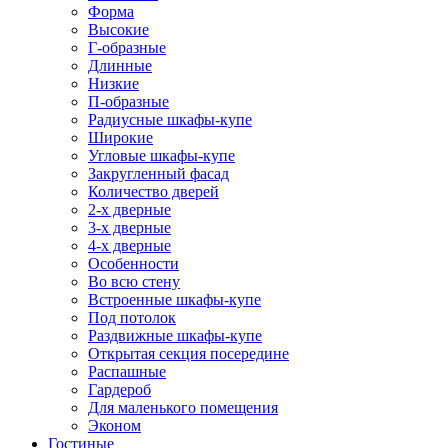
Форма
Высокие
Г-образные
Длинные
Низкие
П-образные
Радиусные шкафы-купе
Широкие
Угловые шкафы-купе
Закругленный фасад
Количество дверей
2-х дверные
3-х дверные
4-х дверные
Особенности
Во всю стену
Встроенные шкафы-купе
Под потолок
Раздвижные шкафы-купе
Открытая секция посередине
Распашные
Гардероб
Для маленького помещения
Эконом
Гостиные