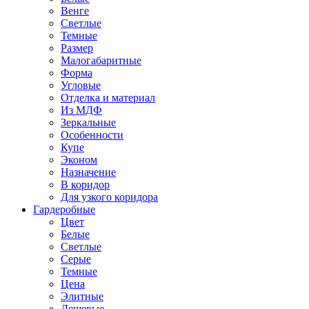
Венге
Светлые
Темные
Размер
Малогабаритные
Форма
Угловые
Отделка и материал
Из МДФ
Зеркальные
Особенности
Купе
Эконом
Назначение
В коридор
Для узкого коридора
Гардеробные
Цвет
Белые
Светлые
Серые
Темные
Цена
Элитные
Дешевые