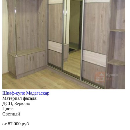
Шкаф-купе Мадагаскар
Материал фасада:
ДСП, Зеркало
Цвет:
Светлый
от 87 000 руб.