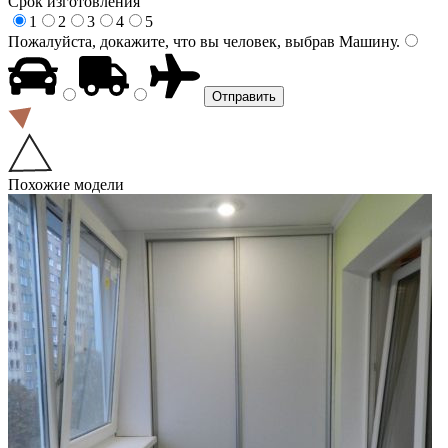
Срок изготовления
1
2
3
4
5
Пожалуйста, докажите, что вы человек, выбрав
Машину
.
Похожие модели