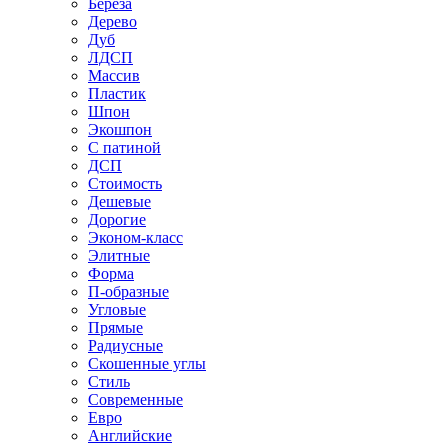
Береза
Дерево
Дуб
ЛДСП
Массив
Пластик
Шпон
Экошпон
С патиной
ДСП
Стоимость
Дешевые
Дорогие
Эконом-класс
Элитные
Форма
П-образные
Угловые
Прямые
Радиусные
Скошенные углы
Стиль
Современные
Евро
Английские