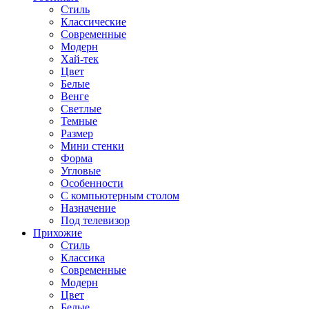
Стиль
Классические
Современные
Модерн
Хай-тек
Цвет
Белые
Венге
Светлые
Темные
Размер
Мини стенки
Форма
Угловые
Особенности
С компьютерным столом
Назначение
Под телевизор
Прихожие
Стиль
Классика
Современные
Модерн
Цвет
Белые