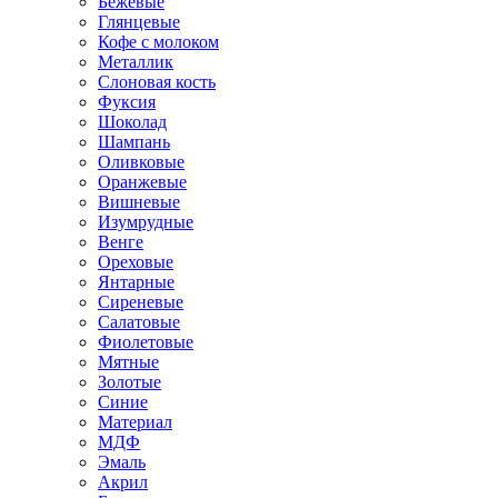
Бежевые
Глянцевые
Кофе с молоком
Металлик
Слоновая кость
Фуксия
Шоколад
Шампань
Оливковые
Оранжевые
Вишневые
Изумрудные
Венге
Ореховые
Янтарные
Сиреневые
Салатовые
Фиолетовые
Мятные
Золотые
Синие
Материал
МДФ
Эмаль
Акрил