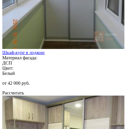
Шкаф-купе в лоджии
Материал фасада:
ДСП
Цвет:
Белый
от 42 000 руб.
Рассчитать