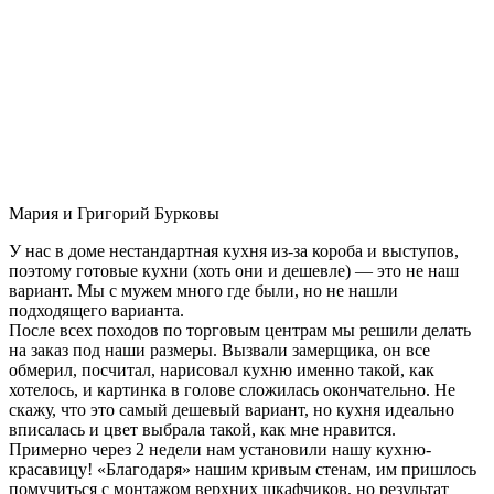
Мария и Григорий Бурковы
У нас в доме нестандартная кухня из-за короба и выступов,
поэтому готовые кухни (хоть они и дешевле) — это не наш
вариант. Мы с мужем много где были, но не нашли
подходящего варианта.
После всех походов по торговым центрам мы решили делать
на заказ под наши размеры. Вызвали замерщика, он все
обмерил, посчитал, нарисовал кухню именно такой, как
хотелось, и картинка в голове сложилась окончательно. Не
скажу, что это самый дешевый вариант, но кухня идеально
вписалась и цвет выбрала такой, как мне нравится.
Примерно через 2 недели нам установили нашу кухню-
красавицу! «Благодаря» нашим кривым стенам, им пришлось
помучиться с монтажом верхних шкафчиков, но результат