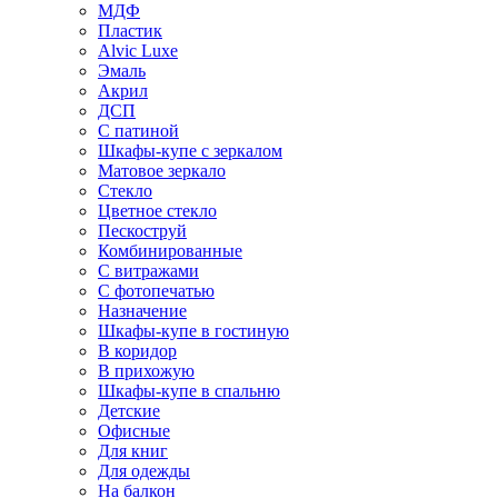
МДФ
Пластик
Alvic Luxe
Эмаль
Акрил
ДСП
С патиной
Шкафы-купе с зеркалом
Матовое зеркало
Стекло
Цветное стекло
Пескоструй
Комбинированные
С витражами
С фотопечатью
Назначение
Шкафы-купе в гостиную
В коридор
В прихожую
Шкафы-купе в спальню
Детские
Офисные
Для книг
Для одежды
На балкон