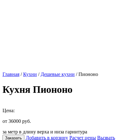
Главная
/
Кухни
/
Дешевые кухни
/ Пиононо
Кухня Пиононо
Цена:
от 36000
руб.
за метр в длину верха и низа гарнитура
Добавить в корзину
Расчет цены
Вызвать
Заказать