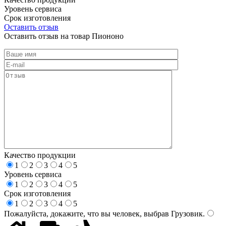
Уровень сервиса
Срок изготовления
Оставить отзыв
Оставить отзыв на товар Пиононо
Качество продукции
1
2
3
4
5
Уровень сервиса
1
2
3
4
5
Срок изготовления
1
2
3
4
5
Пожалуйста, докажите, что вы человек, выбрав
Грузовик
.