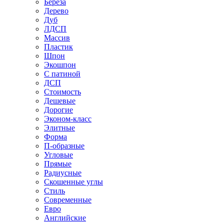
Береза
Дерево
Дуб
ЛДСП
Массив
Пластик
Шпон
Экошпон
С патиной
ДСП
Стоимость
Дешевые
Дорогие
Эконом-класс
Элитные
Форма
П-образные
Угловые
Прямые
Радиусные
Скошенные углы
Стиль
Современные
Евро
Английские