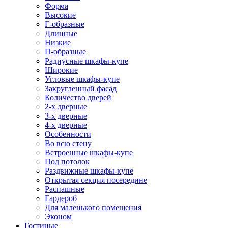
Форма
Высокие
Г-образные
Длинные
Низкие
П-образные
Радиусные шкафы-купе
Широкие
Угловые шкафы-купе
Закругленный фасад
Количество дверей
2-х дверные
3-х дверные
4-х дверные
Особенности
Во всю стену
Встроенные шкафы-купе
Под потолок
Раздвижные шкафы-купе
Открытая секция посередине
Распашные
Гардероб
Для маленького помещения
Эконом
Гостиные