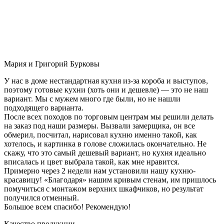
Мария и Григорий Бурковы
У нас в доме нестандартная кухня из-за короба и выступов,
поэтому готовые кухни (хоть они и дешевле) — это не наш
вариант. Мы с мужем много где были, но не нашли
подходящего варианта.
После всех походов по торговым центрам мы решили делать
на заказ под наши размеры. Вызвали замерщика, он все
обмерил, посчитал, нарисовал кухню именно такой, как
хотелось, и картинка в голове сложилась окончательно. Не
скажу, что это самый дешевый вариант, но кухня идеально
вписалась и цвет выбрала такой, как мне нравится.
Примерно через 2 недели нам установили нашу кухню-
красавицу! «Благодаря» нашим кривым стенам, им пришлось
помучиться с монтажом верхних шкафчиков, но результат
получился отменный.
Большое всем спасибо! Рекомендую!
Качество продукции