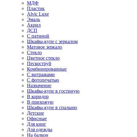
МДФ
Пластик
Alvic Luxe
Эмаль
Акрил
ДСП
С патиной
Шкафы-купе с зеркалом
Матовое зеркало
Стекло
Цветное стекло
Пескоструй
Комбинированные
С витражами
С фотопечатью
Назначение
Шкафы-купе в гостиную
В коридор
В прихожую
Шкафы-купе в спальню
Детские
Офисные
Для книг
Для одежды
На балкон