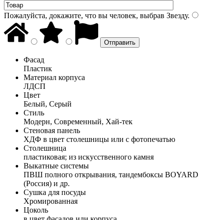
Пожалуйста, докажите, что вы человек, выбрав
Звезду
.
Фасад
Пластик
Материал корпуса
ЛДСП
Цвет
Белый, Серый
Стиль
Модерн, Современный, Хай-тек
Стеновая панель
ХДФ в цвет столешницы или с фотопечатью
Столешница
пластиковая; из искусственного камня
Выкатные системы
ПВШ полного открывания, тандембоксы BOYARD
(Россия) и др.
Сушка для посуды
Хромированная
Цоколь
в цвет фасадов или корпуса