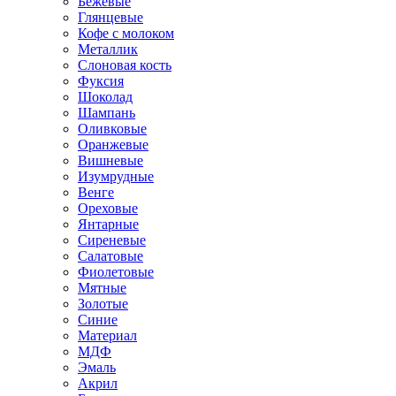
Бежевые
Глянцевые
Кофе с молоком
Металлик
Слоновая кость
Фуксия
Шоколад
Шампань
Оливковые
Оранжевые
Вишневые
Изумрудные
Венге
Ореховые
Янтарные
Сиреневые
Салатовые
Фиолетовые
Мятные
Золотые
Синие
Материал
МДФ
Эмаль
Акрил