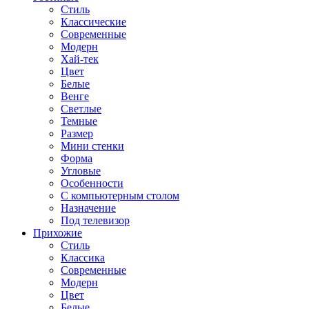
Стиль
Классические
Современные
Модерн
Хай-тек
Цвет
Белые
Венге
Светлые
Темные
Размер
Мини стенки
Форма
Угловые
Особенности
С компьютерным столом
Назначение
Под телевизор
Прихожие
Стиль
Классика
Современные
Модерн
Цвет
Белые