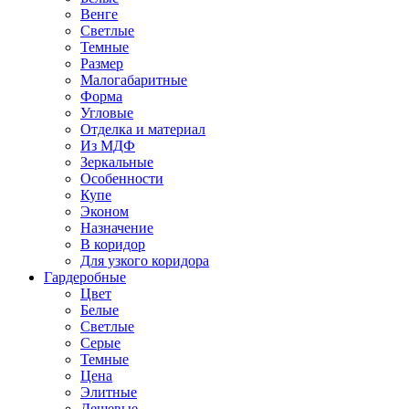
Венге
Светлые
Темные
Размер
Малогабаритные
Форма
Угловые
Отделка и материал
Из МДФ
Зеркальные
Особенности
Купе
Эконом
Назначение
В коридор
Для узкого коридора
Гардеробные
Цвет
Белые
Светлые
Серые
Темные
Цена
Элитные
Дешевые