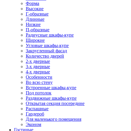
Форма
Высокие
Г-образные
Длинные
Низкие
П-образные
Радиусные шкафы-купе
Широкие
Угловые шкафы-купе
Закругленный фасад
Количество дверей
2-х дверные
3-х дверные
4-х дверные
Особенности
Во всю стену
Встроенные шкафы-купе
Под потолок
Раздвижные шкафы-купе
Открытая секция посередине
Распашные
Гардероб
Для маленького помещения
Эконом
Гостиные