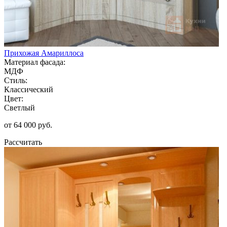
Прихожая Амариллоса
Материал фасада:
МДФ
Стиль:
Классический
Цвет:
Светлый
от 64 000 руб.
Рассчитать