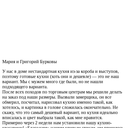
Мария и Григорий Бурковы
У нас в доме нестандартная кухня из-за короба и выступов,
поэтому готовые кухни (хоть они и дешевле) — это не наш
вариант. Мы с мужем много где были, но не нашли
подходящего варианта.
После всех походов по торговым центрам мы решили делать
на заказ под наши размеры. Вызвали замерщика, он все
обмерил, посчитал, нарисовал кухню именно такой, как
хотелось, и картинка в голове сложилась окончательно. Не
скажу, что это самый дешевый вариант, но кухня идеально
вписалась и цвет выбрала такой, как мне нравится.
Примерно через 2 недели нам установили нашу кухню-
красавицу! «Благодаря» нашим кривым стенам, им пришлось