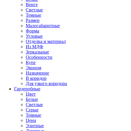
Венге
Светлые
Темные
Размер
Малогабаритные
Форма
Угловые
Отделка и материал
Из МДФ
Зеркальные
Особенности
Купе
Эконом
Назначение
В коридор
Для узкого коридора
Гардеробные
Цвет
Белые
Светлые
Серые
Темные
Цена
Элитные
Дешевые