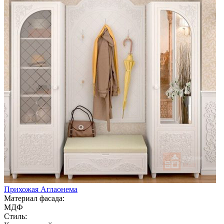
Прихожая Аглаонема
Материал фасада:
МДФ
Стиль: