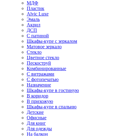
МДФ
Пластик
Alvic Luxe
Эмаль
Акрил
ДСП
С патиной
Шкафы-купе с зеркалом
Матовое зеркало
Стекло
Цветное стекло
Пескоструй
Комбинированные
С витражами
С фотопечатью
Назначение
Шкафы-купе в гостиную
В коридор
В прихожую
Шкафы-купе в спальню
Детские
Офисные
Для книг
Для одежды
На балкон