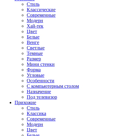
Стиль
Классические
Современные
Модерн
Хай-тек
Цвет
Белые
Венге
Светлые
Темные
Размер
Мини стенки
Форма
Угловые
Особенности
С компьютерным столом
Назначение
Под телевизор
Прихожие
Стиль
Классика
Современные
Модерн
Цвет
Белые