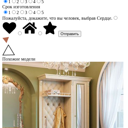
1
2
3
4
5
Срок изготовления
1
2
3
4
5
Пожалуйста, докажите, что вы человек, выбрав
Сердце
.
Похожие модели