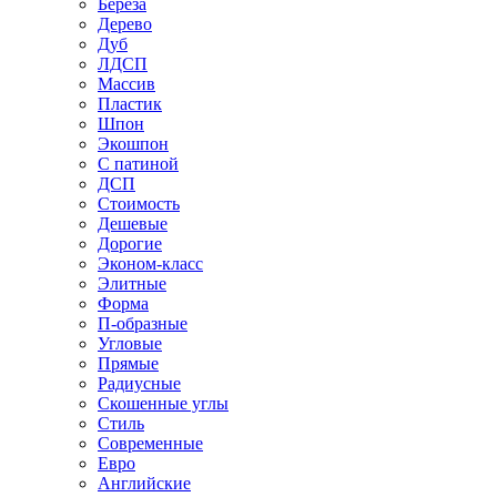
Береза
Дерево
Дуб
ЛДСП
Массив
Пластик
Шпон
Экошпон
С патиной
ДСП
Стоимость
Дешевые
Дорогие
Эконом-класс
Элитные
Форма
П-образные
Угловые
Прямые
Радиусные
Скошенные углы
Стиль
Современные
Евро
Английские