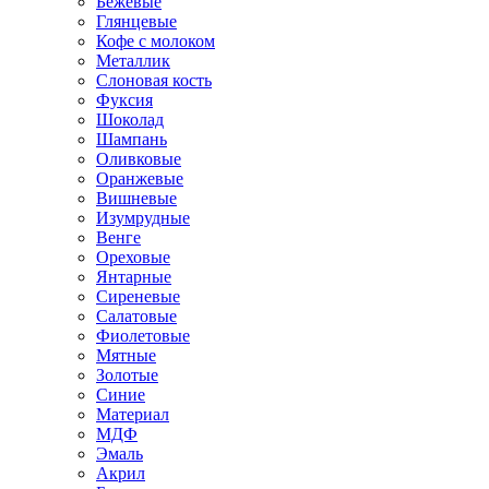
Бежевые
Глянцевые
Кофе с молоком
Металлик
Слоновая кость
Фуксия
Шоколад
Шампань
Оливковые
Оранжевые
Вишневые
Изумрудные
Венге
Ореховые
Янтарные
Сиреневые
Салатовые
Фиолетовые
Мятные
Золотые
Синие
Материал
МДФ
Эмаль
Акрил