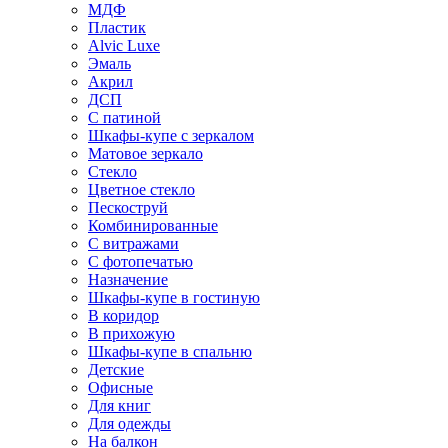
МДФ
Пластик
Alvic Luxe
Эмаль
Акрил
ДСП
С патиной
Шкафы-купе с зеркалом
Матовое зеркало
Стекло
Цветное стекло
Пескоструй
Комбинированные
С витражами
С фотопечатью
Назначение
Шкафы-купе в гостиную
В коридор
В прихожую
Шкафы-купе в спальню
Детские
Офисные
Для книг
Для одежды
На балкон