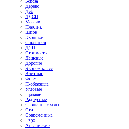
Береза
Дерево
Дуб
ЛДСП
Массив
Пластик
Шпон
Экошпон
С патиной
ДСП
Стоимость
Дешевые
Дорогие
Эконом-класс
Элитные
Форма
П-образные
Угловые
Прямые
Радиусные
Скошенные углы
Стиль
Современные
Евро
Английские