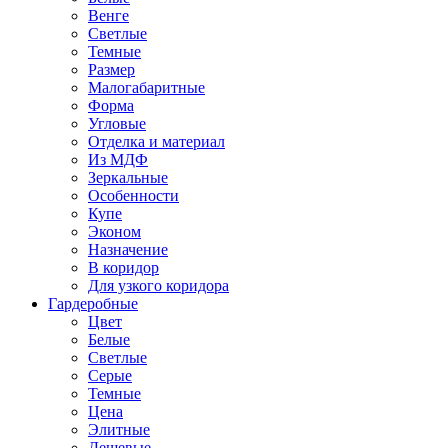
Венге
Светлые
Темные
Размер
Малогабаритные
Форма
Угловые
Отделка и материал
Из МДФ
Зеркальные
Особенности
Купе
Эконом
Назначение
В коридор
Для узкого коридора
Гардеробные
Цвет
Белые
Светлые
Серые
Темные
Цена
Элитные
Дешевые