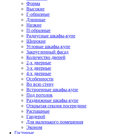
Форма
Высокие
Г-образные
Длинные
Низкие
П-образные
Радиусные шкафы-купе
Широкие
Угловые шкафы-купе
Закругленный фасад
Количество дверей
2-х дверные
3-х дверные
4-х дверные
Особенности
Во всю стену
Встроенные шкафы-купе
Под потолок
Раздвижные шкафы-купе
Открытая секция посередине
Распашные
Гардероб
Для маленького помещения
Эконом
Гостиные