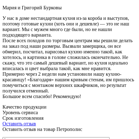
Мария и Григорий Бурковы
У нас в доме нестандартная кухня из-за короба и выступов,
поэтому готовые кухни (хоть они и дешевле) — это не наш
вариант. Мы с мужем много где были, но не нашли
подходящего варианта.
После всех походов по торговым центрам мы решили делать
на заказ под наши размеры. Вызвали замерщика, он все
обмерил, посчитал, нарисовал кухню именно такой, как
хотелось, и картинка в голове сложилась окончательно. Не
скажу, что это самый дешевый вариант, но кухня идеально
вписалась и цвет выбрала такой, как мне нравится.
Примерно через 2 недели нам установили нашу кухню-
красавицу! «Благодаря» нашим кривым стенам, им пришлось
помучиться с монтажом верхних шкафчиков, но результат
получился отменный.
Большое всем спасибо! Рекомендую!
Качество продукции
Уровень сервиса
Срок изготовления
Оставить отзыв
Оставить отзыв на товар Петрополис