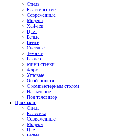
Стиль
Классические
Современные
Модерн
Хай-тек
Цвет
Белые
Венге
Светлые
Темные
Размер
Мини стенки
Форма
Угловые
Особенности
С компьютерным столом
Назначение
Под телевизор
Прихожие
Стиль
Классика
Современные
Модерн
Цвет
Белые