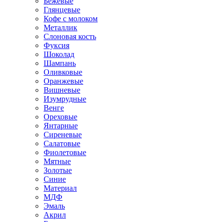
Бежевые
Глянцевые
Кофе с молоком
Металлик
Слоновая кость
Фуксия
Шоколад
Шампань
Оливковые
Оранжевые
Вишневые
Изумрудные
Венге
Ореховые
Янтарные
Сиреневые
Салатовые
Фиолетовые
Мятные
Золотые
Синие
Материал
МДФ
Эмаль
Акрил