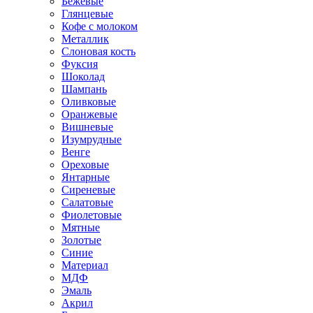
Бежевые
Глянцевые
Кофе с молоком
Металлик
Слоновая кость
Фуксия
Шоколад
Шампань
Оливковые
Оранжевые
Вишневые
Изумрудные
Венге
Ореховые
Янтарные
Сиреневые
Салатовые
Фиолетовые
Мятные
Золотые
Синие
Материал
МДФ
Эмаль
Акрил