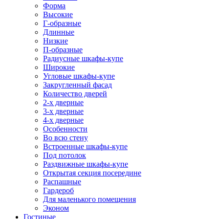
Форма
Высокие
Г-образные
Длинные
Низкие
П-образные
Радиусные шкафы-купе
Широкие
Угловые шкафы-купе
Закругленный фасад
Количество дверей
2-х дверные
3-х дверные
4-х дверные
Особенности
Во всю стену
Встроенные шкафы-купе
Под потолок
Раздвижные шкафы-купе
Открытая секция посередине
Распашные
Гардероб
Для маленького помещения
Эконом
Гостиные