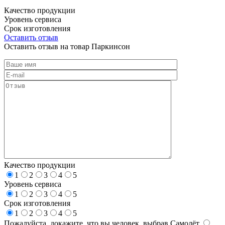
Качество продукции
Уровень сервиса
Срок изготовления
Оставить отзыв
Оставить отзыв на товар Паркинсон
Качество продукции
1
2
3
4
5
Уровень сервиса
1
2
3
4
5
Срок изготовления
1
2
3
4
5
Пожалуйста, докажите, что вы человек, выбрав
Самолёт
.