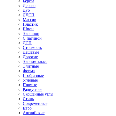
Береза
Дерево
Дуб
ЛДСП
Массив
Пластик
Шпон
Экошпон
С патиной
ДСП
Стоимость
Дешевые
Дорогие
Эконом-класс
Элитные
Форма
П-образные
Угловые
Прямые
Радиусные
Скошенные углы
Стиль
Современные
Евро
Английские