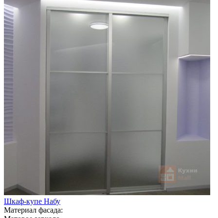
Шкаф-купе Набу
Материал фасада: