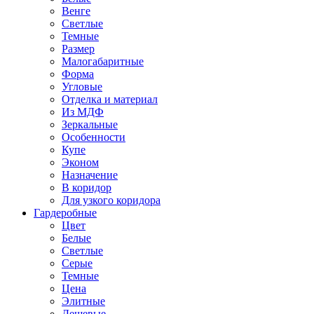
Венге
Светлые
Темные
Размер
Малогабаритные
Форма
Угловые
Отделка и материал
Из МДФ
Зеркальные
Особенности
Купе
Эконом
Назначение
В коридор
Для узкого коридора
Гардеробные
Цвет
Белые
Светлые
Серые
Темные
Цена
Элитные
Дешевые