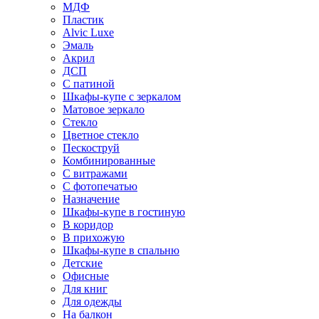
МДФ
Пластик
Alvic Luxe
Эмаль
Акрил
ДСП
С патиной
Шкафы-купе с зеркалом
Матовое зеркало
Стекло
Цветное стекло
Пескоструй
Комбинированные
С витражами
С фотопечатью
Назначение
Шкафы-купе в гостиную
В коридор
В прихожую
Шкафы-купе в спальню
Детские
Офисные
Для книг
Для одежды
На балкон