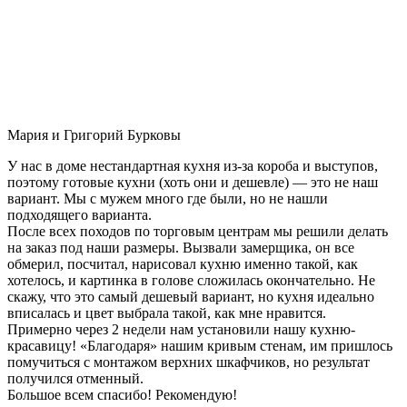
Мария и Григорий Бурковы
У нас в доме нестандартная кухня из-за короба и выступов,
поэтому готовые кухни (хоть они и дешевле) — это не наш
вариант. Мы с мужем много где были, но не нашли
подходящего варианта.
После всех походов по торговым центрам мы решили делать
на заказ под наши размеры. Вызвали замерщика, он все
обмерил, посчитал, нарисовал кухню именно такой, как
хотелось, и картинка в голове сложилась окончательно. Не
скажу, что это самый дешевый вариант, но кухня идеально
вписалась и цвет выбрала такой, как мне нравится.
Примерно через 2 недели нам установили нашу кухню-
красавицу! «Благодаря» нашим кривым стенам, им пришлось
помучиться с монтажом верхних шкафчиков, но результат
получился отменный.
Большое всем спасибо! Рекомендую!