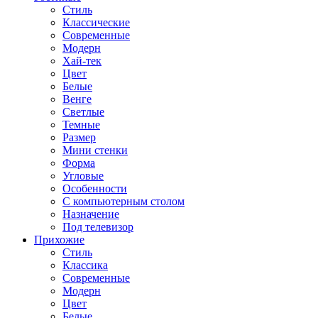
Стиль
Классические
Современные
Модерн
Хай-тек
Цвет
Белые
Венге
Светлые
Темные
Размер
Мини стенки
Форма
Угловые
Особенности
С компьютерным столом
Назначение
Под телевизор
Прихожие
Стиль
Классика
Современные
Модерн
Цвет
Белые