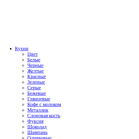
Кухни
Цвет
Белые
Черные
Желтые
Красные
Зеленые
Серые
Бежевые
Глянцевые
Кофе с молоком
Металлик
Слоновая кость
Фуксия
Шоколад
Шампань
Оливковые