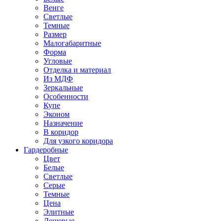
Венге
Светлые
Темные
Размер
Малогабаритные
Форма
Угловые
Отделка и материал
Из МДФ
Зеркальные
Особенности
Купе
Эконом
Назначение
В коридор
Для узкого коридора
Гардеробные
Цвет
Белые
Светлые
Серые
Темные
Цена
Элитные
Дешевые