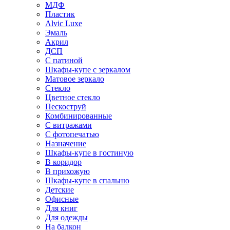
МДФ
Пластик
Alvic Luxe
Эмаль
Акрил
ДСП
С патиной
Шкафы-купе с зеркалом
Матовое зеркало
Стекло
Цветное стекло
Пескоструй
Комбинированные
С витражами
С фотопечатью
Назначение
Шкафы-купе в гостиную
В коридор
В прихожую
Шкафы-купе в спальню
Детские
Офисные
Для книг
Для одежды
На балкон