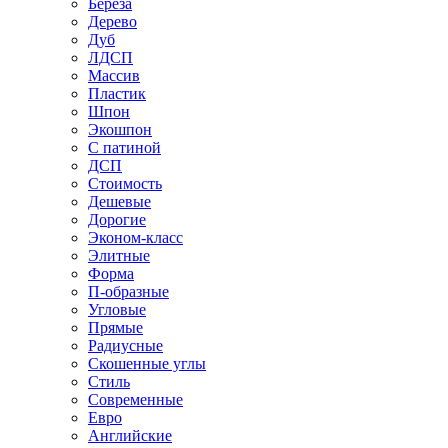
Береза
Дерево
Дуб
ЛДСП
Массив
Пластик
Шпон
Экошпон
С патиной
ДСП
Стоимость
Дешевые
Дорогие
Эконом-класс
Элитные
Форма
П-образные
Угловые
Прямые
Радиусные
Скошенные углы
Стиль
Современные
Евро
Английские