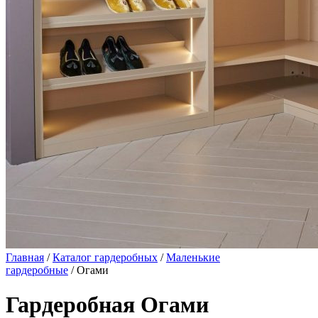
Главная
/
Каталог гардеробных
/
Маленькие
гардеробные
/ Огами
Гардеробная Огами