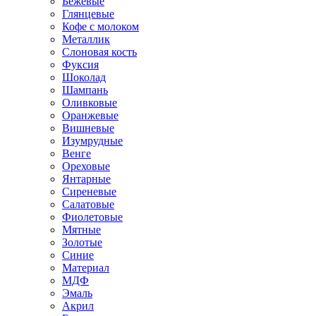
Бежевые
Глянцевые
Кофе с молоком
Металлик
Слоновая кость
Фуксия
Шоколад
Шампань
Оливковые
Оранжевые
Вишневые
Изумрудные
Венге
Ореховые
Янтарные
Сиреневые
Салатовые
Фиолетовые
Мятные
Золотые
Синие
Материал
МДФ
Эмаль
Акрил