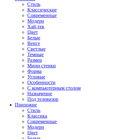
Стиль
Классические
Современные
Модерн
Хай-тек
Цвет
Белые
Венге
Светлые
Темные
Размер
Мини стенки
Форма
Угловые
Особенности
С компьютерным столом
Назначение
Под телевизор
Прихожие
Стиль
Классика
Современные
Модерн
Цвет
Белые