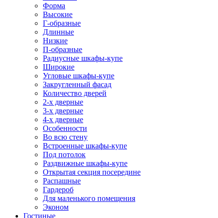
Форма
Высокие
Г-образные
Длинные
Низкие
П-образные
Радиусные шкафы-купе
Широкие
Угловые шкафы-купе
Закругленный фасад
Количество дверей
2-х дверные
3-х дверные
4-х дверные
Особенности
Во всю стену
Встроенные шкафы-купе
Под потолок
Раздвижные шкафы-купе
Открытая секция посередине
Распашные
Гардероб
Для маленького помещения
Эконом
Гостиные