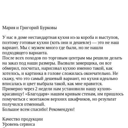
Мария и Григорий Бурковы
У нас в доме нестандартная кухня из-за короба и выступов,
поэтому готовые кухни (хоть они и дешевле) — это не наш
вариант. Мы с мужем много где были, но не нашли
подходящего варианта.
После всех походов по торговым центрам мы решили делать
на заказ под наши размеры. Вызвали замерщика, он все
обмерил, посчитал, нарисовал кухню именно такой, как
хотелось, и картинка в голове сложилась окончательно. Не
скажу, что это самый дешевый вариант, но кухня идеально
вписалась и цвет выбрала такой, как мне нравится.
Примерно через 2 недели нам установили нашу кухню-
красавицу! «Благодаря» нашим кривым стенам, им пришлось
помучиться с монтажом верхних шкафчиков, но результат
получился отменный.
Большое всем спасибо! Рекомендую!
Качество продукции
Уровень сервиса