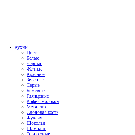
Кухни
Цвет
Белые
Черные
Желтые
Красные
Зеленые
Серые
Бежевые
Глянцевые
Кофе с молоком
Металлик
Слоновая кость
Фуксия
Шоколад
Шампань
Оливковые