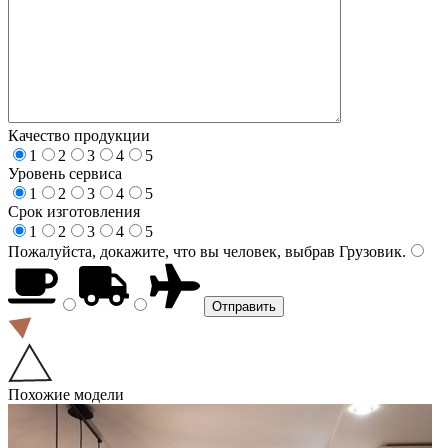
Качество продукции
1
2
3
4
5
Уровень сервиса
1
2
3
4
5
Срок изготовления
1
2
3
4
5
Пожалуйста, докажите, что вы человек, выбрав
Грузовик
.
Похожие модели