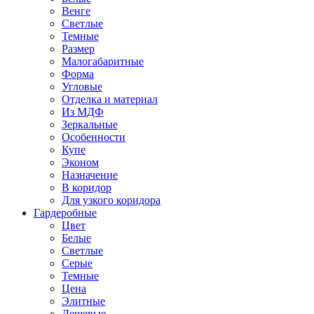
Венге
Светлые
Темные
Размер
Малогабаритные
Форма
Угловые
Отделка и материал
Из МДФ
Зеркальные
Особенности
Купе
Эконом
Назначение
В коридор
Для узкого коридора
Гардеробные
Цвет
Белые
Светлые
Серые
Темные
Цена
Элитные
Дешевые