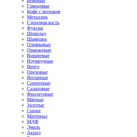
Бежевые
Глянцевые
Кофе с молоком
Металлик
Слоновая кость
Фуксия
Шоколад
Шампань
Оливковые
Оранжевые
Вишневые
Изумрудные
Венге
Ореховые
Янтарные
Сиреневые
Салатовые
Фиолетовые
Мятные
Золотые
Синие
Материал
МДФ
Эмаль
Акрил