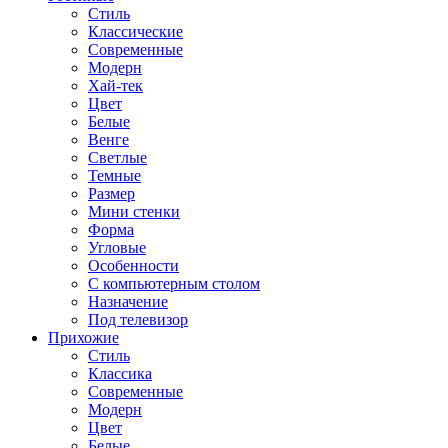
Стиль
Классические
Современные
Модерн
Хай-тек
Цвет
Белые
Венге
Светлые
Темные
Размер
Мини стенки
Форма
Угловые
Особенности
С компьютерным столом
Назначение
Под телевизор
Прихожие
Стиль
Классика
Современные
Модерн
Цвет
Белые