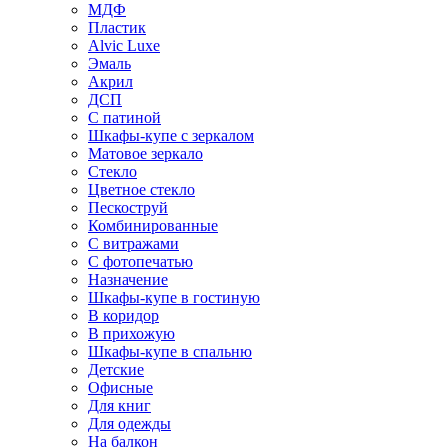
МДФ
Пластик
Alvic Luxe
Эмаль
Акрил
ДСП
С патиной
Шкафы-купе с зеркалом
Матовое зеркало
Стекло
Цветное стекло
Пескоструй
Комбинированные
С витражами
С фотопечатью
Назначение
Шкафы-купе в гостиную
В коридор
В прихожую
Шкафы-купе в спальню
Детские
Офисные
Для книг
Для одежды
На балкон