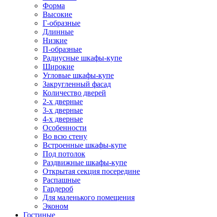
Форма
Высокие
Г-образные
Длинные
Низкие
П-образные
Радиусные шкафы-купе
Широкие
Угловые шкафы-купе
Закругленный фасад
Количество дверей
2-х дверные
3-х дверные
4-х дверные
Особенности
Во всю стену
Встроенные шкафы-купе
Под потолок
Раздвижные шкафы-купе
Открытая секция посередине
Распашные
Гардероб
Для маленького помещения
Эконом
Гостиные