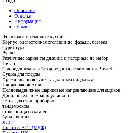
2 года
Описание
Отделка
Информация
Отзывы
Что входит в комплект кухни?
Корпус, влагостойкая столешница, фасады, базовая
фурнитура.
Ручки
Различные варианты дизайна и материала на выбор
Петли
С доводчиком или без доводчика от компании Boyard
Сушка для посуды
Хромированная сушка с двойным поддоном
Направляющие пвш
Полновыдвижные шариковые направляющие для ящиков
Дополнительно можно установить
лоток для стол. приборов
тандембоксы
столешница из камня
бутылочница
ЛДСП
Полотно АГТ (МДФ)
Пластик HPL