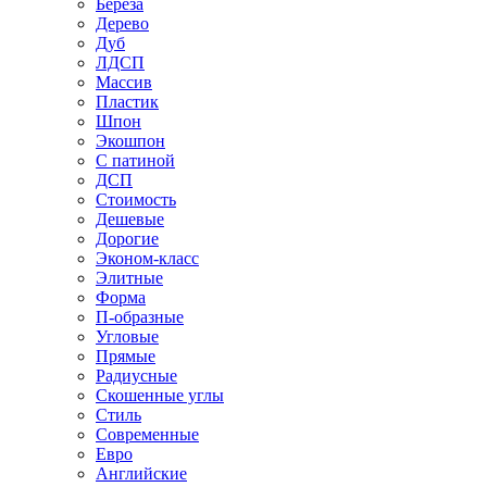
Береза
Дерево
Дуб
ЛДСП
Массив
Пластик
Шпон
Экошпон
С патиной
ДСП
Стоимость
Дешевые
Дорогие
Эконом-класс
Элитные
Форма
П-образные
Угловые
Прямые
Радиусные
Скошенные углы
Стиль
Современные
Евро
Английские