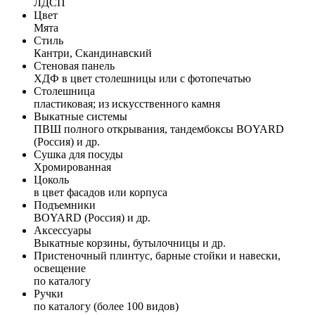
ЛДСП
Цвет
Мята
Стиль
Кантри, Скандинавский
Стеновая панель
ХДФ в цвет столешницы или с фотопечатью
Столешница
пластиковая; из искусственного камня
Выкатные системы
ПВШ полного открывания, тандембоксы BOYARD
(Россия) и др.
Сушка для посуды
Хромированная
Цоколь
в цвет фасадов или корпуса
Подъемники
BOYARD (Россия) и др.
Аксессуары
Выкатные корзины, бутылочницы и др.
Пристеночный плинтус, барные стойки и навески,
освещение
по каталогу
Ручки
по каталогу (более 100 видов)