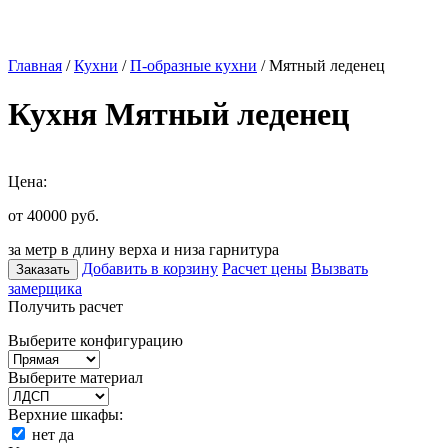
Главная
/
Кухни
/
П-образные кухни
/ Мятный леденец
Кухня Мятный леденец
Цена:
от 40000
руб.
за метр в длину верха и низа гарнитура
Добавить в корзину
Расчет цены
Вызвать
Заказать
замерщика
Получить расчет
Выберите конфигурацию
Выберите материал
Верхние шкафы:
нет
да