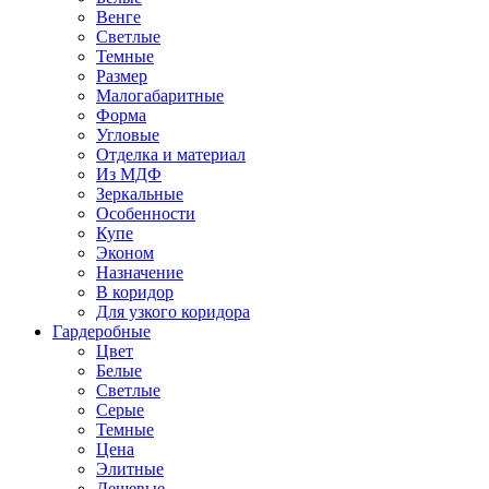
Венге
Светлые
Темные
Размер
Малогабаритные
Форма
Угловые
Отделка и материал
Из МДФ
Зеркальные
Особенности
Купе
Эконом
Назначение
В коридор
Для узкого коридора
Гардеробные
Цвет
Белые
Светлые
Серые
Темные
Цена
Элитные
Дешевые