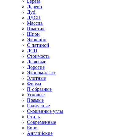
Береза
Дерево
Дуб
ЛДСП
Массив
Пластик
Шпон
Экошпон
С патиной
ДСП
Стоимость
Дешевые
Дорогие
Эконом-класс
Элитные
Форма
П-образные
Угловые
Прямые
Радиусные
Скошенные углы
Стиль
Современные
Евро
Английские