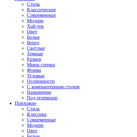
Стиль
Классические
Современные
Модерн
Хай-тек
Цвет
Белые
Венге
Светлые
Темные
Размер
Мини стенки
Форма
Угловые
Особенности
С компьютерным столом
Назначение
Под телевизор
Прихожие
Стиль
Классика
Современные
Модерн
Цвет
Белые