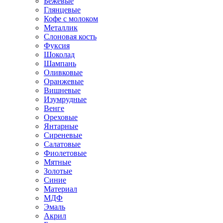
Бежевые
Глянцевые
Кофе с молоком
Металлик
Слоновая кость
Фуксия
Шоколад
Шампань
Оливковые
Оранжевые
Вишневые
Изумрудные
Венге
Ореховые
Янтарные
Сиреневые
Салатовые
Фиолетовые
Мятные
Золотые
Синие
Материал
МДФ
Эмаль
Акрил