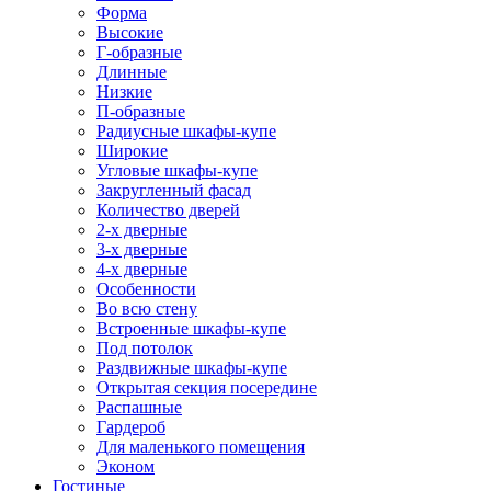
Форма
Высокие
Г-образные
Длинные
Низкие
П-образные
Радиусные шкафы-купе
Широкие
Угловые шкафы-купе
Закругленный фасад
Количество дверей
2-х дверные
3-х дверные
4-х дверные
Особенности
Во всю стену
Встроенные шкафы-купе
Под потолок
Раздвижные шкафы-купе
Открытая секция посередине
Распашные
Гардероб
Для маленького помещения
Эконом
Гостиные