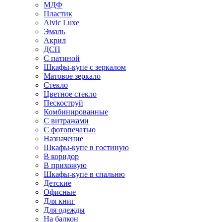
МДФ
Пластик
Alvic Luxe
Эмаль
Акрил
ДСП
С патиной
Шкафы-купе с зеркалом
Матовое зеркало
Стекло
Цветное стекло
Пескоструй
Комбинированные
С витражами
С фотопечатью
Назначение
Шкафы-купе в гостиную
В коридор
В прихожую
Шкафы-купе в спальню
Детские
Офисные
Для книг
Для одежды
На балкон