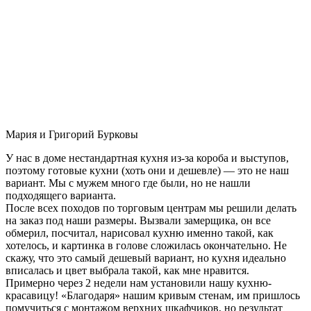
Мария и Григорий Бурковы
У нас в доме нестандартная кухня из-за короба и выступов,
поэтому готовые кухни (хоть они и дешевле) — это не наш
вариант. Мы с мужем много где были, но не нашли
подходящего варианта.
После всех походов по торговым центрам мы решили делать
на заказ под наши размеры. Вызвали замерщика, он все
обмерил, посчитал, нарисовал кухню именно такой, как
хотелось, и картинка в голове сложилась окончательно. Не
скажу, что это самый дешевый вариант, но кухня идеально
вписалась и цвет выбрала такой, как мне нравится.
Примерно через 2 недели нам установили нашу кухню-
красавицу! «Благодаря» нашим кривым стенам, им пришлось
помучиться с монтажом верхних шкафчиков, но результат