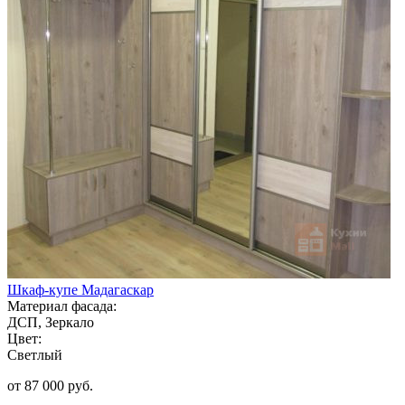
Шкаф-купе Мадагаскар
Материал фасада:
ДСП, Зеркало
Цвет:
Светлый
от 87 000 руб.