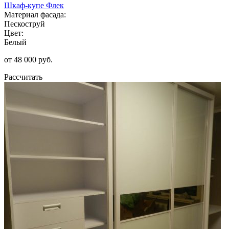
Шкаф-купе Флек
Материал фасада:
Пескоструй
Цвет:
Белый
от 48 000 руб.
Рассчитать