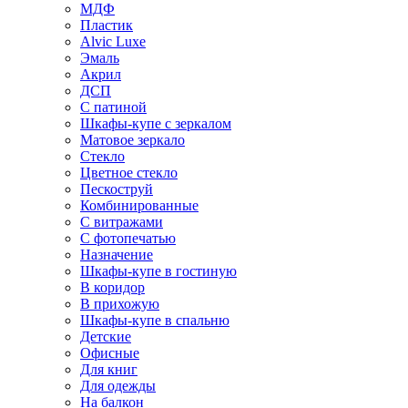
МДФ
Пластик
Alvic Luxe
Эмаль
Акрил
ДСП
С патиной
Шкафы-купе с зеркалом
Матовое зеркало
Стекло
Цветное стекло
Пескоструй
Комбинированные
С витражами
С фотопечатью
Назначение
Шкафы-купе в гостиную
В коридор
В прихожую
Шкафы-купе в спальню
Детские
Офисные
Для книг
Для одежды
На балкон