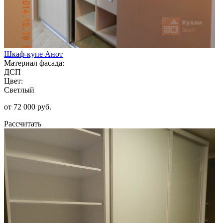
Шкаф-купе Анот
Материал фасада:
ДСП
Цвет:
Светлый
от 72 000 руб.
Рассчитать