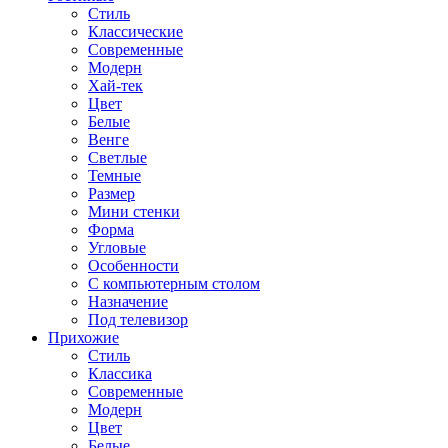
Стиль
Классические
Современные
Модерн
Хай-тек
Цвет
Белые
Венге
Светлые
Темные
Размер
Мини стенки
Форма
Угловые
Особенности
С компьютерным столом
Назначение
Под телевизор
Прихожие
Стиль
Классика
Современные
Модерн
Цвет
Белые