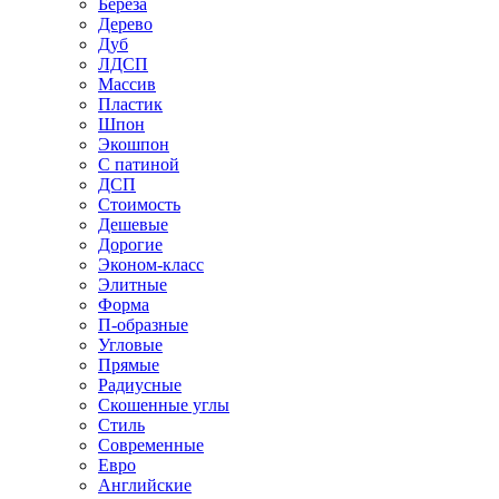
Береза
Дерево
Дуб
ЛДСП
Массив
Пластик
Шпон
Экошпон
С патиной
ДСП
Стоимость
Дешевые
Дорогие
Эконом-класс
Элитные
Форма
П-образные
Угловые
Прямые
Радиусные
Скошенные углы
Стиль
Современные
Евро
Английские