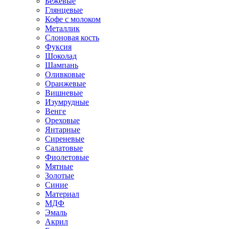
Бежевые
Глянцевые
Кофе с молоком
Металлик
Слоновая кость
Фуксия
Шоколад
Шампань
Оливковые
Оранжевые
Вишневые
Изумрудные
Венге
Ореховые
Янтарные
Сиреневые
Салатовые
Фиолетовые
Мятные
Золотые
Синие
Материал
МДФ
Эмаль
Акрил