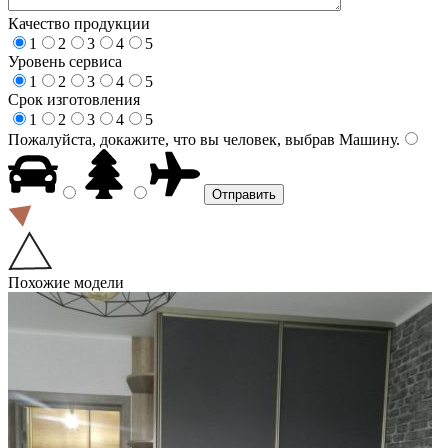
Качество продукции
1
2
3
4
5
Уровень сервиса
1
2
3
4
5
Срок изготовления
1
2
3
4
5
Пожалуйста, докажите, что вы человек, выбрав
Машину
.
Похожие модели