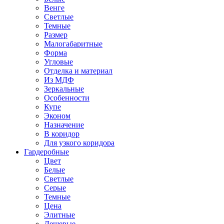
Венге
Светлые
Темные
Размер
Малогабаритные
Форма
Угловые
Отделка и материал
Из МДФ
Зеркальные
Особенности
Купе
Эконом
Назначение
В коридор
Для узкого коридора
Гардеробные
Цвет
Белые
Светлые
Серые
Темные
Цена
Элитные
Дешевые