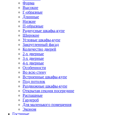
Форма
Высокие
Г-образные
Длинные
Низкие
П-образные
Радиусные шкафы-купе
Широкие
Угловые шкафы-купе
Закругленный фасад
Количество дверей
2-х дверные
3-х дверные
4-х дверные
Особенности
Во всю стену
Встроенные шкафы-купе
Под потолок
Раздвижные шкафы-купе
Открытая секция посередине
Распашные
Гардероб
Для маленького помещения
Эконом
Гостиные