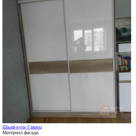
Шкаф-купе Глянец
Материал фасада: