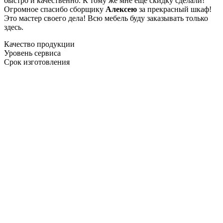
быстро и качественно. К тому же мне ещё скидку сделали!
Огромное спасибо сборщику
Алексею
за прекрасный шкаф!
Это мастер своего дела! Всю мебель буду заказывать только
здесь.
Качество продукции
Уровень сервиса
Срок изготовления