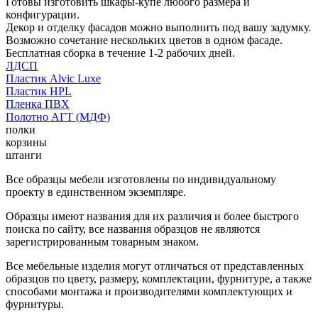
Готовы изготовить шкафы-купе любого размера и
конфигурации.
Декор и отделку фасадов можно выполнить под вашу задумку.
Возможно сочетание нескольких цветов в одном фасаде.
Бесплатная сборка в течение 1-2 рабочих дней.
ЛДСП
Пластик Alvic Luxe
Пластик HPL
Пленка ПВХ
Полотно АГТ (МДФ)
полки
корзины
штанги
Все образцы мебели изготовлены по индивидуальному
проекту в единственном экземпляре.
Образцы имеют названия для их различия и более быстрого
поиска по сайту, все названия образцов не являются
зарегистрированным товарным знаком.
Все мебельные изделия могут отличаться от представленных
образцов по цвету, размеру, комплектации, фурнитуре, а также
способами монтажа и производителями комплектующих и
фурнитуры.