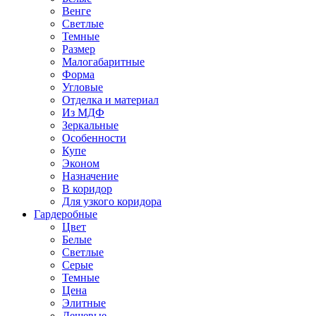
Венге
Светлые
Темные
Размер
Малогабаритные
Форма
Угловые
Отделка и материал
Из МДФ
Зеркальные
Особенности
Купе
Эконом
Назначение
В коридор
Для узкого коридора
Гардеробные
Цвет
Белые
Светлые
Серые
Темные
Цена
Элитные
Дешевые