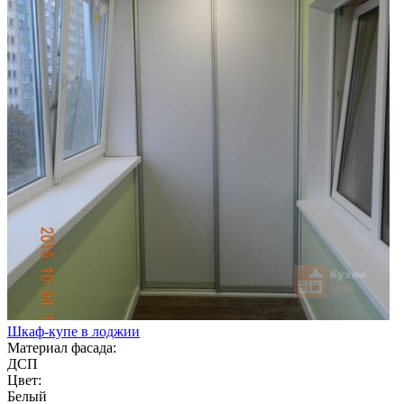
Шкаф-купе в лоджии
Материал фасада:
ДСП
Цвет:
Белый