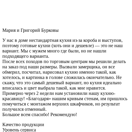
Мария и Григорий Бурковы
У нас в доме нестандартная кухня из-за короба и выступов,
поэтому готовые кухни (хоть они и дешевле) — это не наш
вариант. Мы с мужем много где были, но не нашли
подходящего варианта.
После всех походов по торговым центрам мы решили делать
на заказ под наши размеры. Вызвали замерщика, он все
обмерил, посчитал, нарисовал кухню именно такой, как
хотелось, и картинка в голове сложилась окончательно. Не
скажу, что это самый дешевый вариант, но кухня идеально
вписалась и цвет выбрала такой, как мне нравится.
Примерно через 2 недели нам установили нашу кухню-
красавицу! «Благодаря» нашим кривым стенам, им пришлось
помучиться с монтажом верхних шкафчиков, но результат
получился отменный.
Большое всем спасибо! Рекомендую!
Качество продукции
Уровень сервиса