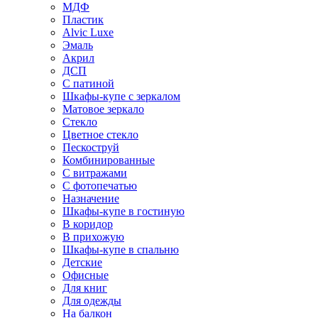
МДФ
Пластик
Alvic Luxe
Эмаль
Акрил
ДСП
С патиной
Шкафы-купе с зеркалом
Матовое зеркало
Стекло
Цветное стекло
Пескоструй
Комбинированные
С витражами
С фотопечатью
Назначение
Шкафы-купе в гостиную
В коридор
В прихожую
Шкафы-купе в спальню
Детские
Офисные
Для книг
Для одежды
На балкон