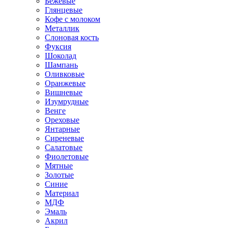
Бежевые
Глянцевые
Кофе с молоком
Металлик
Слоновая кость
Фуксия
Шоколад
Шампань
Оливковые
Оранжевые
Вишневые
Изумрудные
Венге
Ореховые
Янтарные
Сиреневые
Салатовые
Фиолетовые
Мятные
Золотые
Синие
Материал
МДФ
Эмаль
Акрил