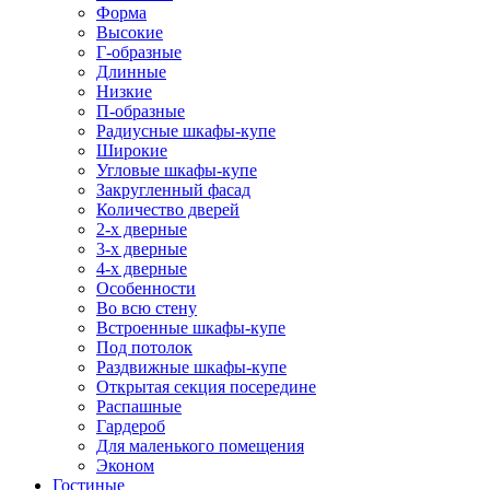
Форма
Высокие
Г-образные
Длинные
Низкие
П-образные
Радиусные шкафы-купе
Широкие
Угловые шкафы-купе
Закругленный фасад
Количество дверей
2-х дверные
3-х дверные
4-х дверные
Особенности
Во всю стену
Встроенные шкафы-купе
Под потолок
Раздвижные шкафы-купе
Открытая секция посередине
Распашные
Гардероб
Для маленького помещения
Эконом
Гостиные