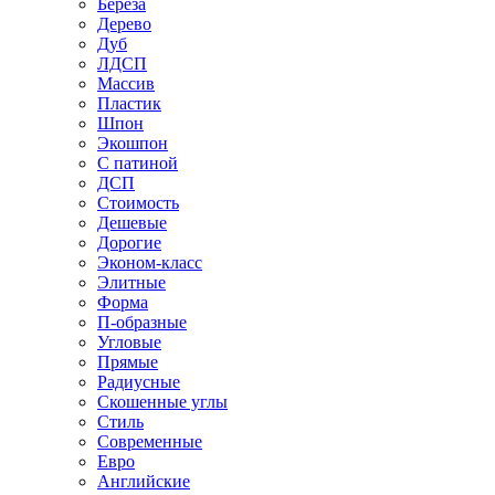
Береза
Дерево
Дуб
ЛДСП
Массив
Пластик
Шпон
Экошпон
С патиной
ДСП
Стоимость
Дешевые
Дорогие
Эконом-класс
Элитные
Форма
П-образные
Угловые
Прямые
Радиусные
Скошенные углы
Стиль
Современные
Евро
Английские