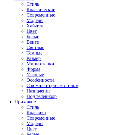
Стиль
Классические
Современные
Модерн
Хай-тек
Цвет
Белые
Венге
Светлые
Темные
Размер
Мини стенки
Форма
Угловые
Особенности
С компьютерным столом
Назначение
Под телевизор
Прихожие
Стиль
Классика
Современные
Модерн
Цвет
Белые