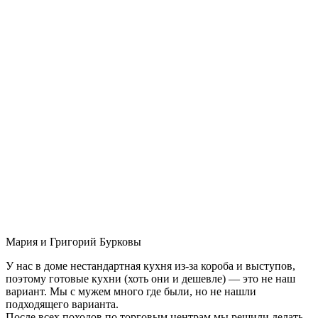
Мария и Григорий Бурковы
У нас в доме нестандартная кухня из-за короба и выступов,
поэтому готовые кухни (хоть они и дешевле) — это не наш
вариант. Мы с мужем много где были, но не нашли
подходящего варианта.
После всех походов по торговым центрам мы решили делать