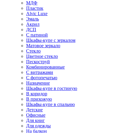
МДФ
Пластик
Alvic Luxe
Эмаль
Акрил
ДСП
С патиной
Шкафы-купе с зеркалом
Матовое зеркало
Стекло
Цветное стекло
Пескоструй
Комбинированные
С витражами
С фотопечатью
Назначение
Шкафы-купе в гостиную
В коридор
В прихожую
Шкафы-купе в спальню
Детские
Офисные
Для книг
Для одежды
На балкон