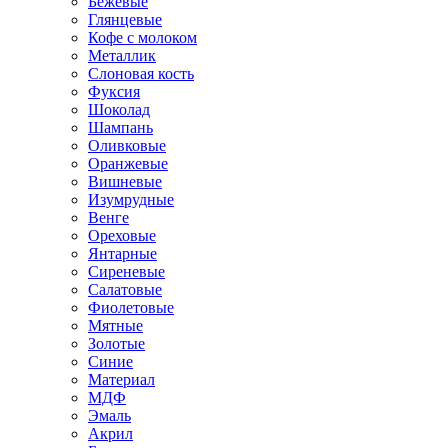
Бежевые
Глянцевые
Кофе с молоком
Металлик
Слоновая кость
Фуксия
Шоколад
Шампань
Оливковые
Оранжевые
Вишневые
Изумрудные
Венге
Ореховые
Янтарные
Сиреневые
Салатовые
Фиолетовые
Мятные
Золотые
Синие
Материал
МДФ
Эмаль
Акрил