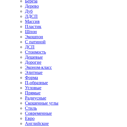
Береза
Дерево
Дуб
ЛДСП
Массив
Пластик
Шпон
Экошпон
С патиной
ДСП
Стоимость
Дешевые
Дорогие
Эконом-класс
Элитные
Форма
П-образные
Угловые
Прямые
Радиусные
Скошенные углы
Стиль
Современные
Евро
Английские