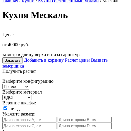
Главная
/
Кухни
/
Кухни со скошенными углами
/ Мескаль
Кухня Мескаль
Цена:
от 40000
руб.
за метр в длину верха и низа гарнитура
Добавить в корзину
Расчет цены
Вызвать
Заказать
замерщика
Получить расчет
Выберите конфигурацию
Выберите материал
Верхние шкафы:
нет
да
Укажите размер: