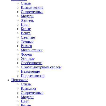
Стиль
Классические
Современные
Модерн
Хай-тек
Цвет
Белые
Венге
Светлые
Темные
Размер
Мини стенки
Форма
Угловые
Особенности
С компьютерным столом
Назначение
Под телевизор
Прихожие
Стиль
Классика
Современные
Модерн
Цвет
Белые