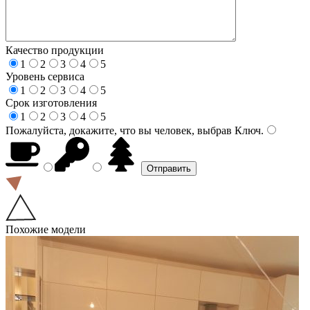
Качество продукции
1
2
3
4
5
Уровень сервиса
1
2
3
4
5
Срок изготовления
1
2
3
4
5
Пожалуйста, докажите, что вы человек, выбрав
Ключ
.
Похожие модели