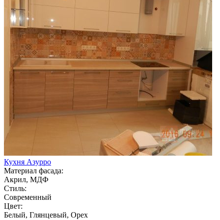
Кухня Азурро
Материал фасада:
Акрил, МДФ
Стиль:
Современный
Цвет:
Белый, Глянцевый, Орех