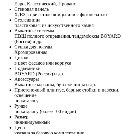
Евро, Классический, Прованс
Стеновая панель
ХДФ в цвет столешницы или с фотопечатью
Столешница
пластиковая; из искусственного камня
Выкатные системы
ПВШ полного открывания, тандембоксы BOYARD
(Россия) и др.
Сушка для посуды
Хромированная
Цоколь
в цвет фасадов или корпуса
Подъемники
BOYARD (Россия) и др.
Аксессуары
Выкатные корзины, бутылочницы и др.
Пристеночный плинтус, барные стойки и навески,
освещение
по каталогу
Ручки
по каталогу (более 100 видов)
Размер
индивидуальный
Цена
указана за базовую комплектацию