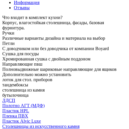
Информация
Отзывы
Что входит в комплект кухни?
Корпус, влагостойкая столешница, фасады, базовая
фурнитура.
Ручки
Различные варианты дизайна и материала на выбор
Петли
С доводчиком или без доводчика от компании Boyard
Сушка для посуды
Хромированная сушка с двойным поддоном
Направляющие пвш
Полновыдвижные шариковые направляющие для ящиков
Дополнительно можно установить
лоток для стол. приборов
тандембоксы
столешница из камня
бутылочница
ЛДСП
Полотно АГТ (МДФ)
Пластик HPL
Пленка ПВХ
Пластик Alvic Luxe
Столешницы из искусственного камня