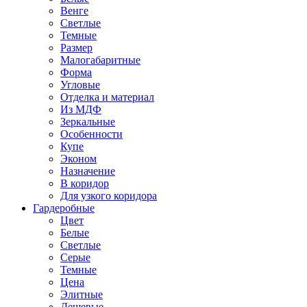
Венге
Светлые
Темные
Размер
Малогабаритные
Форма
Угловые
Отделка и материал
Из МДФ
Зеркальные
Особенности
Купе
Эконом
Назначение
В коридор
Для узкого коридора
Гардеробные
Цвет
Белые
Светлые
Серые
Темные
Цена
Элитные
Дешевые