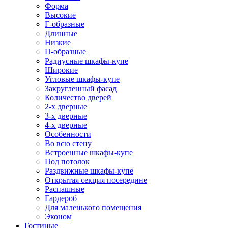
Форма
Высокие
Г-образные
Длинные
Низкие
П-образные
Радиусные шкафы-купе
Широкие
Угловые шкафы-купе
Закругленный фасад
Количество дверей
2-х дверные
3-х дверные
4-х дверные
Особенности
Во всю стену
Встроенные шкафы-купе
Под потолок
Раздвижные шкафы-купе
Открытая секция посередине
Распашные
Гардероб
Для маленького помещения
Эконом
Гостиные