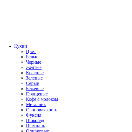
Кухни
Цвет
Белые
Черные
Желтые
Красные
Зеленые
Серые
Бежевые
Глянцевые
Кофе с молоком
Металлик
Слоновая кость
Фуксия
Шоколад
Шампань
Оливковые