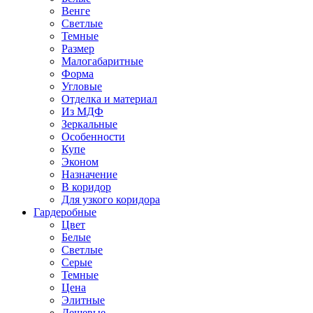
Венге
Светлые
Темные
Размер
Малогабаритные
Форма
Угловые
Отделка и материал
Из МДФ
Зеркальные
Особенности
Купе
Эконом
Назначение
В коридор
Для узкого коридора
Гардеробные
Цвет
Белые
Светлые
Серые
Темные
Цена
Элитные
Дешевые