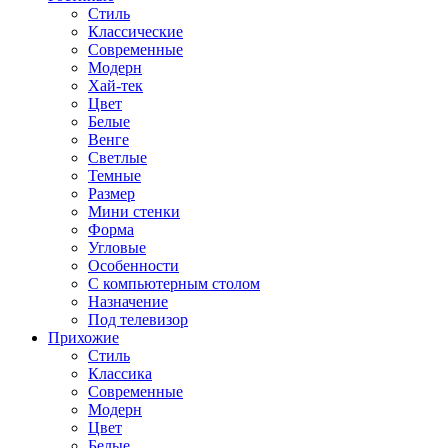
Стиль
Классические
Современные
Модерн
Хай-тек
Цвет
Белые
Венге
Светлые
Темные
Размер
Мини стенки
Форма
Угловые
Особенности
С компьютерным столом
Назначение
Под телевизор
Прихожие
Стиль
Классика
Современные
Модерн
Цвет
Белые