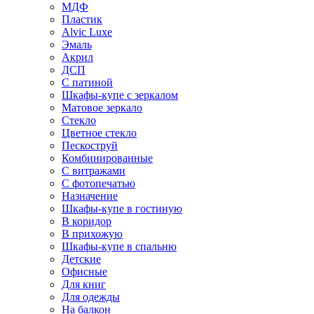
МДФ
Пластик
Alvic Luxe
Эмаль
Акрил
ДСП
С патиной
Шкафы-купе с зеркалом
Матовое зеркало
Стекло
Цветное стекло
Пескоструй
Комбинированные
С витражами
С фотопечатью
Назначение
Шкафы-купе в гостиную
В коридор
В прихожую
Шкафы-купе в спальню
Детские
Офисные
Для книг
Для одежды
На балкон