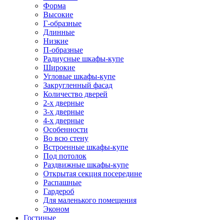
Форма
Высокие
Г-образные
Длинные
Низкие
П-образные
Радиусные шкафы-купе
Широкие
Угловые шкафы-купе
Закругленный фасад
Количество дверей
2-х дверные
3-х дверные
4-х дверные
Особенности
Во всю стену
Встроенные шкафы-купе
Под потолок
Раздвижные шкафы-купе
Открытая секция посередине
Распашные
Гардероб
Для маленького помещения
Эконом
Гостиные