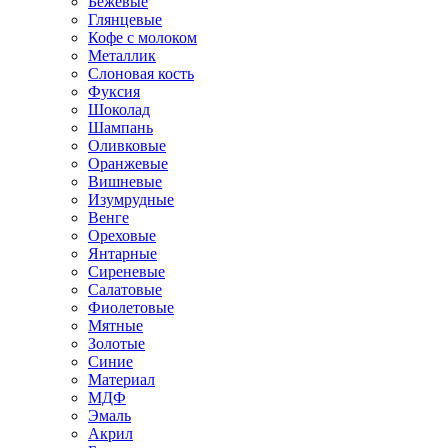
Бежевые
Глянцевые
Кофе с молоком
Металлик
Слоновая кость
Фуксия
Шоколад
Шампань
Оливковые
Оранжевые
Вишневые
Изумрудные
Венге
Ореховые
Янтарные
Сиреневые
Салатовые
Фиолетовые
Мятные
Золотые
Синие
Материал
МДФ
Эмаль
Акрил