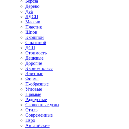
Береза
Дерево
Дуб
ЛДСП
Массив
Пластик
Шпон
Экошпон
С патиной
ДСП
Стоимость
Дешевые
Дорогие
Эконом-класс
Элитные
Форма
П-образные
Угловые
Прямые
Радиусные
Скошенные углы
Стиль
Современные
Евро
Английские