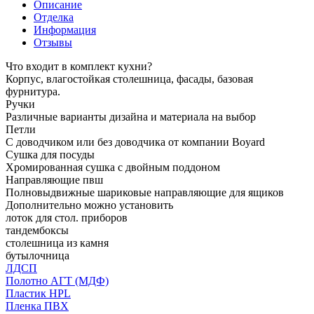
Описание
Отделка
Информация
Отзывы
Что входит в комплект кухни?
Корпус, влагостойкая столешница, фасады, базовая
фурнитура.
Ручки
Различные варианты дизайна и материала на выбор
Петли
С доводчиком или без доводчика от компании Boyard
Сушка для посуды
Хромированная сушка с двойным поддоном
Направляющие пвш
Полновыдвижные шариковые направляющие для ящиков
Дополнительно можно установить
лоток для стол. приборов
тандембоксы
столешница из камня
бутылочница
ЛДСП
Полотно АГТ (МДФ)
Пластик HPL
Пленка ПВХ