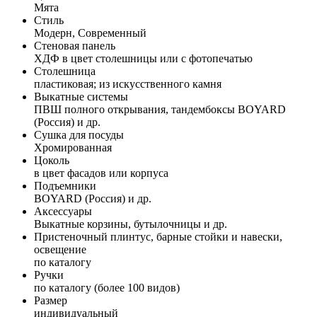
Мята
Стиль
Модерн, Современный
Стеновая панель
ХДФ в цвет столешницы или с фотопечатью
Столешница
пластиковая; из искусственного камня
Выкатные системы
ПВШ полного открывания, тандембоксы BOYARD
(Россия) и др.
Сушка для посуды
Хромированная
Цоколь
в цвет фасадов или корпуса
Подъемники
BOYARD (Россия) и др.
Аксессуары
Выкатные корзины, бутылочницы и др.
Пристеночный плинтус, барные стойки и навески,
освещение
по каталогу
Ручки
по каталогу (более 100 видов)
Размер
индивидуальный