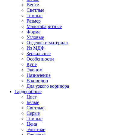
Венге
Светлые
Темные
Размер
Малогабаритные
Форма
Угловые
Отделка и материал
Из МДФ
Зеркальные
Особенности
Купе
Эконом
Назначение
В коридор
Для узкого коридора
Гардеробные
Цвет
Белые
Светлые
Серые
Темные
Цена
Элитные
Дешевые