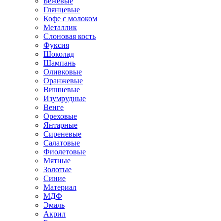
Бежевые
Глянцевые
Кофе с молоком
Металлик
Слоновая кость
Фуксия
Шоколад
Шампань
Оливковые
Оранжевые
Вишневые
Изумрудные
Венге
Ореховые
Янтарные
Сиреневые
Салатовые
Фиолетовые
Мятные
Золотые
Синие
Материал
МДФ
Эмаль
Акрил