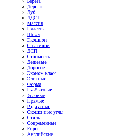
Береза
Дерево
Дуб
ЛДСП
Массив
Пластик
Шпон
Экошпон
С патиной
ДСП
Стоимость
Дешевые
Дорогие
Эконом-класс
Элитные
Форма
П-образные
Угловые
Прямые
Радиусные
Скошенные углы
Стиль
Современные
Евро
Английские