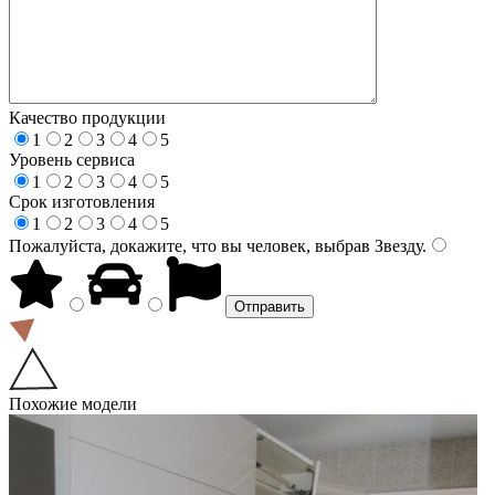
Качество продукции
1
2
3
4
5
Уровень сервиса
1
2
3
4
5
Срок изготовления
1
2
3
4
5
Пожалуйста, докажите, что вы человек, выбрав
Звезду
.
Похожие модели