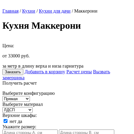
Главная
/
Кухни
/
Кухни для дачи
/ Маккерони
Кухня Маккерони
Цена:
от 33000
руб.
за метр в длину верха и низа гарнитура
Добавить в корзину
Расчет цены
Вызвать
Заказать
замерщика
Получить расчет
Выберите конфигурацию
Выберите материал
Верхние шкафы:
нет
да
Укажите размер: