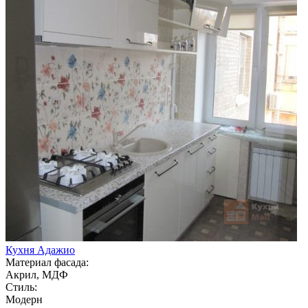
Кухня Адажио
Материал фасада:
Акрил, МДФ
Стиль:
Модерн