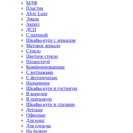
МДФ
Пластик
Alvic Luxe
Эмаль
Акрил
ДСП
С патиной
Шкафы-купе с зеркалом
Матовое зеркало
Стекло
Цветное стекло
Пескоструй
Комбинированные
С витражами
С фотопечатью
Назначение
Шкафы-купе в гостиную
В коридор
В прихожую
Шкафы-купе в спальню
Детские
Офисные
Для книг
Для одежды
На балкон