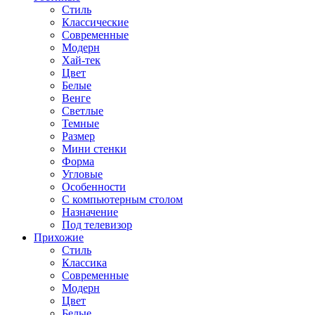
Стиль
Классические
Современные
Модерн
Хай-тек
Цвет
Белые
Венге
Светлые
Темные
Размер
Мини стенки
Форма
Угловые
Особенности
С компьютерным столом
Назначение
Под телевизор
Прихожие
Стиль
Классика
Современные
Модерн
Цвет
Белые