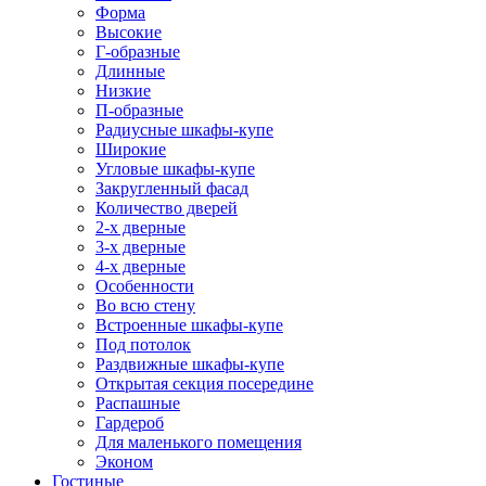
Форма
Высокие
Г-образные
Длинные
Низкие
П-образные
Радиусные шкафы-купе
Широкие
Угловые шкафы-купе
Закругленный фасад
Количество дверей
2-х дверные
3-х дверные
4-х дверные
Особенности
Во всю стену
Встроенные шкафы-купе
Под потолок
Раздвижные шкафы-купе
Открытая секция посередине
Распашные
Гардероб
Для маленького помещения
Эконом
Гостиные