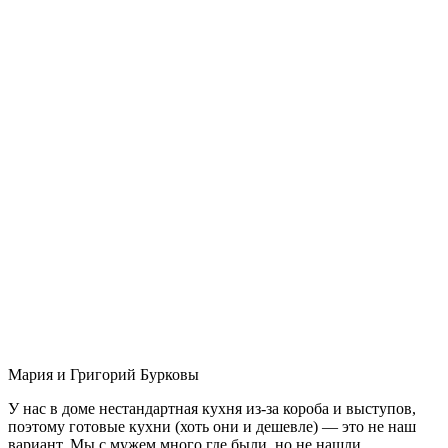
Мария и Григорий Бурковы
У нас в доме нестандартная кухня из-за короба и выступов,
поэтому готовые кухни (хоть они и дешевле) — это не наш
вариант. Мы с мужем много где были, но не нашли