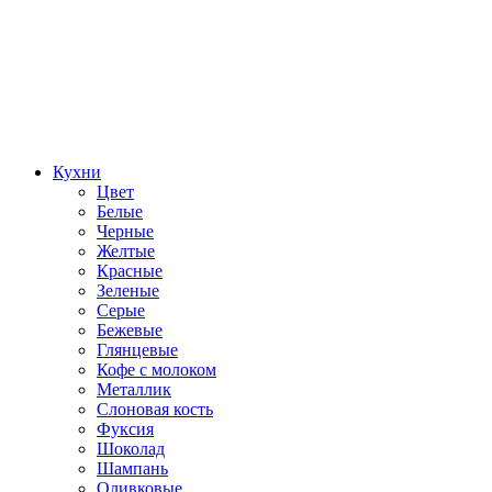
Кухни
Цвет
Белые
Черные
Желтые
Красные
Зеленые
Серые
Бежевые
Глянцевые
Кофе с молоком
Металлик
Слоновая кость
Фуксия
Шоколад
Шампань
Оливковые