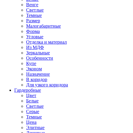
Венге
Светлые
Темные
Размер
Малогабаритные
Форма
Угловые
Отделка и материал
Из МДФ
Зеркальные
Особенности
Купе
Эконом
Назначение
В коридор
Для узкого коридора
Гардеробные
Цвет
Белые
Светлые
Серые
Темные
Цена
Элитные
Дешевые