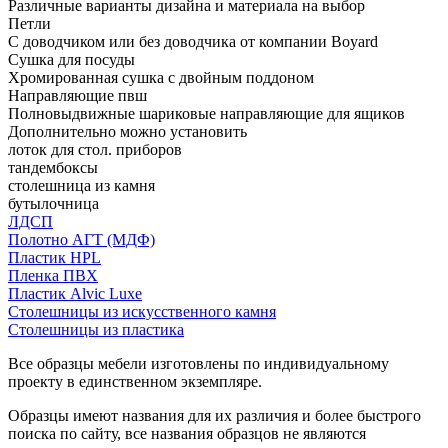
Различные варианты дизайна и материала на выбор
Петли
С доводчиком или без доводчика от компании Boyard
Сушка для посуды
Хромированная сушка с двойным поддоном
Направляющие пвш
Полновыдвижные шариковые направляющие для ящиков
Дополнительно можно установить
лоток для стол. приборов
тандембоксы
столешница из камня
бутылочница
ЛДСП
Полотно АГТ (МДФ)
Пластик HPL
Пленка ПВХ
Пластик Alvic Luxe
Столешницы из искусственного камня
Столешницы из пластика
Все образцы мебели изготовлены по индивидуальному
проекту в единственном экземпляре.
Образцы имеют названия для их различия и более быстрого
поиска по сайту, все названия образцов не являются