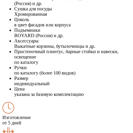
(Россия) и др.
Сушка для посуды
Хромированная
Цоколь
в цвет фасадов или корпуса
Подъемники
BOYARD (Россия) и др.
Аксессуары
Выкатные корзины, бутылочницы и др.
Пристеночный плинтус, барные стойки и навески,
освещение
по каталогу
Ручки
по каталогу (более 100 видов)
Размер
индивидуальный
Цена
указана за базовую комплектацию
Изготовление
от 5 дней