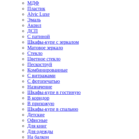
МДФ
Пластик
Alvic Luxe
Эмаль
Акрил
ДСП
С патиной
Шкафы-купе с зеркалом
Матовое зеркало
Стекло
Цветное стекло
Пескоструй
Комбинированные
С витражами
С фотопечатью
Назначение
Шкафы-купе в гостиную
В коридор
В прихожую
Шкафы-купе в спальню
Детские
Офисные
Для книг
Для одежды
На балкон