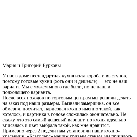
Мария и Григорий Бурковы
У нас в доме нестандартная кухня из-за короба и выступов,
поэтому готовые кухни (хоть они и дешевле) — это не наш
вариант. Мы с мужем много где были, но не нашли
подходящего варианта.
После всех походов по торговым центрам мы решили делать
на заказ под наши размеры. Вызвали замерщика, он все
обмерил, посчитал, нарисовал кухню именно такой, как
хотелось, и картинка в голове сложилась окончательно. Не
скажу, что это самый дешевый вариант, но кухня идеально
вписалась и цвет выбрала такой, как мне нравится.
Примерно через 2 недели нам установили нашу кухню-
красавицу! «Благодаря» нашим кривым стенам, им пришлось