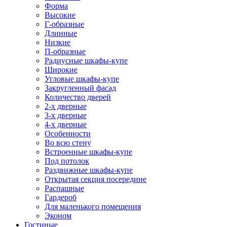
Форма
Высокие
Г-образные
Длинные
Низкие
П-образные
Радиусные шкафы-купе
Широкие
Угловые шкафы-купе
Закругленный фасад
Количество дверей
2-х дверные
3-х дверные
4-х дверные
Особенности
Во всю стену
Встроенные шкафы-купе
Под потолок
Раздвижные шкафы-купе
Открытая секция посередине
Распашные
Гардероб
Для маленького помещения
Эконом
Гостиные