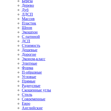
Береза
Дерево
Дуб
ЛДСП
Массив
Пластик
Шпон
Экошпон
С патиной
ДСП
Стоимость
Дешевые
Дорогие
Эконом-класс
Элитные
Форма
П-образные
Угловые
Прямые
Радиусные
Скошенные углы
Стиль
Современные
Евро
Английские