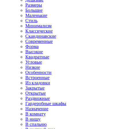
Размеры
Большие
Маленькие
Стиль
Минимализм
Классические
Скандинавские
Современные
Форма
Высокие
Квадратные
Угловые
Низкие
Особенности
Встроенные
Из кладовки
Закрытые
Открытые
Раздвижные
Гардеробные шкафы
Назначение
В комнату
В нишу
В спальню