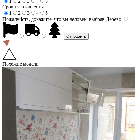
1
2
3
4
5
Срок изготовления
1
2
3
4
5
Пожалуйста, докажите, что вы человек, выбрав
Дерево
.
Похожие модели