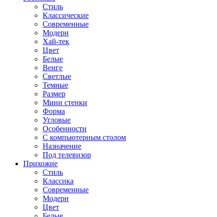
Стиль
Классические
Современные
Модерн
Хай-тек
Цвет
Белые
Венге
Светлые
Темные
Размер
Мини стенки
Форма
Угловые
Особенности
С компьютерным столом
Назначение
Под телевизор
Прихожие
Стиль
Классика
Современные
Модерн
Цвет
Белые