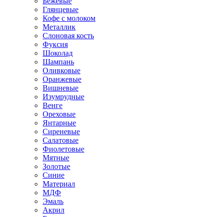
Бежевые
Глянцевые
Кофе с молоком
Металлик
Слоновая кость
Фуксия
Шоколад
Шампань
Оливковые
Оранжевые
Вишневые
Изумрудные
Венге
Ореховые
Янтарные
Сиреневые
Салатовые
Фиолетовые
Мятные
Золотые
Синие
Материал
МДФ
Эмаль
Акрил