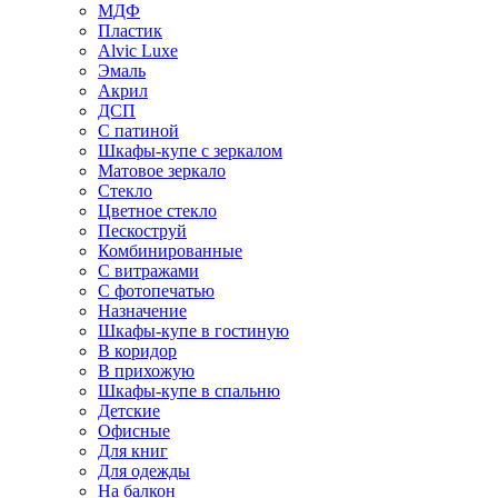
МДФ
Пластик
Alvic Luxe
Эмаль
Акрил
ДСП
С патиной
Шкафы-купе с зеркалом
Матовое зеркало
Стекло
Цветное стекло
Пескоструй
Комбинированные
С витражами
С фотопечатью
Назначение
Шкафы-купе в гостиную
В коридор
В прихожую
Шкафы-купе в спальню
Детские
Офисные
Для книг
Для одежды
На балкон