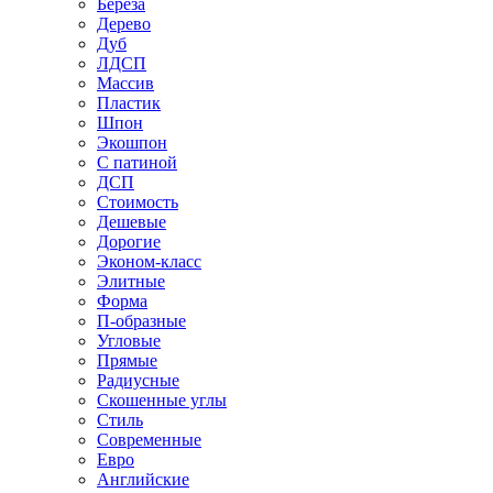
Береза
Дерево
Дуб
ЛДСП
Массив
Пластик
Шпон
Экошпон
С патиной
ДСП
Стоимость
Дешевые
Дорогие
Эконом-класс
Элитные
Форма
П-образные
Угловые
Прямые
Радиусные
Скошенные углы
Стиль
Современные
Евро
Английские