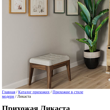
Главная
/
Каталог прихожих
/
Прихожие в стиле
модерн
/ Ликаста
Прихожая Ликаста