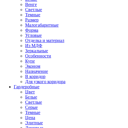
Венге
Светлые
Темные
Размер
Малогабаритные
Форма
Угловые
Отделка и материал
Из МДФ
Зеркальные
Особенности
Купе
Эконом
Назначение
В коридор
Для узкого коридора
Гардеробные
Цвет
Белые
Светлые
Серые
Темные
Цена
Элитные
Дешевые