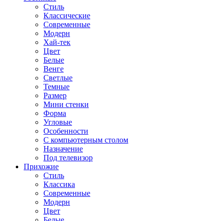
Стиль
Классические
Современные
Модерн
Хай-тек
Цвет
Белые
Венге
Светлые
Темные
Размер
Мини стенки
Форма
Угловые
Особенности
С компьютерным столом
Назначение
Под телевизор
Прихожие
Стиль
Классика
Современные
Модерн
Цвет
Белые