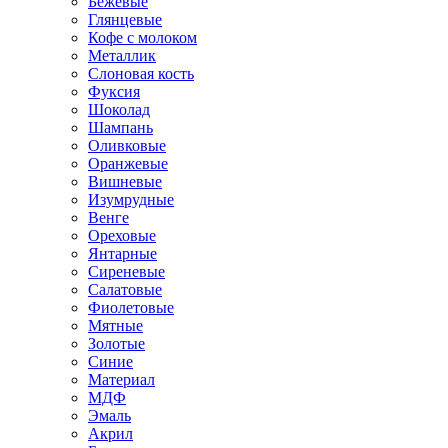
Бежевые
Глянцевые
Кофе с молоком
Металлик
Слоновая кость
Фуксия
Шоколад
Шампань
Оливковые
Оранжевые
Вишневые
Изумрудные
Венге
Ореховые
Янтарные
Сиреневые
Салатовые
Фиолетовые
Мятные
Золотые
Синие
Материал
МДФ
Эмаль
Акрил