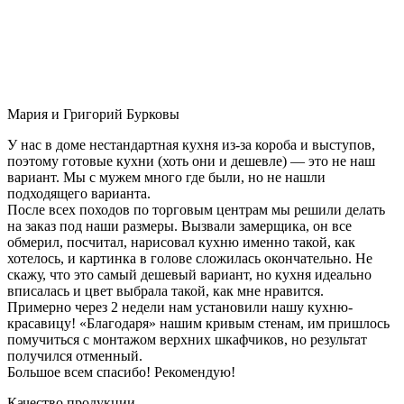
Мария и Григорий Бурковы
У нас в доме нестандартная кухня из-за короба и выступов,
поэтому готовые кухни (хоть они и дешевле) — это не наш
вариант. Мы с мужем много где были, но не нашли
подходящего варианта.
После всех походов по торговым центрам мы решили делать
на заказ под наши размеры. Вызвали замерщика, он все
обмерил, посчитал, нарисовал кухню именно такой, как
хотелось, и картинка в голове сложилась окончательно. Не
скажу, что это самый дешевый вариант, но кухня идеально
вписалась и цвет выбрала такой, как мне нравится.
Примерно через 2 недели нам установили нашу кухню-
красавицу! «Благодаря» нашим кривым стенам, им пришлось
помучиться с монтажом верхних шкафчиков, но результат
получился отменный.
Большое всем спасибо! Рекомендую!
Качество продукции