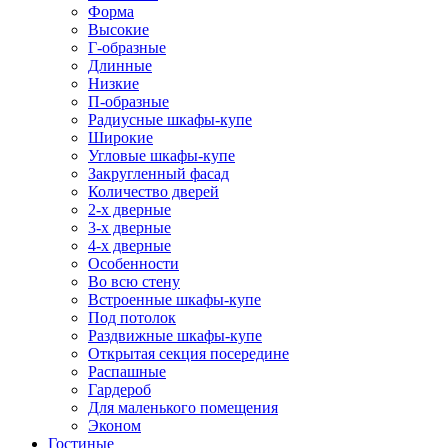
Форма
Высокие
Г-образные
Длинные
Низкие
П-образные
Радиусные шкафы-купе
Широкие
Угловые шкафы-купе
Закругленный фасад
Количество дверей
2-х дверные
3-х дверные
4-х дверные
Особенности
Во всю стену
Встроенные шкафы-купе
Под потолок
Раздвижные шкафы-купе
Открытая секция посередине
Распашные
Гардероб
Для маленького помещения
Эконом
Гостиные