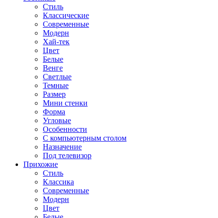
Стиль
Классические
Современные
Модерн
Хай-тек
Цвет
Белые
Венге
Светлые
Темные
Размер
Мини стенки
Форма
Угловые
Особенности
С компьютерным столом
Назначение
Под телевизор
Прихожие
Стиль
Классика
Современные
Модерн
Цвет
Белые