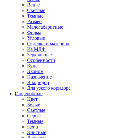
Венге
Светлые
Темные
Размер
Малогабаритные
Форма
Угловые
Отделка и материал
Из МДФ
Зеркальные
Особенности
Купе
Эконом
Назначение
В коридор
Для узкого коридора
Гардеробные
Цвет
Белые
Светлые
Серые
Темные
Цена
Элитные
Дешевые