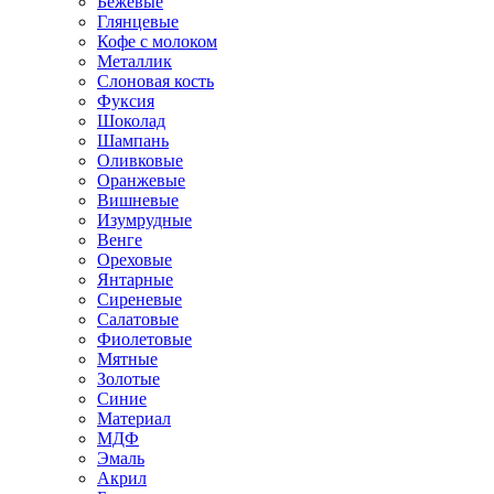
Бежевые
Глянцевые
Кофе с молоком
Металлик
Слоновая кость
Фуксия
Шоколад
Шампань
Оливковые
Оранжевые
Вишневые
Изумрудные
Венге
Ореховые
Янтарные
Сиреневые
Салатовые
Фиолетовые
Мятные
Золотые
Синие
Материал
МДФ
Эмаль
Акрил