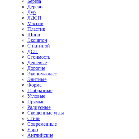
Береза
Дерево
Дуб
ЛДСП
Массив
Пластик
Шпон
Экошпон
С патиной
ДСП
Стоимость
Дешевые
Дорогие
Эконом-класс
Элитные
Форма
П-образные
Угловые
Прямые
Радиусные
Скошенные углы
Стиль
Современные
Евро
Английские