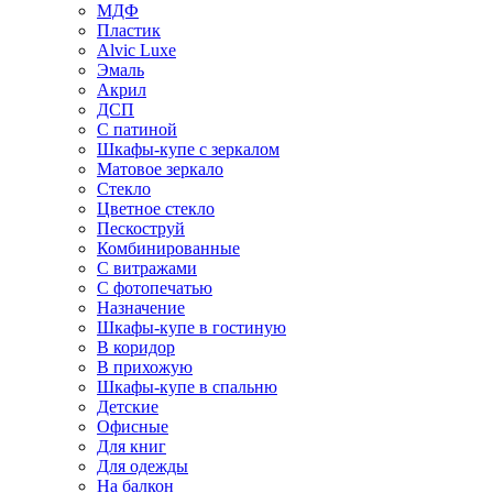
МДФ
Пластик
Alvic Luxe
Эмаль
Акрил
ДСП
С патиной
Шкафы-купе с зеркалом
Матовое зеркало
Стекло
Цветное стекло
Пескоструй
Комбинированные
С витражами
С фотопечатью
Назначение
Шкафы-купе в гостиную
В коридор
В прихожую
Шкафы-купе в спальню
Детские
Офисные
Для книг
Для одежды
На балкон