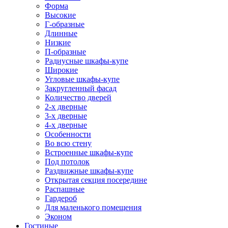
Форма
Высокие
Г-образные
Длинные
Низкие
П-образные
Радиусные шкафы-купе
Широкие
Угловые шкафы-купе
Закругленный фасад
Количество дверей
2-х дверные
3-х дверные
4-х дверные
Особенности
Во всю стену
Встроенные шкафы-купе
Под потолок
Раздвижные шкафы-купе
Открытая секция посередине
Распашные
Гардероб
Для маленького помещения
Эконом
Гостиные