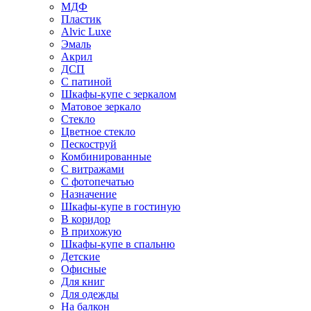
МДФ
Пластик
Alvic Luxe
Эмаль
Акрил
ДСП
С патиной
Шкафы-купе с зеркалом
Матовое зеркало
Стекло
Цветное стекло
Пескоструй
Комбинированные
С витражами
С фотопечатью
Назначение
Шкафы-купе в гостиную
В коридор
В прихожую
Шкафы-купе в спальню
Детские
Офисные
Для книг
Для одежды
На балкон