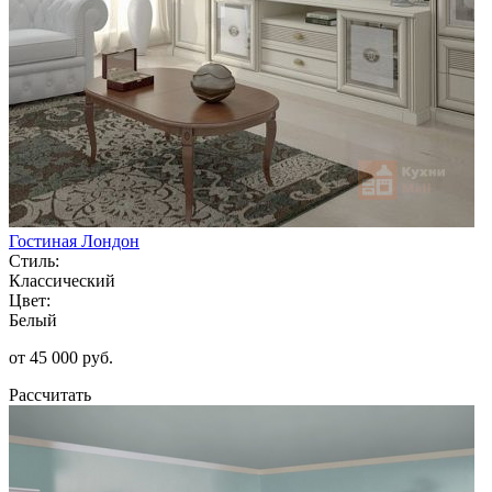
Гостиная Лондон
Стиль:
Классический
Цвет:
Белый
от 45 000 руб.
Рассчитать