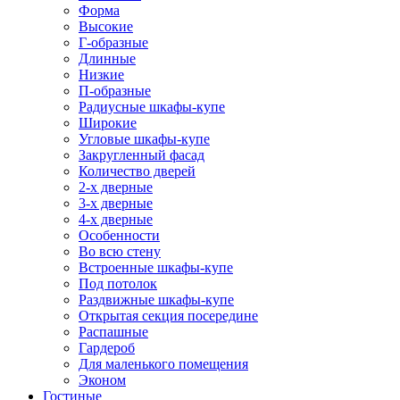
Форма
Высокие
Г-образные
Длинные
Низкие
П-образные
Радиусные шкафы-купе
Широкие
Угловые шкафы-купе
Закругленный фасад
Количество дверей
2-х дверные
3-х дверные
4-х дверные
Особенности
Во всю стену
Встроенные шкафы-купе
Под потолок
Раздвижные шкафы-купе
Открытая секция посередине
Распашные
Гардероб
Для маленького помещения
Эконом
Гостиные