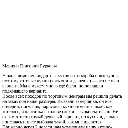
Мария и Григорий Бурковы
У нас в доме нестандартная кухня из-за короба и выступов,
поэтому готовые кухни (хоть они и дешевле) — это не наш
вариант. Мы с мужем много где были, но не нашли
подходящего варианта.
После всех походов по торговым центрам мы решили делать
на заказ под наши размеры. Вызвали замерщика, он все
обмерил, посчитал, нарисовал кухню именно такой, как
хотелось, и картинка в голове сложилась окончательно. Не
скажу, что это самый дешевый вариант, но кухня идеально
вписалась и цвет выбрала такой, как мне нравится.
Примерно через 2 недели нам установили нашу кухню-