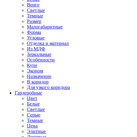
Венге
Светлые
Темные
Размер
Малогабаритные
Форма
Угловые
Отделка и материал
Из МДФ
Зеркальные
Особенности
Купе
Эконом
Назначение
В коридор
Для узкого коридора
Гардеробные
Цвет
Белые
Светлые
Серые
Темные
Цена
Элитные
Дешевые