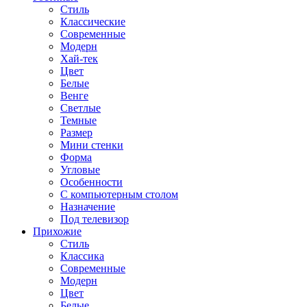
Стиль
Классические
Современные
Модерн
Хай-тек
Цвет
Белые
Венге
Светлые
Темные
Размер
Мини стенки
Форма
Угловые
Особенности
С компьютерным столом
Назначение
Под телевизор
Прихожие
Стиль
Классика
Современные
Модерн
Цвет
Белые