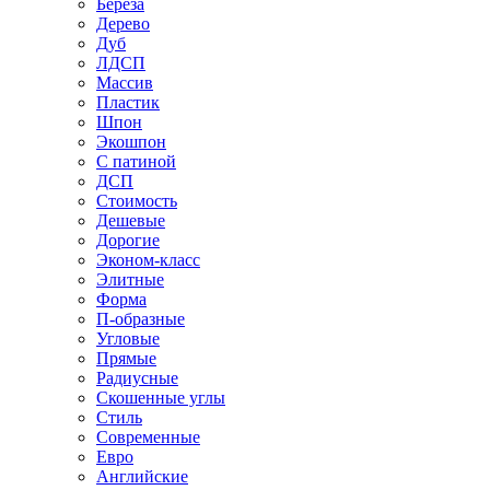
Береза
Дерево
Дуб
ЛДСП
Массив
Пластик
Шпон
Экошпон
С патиной
ДСП
Стоимость
Дешевые
Дорогие
Эконом-класс
Элитные
Форма
П-образные
Угловые
Прямые
Радиусные
Скошенные углы
Стиль
Современные
Евро
Английские