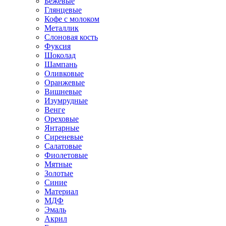
Бежевые
Глянцевые
Кофе с молоком
Металлик
Слоновая кость
Фуксия
Шоколад
Шампань
Оливковые
Оранжевые
Вишневые
Изумрудные
Венге
Ореховые
Янтарные
Сиреневые
Салатовые
Фиолетовые
Мятные
Золотые
Синие
Материал
МДФ
Эмаль
Акрил