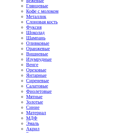
Бежевые
Глянцевые
Кофе с молоком
Металлик
Слоновая кость
Фуксия
Шоколад
Шампань
Оливковые
Оранжевые
Вишневые
Изумрудные
Венге
Ореховые
Янтарные
Сиреневые
Салатовые
Фиолетовые
Мятные
Золотые
Синие
Материал
МДФ
Эмаль
Акрил