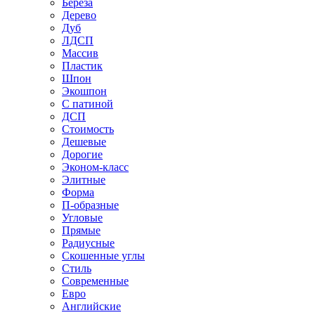
Береза
Дерево
Дуб
ЛДСП
Массив
Пластик
Шпон
Экошпон
С патиной
ДСП
Стоимость
Дешевые
Дорогие
Эконом-класс
Элитные
Форма
П-образные
Угловые
Прямые
Радиусные
Скошенные углы
Стиль
Современные
Евро
Английские