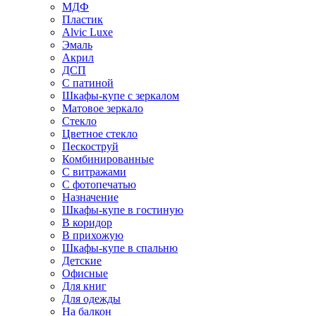
МДФ
Пластик
Alvic Luxe
Эмаль
Акрил
ДСП
С патиной
Шкафы-купе с зеркалом
Матовое зеркало
Стекло
Цветное стекло
Пескоструй
Комбинированные
С витражами
С фотопечатью
Назначение
Шкафы-купе в гостиную
В коридор
В прихожую
Шкафы-купе в спальню
Детские
Офисные
Для книг
Для одежды
На балкон