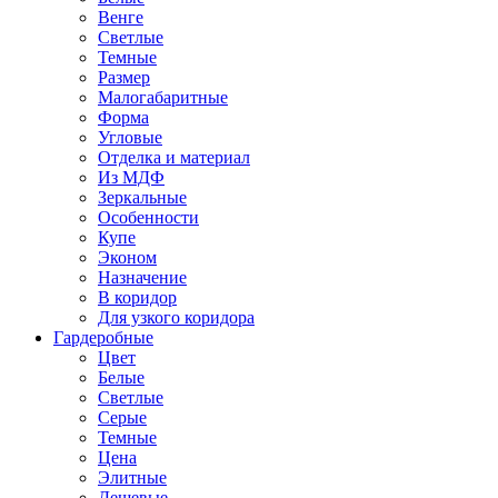
Венге
Светлые
Темные
Размер
Малогабаритные
Форма
Угловые
Отделка и материал
Из МДФ
Зеркальные
Особенности
Купе
Эконом
Назначение
В коридор
Для узкого коридора
Гардеробные
Цвет
Белые
Светлые
Серые
Темные
Цена
Элитные
Дешевые