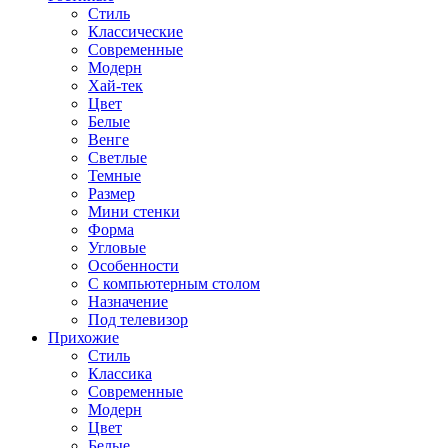
Стиль
Классические
Современные
Модерн
Хай-тек
Цвет
Белые
Венге
Светлые
Темные
Размер
Мини стенки
Форма
Угловые
Особенности
С компьютерным столом
Назначение
Под телевизор
Прихожие
Стиль
Классика
Современные
Модерн
Цвет
Белые