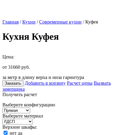
Главная
/
Кухни
/
Современные кухни
/ Куфея
Кухня Куфея
Цена:
от 31660
руб.
за метр в длину верха и низа гарнитура
Добавить в корзину
Расчет цены
Вызвать
Заказать
замерщика
Получить расчет
Выберите конфигурацию
Выберите материал
Верхние шкафы:
нет
да