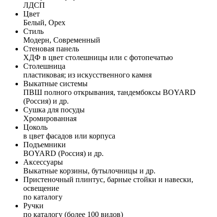
ЛДСП
Цвет
Белый, Орех
Стиль
Модерн, Современный
Стеновая панель
ХДФ в цвет столешницы или с фотопечатью
Столешница
пластиковая; из искусственного камня
Выкатные системы
ПВШ полного открывания, тандембоксы BOYARD
(Россия) и др.
Сушка для посуды
Хромированная
Цоколь
в цвет фасадов или корпуса
Подъемники
BOYARD (Россия) и др.
Аксессуары
Выкатные корзины, бутылочницы и др.
Пристеночный плинтус, барные стойки и навески,
освещение
по каталогу
Ручки
по каталогу (более 100 видов)