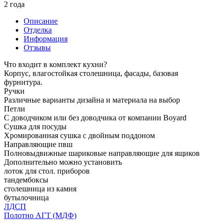
2 года
Описание
Отделка
Информация
Отзывы
Что входит в комплект кухни?
Корпус, влагостойкая столешница, фасады, базовая
фурнитура.
Ручки
Различные варианты дизайна и материала на выбор
Петли
С доводчиком или без доводчика от компании Boyard
Сушка для посуды
Хромированная сушка с двойным поддоном
Направляющие пвш
Полновыдвижные шариковые направляющие для ящиков
Дополнительно можно установить
лоток для стол. приборов
тандембоксы
столешница из камня
бутылочница
ЛДСП
Полотно АГТ (МДФ)