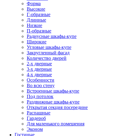
Форма
Высокие
Г-образные
Длинные
Низкие
П-образные
Радиусные шкафы-купе
Широкие
Угловые шкафы-купе
Закругленный фасад
Количество дверей
2-х дверные
3-х дверные
4-х дверные
Особенности
Во всю стену
Встроенные шкафы-купе
Под потолок
Раздвижные шкафы-купе
Открытая секция посередине
Распашные
Гардероб
Для маленького помещения
Эконом
Гостиные