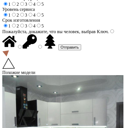
1
2
3
4
5
Уровень сервиса
1
2
3
4
5
Срок изготовления
1
2
3
4
5
Пожалуйста, докажите, что вы человек, выбрав
Ключ
.
Похожие модели