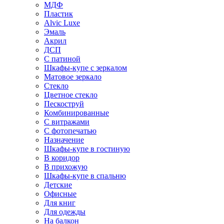
МДФ
Пластик
Alvic Luxe
Эмаль
Акрил
ДСП
С патиной
Шкафы-купе с зеркалом
Матовое зеркало
Стекло
Цветное стекло
Пескоструй
Комбинированные
С витражами
С фотопечатью
Назначение
Шкафы-купе в гостиную
В коридор
В прихожую
Шкафы-купе в спальню
Детские
Офисные
Для книг
Для одежды
На балкон