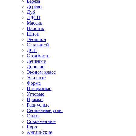
Береза
Дерево
Дуб
ЛДСП
Массив
Пластик
Шпон
Экошпон
С патиной
ДСП
Стоимость
Дешевые
Дорогие
Эконом-класс
Элитные
Форма
П-образные
Угловые
Прямые
Радиусные
Скошенные углы
Стиль
Современные
Евро
Английские