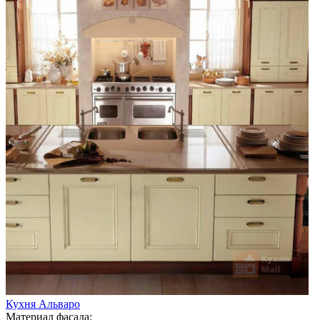
Кухня Альваро
Материал фасада: