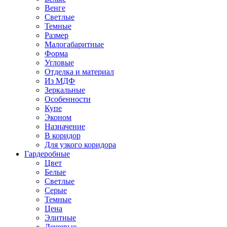
Венге
Светлые
Темные
Размер
Малогабаритные
Форма
Угловые
Отделка и материал
Из МДФ
Зеркальные
Особенности
Купе
Эконом
Назначение
В коридор
Для узкого коридора
Гардеробные
Цвет
Белые
Светлые
Серые
Темные
Цена
Элитные
Дешевые