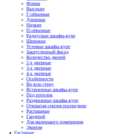
Форма
Высокие
Г-образные
Длинные
Низкие
П-образные
Радиусные шкафы-купе
Широкие
Угловые шкафы-купе
Закругленный фасад
Количество дверей
2-х дверные
3-х дверные
4-х дверные
Особенности
Во всю стену
Встроенные шкафы-купе
Под потолок
Раздвижные шкафы-купе
Открытая секция посередине
Распашные
Гардероб
Для маленького помещения
Эконом
Гостиные