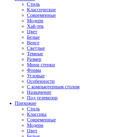
Стиль
Классические
Современные
Модерн
Хай-тек
Цвет
Белые
Венге
Светлые
Темные
Размер
Мини стенки
Форма
Угловые
Особенности
С компьютерным столом
Назначение
Под телевизор
Прихожие
Стиль
Классика
Современные
Модерн
Цвет
Белые