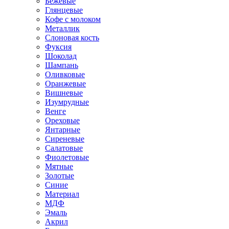
Бежевые
Глянцевые
Кофе с молоком
Металлик
Слоновая кость
Фуксия
Шоколад
Шампань
Оливковые
Оранжевые
Вишневые
Изумрудные
Венге
Ореховые
Янтарные
Сиреневые
Салатовые
Фиолетовые
Мятные
Золотые
Синие
Материал
МДФ
Эмаль
Акрил