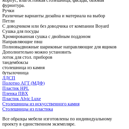
Корпус, влагостойкая столешница, фасады, базовая
фурнитура.
Ручки
Различные варианты дизайна и материала на выбор
Петли
С доводчиком или без доводчика от компании Boyard
Сушка для посуды
Хромированная сушка с двойным поддоном
Направляющие пвш
Полновыдвижные шариковые направляющие для ящиков
Дополнительно можно установить
лоток для стол. приборов
тандембоксы
столешница из камня
бутылочница
ЛДСП
Полотно АГТ (МДФ)
Пластик HPL
Пленка ПВХ
Пластик Alvic Luxe
Столешницы из искусственного камня
Столешницы из пластика
Все образцы мебели изготовлены по индивидуальному
проекту в единственном экземпляре.