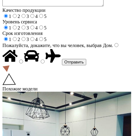
Качество продукции
1
2
3
4
5
Уровень сервиса
1
2
3
4
5
Срок изготовления
1
2
3
4
5
Пожалуйста, докажите, что вы человек, выбрав
Дом
.
Похожие модели