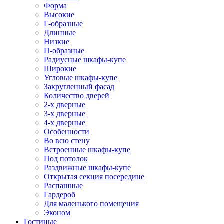
Форма
Высокие
Г-образные
Длинные
Низкие
П-образные
Радиусные шкафы-купе
Широкие
Угловые шкафы-купе
Закругленный фасад
Количество дверей
2-х дверные
3-х дверные
4-х дверные
Особенности
Во всю стену
Встроенные шкафы-купе
Под потолок
Раздвижные шкафы-купе
Открытая секция посередине
Распашные
Гардероб
Для маленького помещения
Эконом
Гостиные