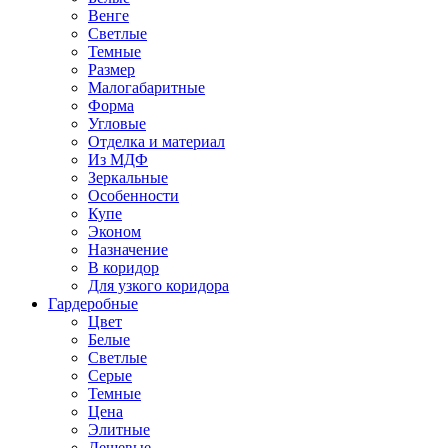
Венге
Светлые
Темные
Размер
Малогабаритные
Форма
Угловые
Отделка и материал
Из МДФ
Зеркальные
Особенности
Купе
Эконом
Назначение
В коридор
Для узкого коридора
Гардеробные
Цвет
Белые
Светлые
Серые
Темные
Цена
Элитные
Дешевые