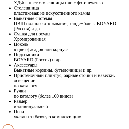
ХДФ в цвет столешницы или с фотопечатью
Столешница
пластиковая; из искусственного камня
Выкатные системы
ПВШ полного открывания, тандембоксы BOYARD
(Россия) и др.
Сушка для посуды
Хромированная
Цоколь
в цвет фасадов или корпуса
Подъемники
BOYARD (Россия) и др.
Аксессуары
Выкатные корзины, бутылочницы и др.
Пристеночный плинтус, барные стойки и навески,
освещение
по каталогу
Ручки
по каталогу (более 100 видов)
Размер
индивидуальный
Цена
указана за базовую комплектацию