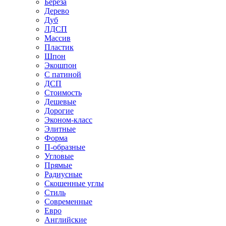
Береза
Дерево
Дуб
ЛДСП
Массив
Пластик
Шпон
Экошпон
С патиной
ДСП
Стоимость
Дешевые
Дорогие
Эконом-класс
Элитные
Форма
П-образные
Угловые
Прямые
Радиусные
Скошенные углы
Стиль
Современные
Евро
Английские