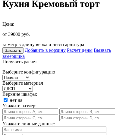
Кухня Кремовый торт
Цена:
от 39000
руб.
за метр в длину верха и низа гарнитура
Добавить в корзину
Расчет цены
Вызвать
Заказать
замерщика
Получить расчет
Выберите конфигурацию
Выберите материал
Верхние шкафы:
нет
да
Укажите размер:
Укажите личные данные: