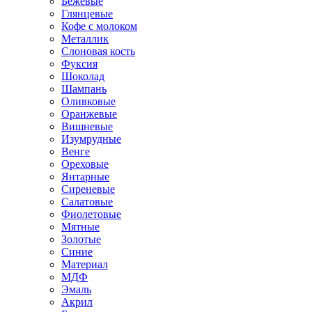
Бежевые
Глянцевые
Кофе с молоком
Металлик
Слоновая кость
Фуксия
Шоколад
Шампань
Оливковые
Оранжевые
Вишневые
Изумрудные
Венге
Ореховые
Янтарные
Сиреневые
Салатовые
Фиолетовые
Мятные
Золотые
Синие
Материал
МДФ
Эмаль
Акрил