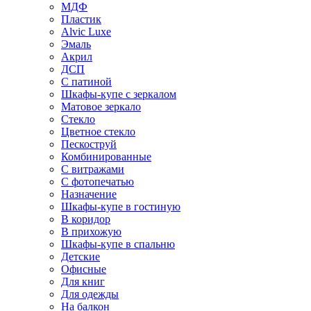
МДФ
Пластик
Alvic Luxe
Эмаль
Акрил
ДСП
С патиной
Шкафы-купе с зеркалом
Матовое зеркало
Стекло
Цветное стекло
Пескоструй
Комбинированные
С витражами
С фотопечатью
Назначение
Шкафы-купе в гостиную
В коридор
В прихожую
Шкафы-купе в спальню
Детские
Офисные
Для книг
Для одежды
На балкон