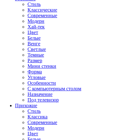
Стиль
Классические
Современные
Модерн
Хай-тек
Цвет
Белые
Венге
Светлые
Темные
Размер
Мини стенки
Форма
Угловые
Особенности
С компьютерным столом
Назначение
Под телевизор
Прихожие
Стиль
Классика
Современные
Модерн
Цвет
Белые