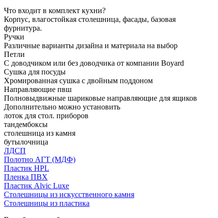
Что входит в комплект кухни?
Корпус, влагостойкая столешница, фасады, базовая
фурнитура.
Ручки
Различные варианты дизайна и материала на выбор
Петли
С доводчиком или без доводчика от компании Boyard
Сушка для посуды
Хромированная сушка с двойным поддоном
Направляющие пвш
Полновыдвижные шариковые направляющие для ящиков
Дополнительно можно установить
лоток для стол. приборов
тандембоксы
столешница из камня
бутылочница
ЛДСП
Полотно АГТ (МДФ)
Пластик HPL
Пленка ПВХ
Пластик Alvic Luxe
Столешницы из искусственного камня
Столешницы из пластика