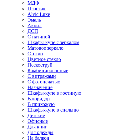
МДФ
Пластик
Alvic Luxe
Эмаль
Акрил
ДСП
С патиной
Шкафы-купе с зеркалом
Матовое зеркало
Стекло
Цветное стекло
Пескоструй
Комбинированные
С витражами
С фотопечатью
Назначение
Шкафы-купе в гостиную
В коридор
В прихожую
Шкафы-купе в спальню
Детские
Офисные
Для книг
Для одежды
На балкон