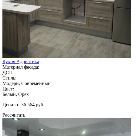
Кухня Адриатика
Материал фасада:
ДСП
Стиль:
Модерн, Современный
Цвет:
Белый, Орех
Цена: от 36 564 руб.
Рассчитать