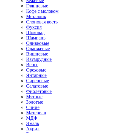
Бежевые
Глянцевые
Кофе с молоком
Металлик
Слоновая кость
Фуксия
Шоколад
Шампань
Оливковые
Оранжевые
Вишневые
Изумрудные
Венге
Ореховые
Янтарные
Сиреневые
Салатовые
Фиолетовые
Мятные
Золотые
Синие
Материал
МДФ
Эмаль
Акрил