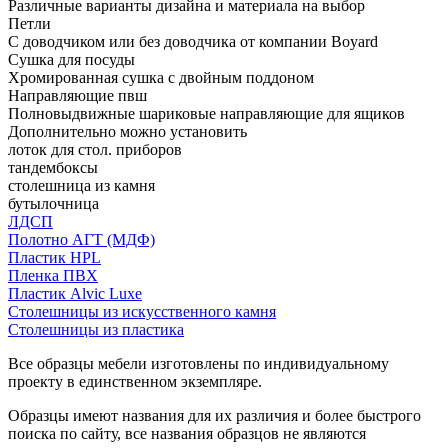
Различные варианты дизайна и материала на выбор
Петли
С доводчиком или без доводчика от компании Boyard
Сушка для посуды
Хромированная сушка с двойным поддоном
Направляющие пвш
Полновыдвижные шариковые направляющие для ящиков
Дополнительно можно установить
лоток для стол. приборов
тандембоксы
столешница из камня
бутылочница
ЛДСП
Полотно АГТ (МДФ)
Пластик HPL
Пленка ПВХ
Пластик Alvic Luxe
Столешницы из искусственного камня
Столешницы из пластика
Все образцы мебели изготовлены по индивидуальному
проекту в единственном экземпляре.
Образцы имеют названия для их различия и более быстрого
поиска по сайту, все названия образцов не являются