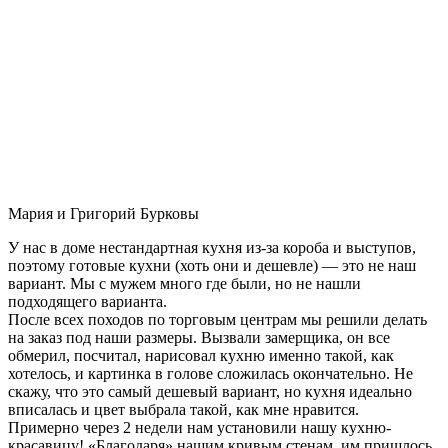
Мария и Григорий Бурковы
У нас в доме нестандартная кухня из-за короба и выступов,
поэтому готовые кухни (хоть они и дешевле) — это не наш
вариант. Мы с мужем много где были, но не нашли
подходящего варианта.
После всех походов по торговым центрам мы решили делать
на заказ под наши размеры. Вызвали замерщика, он все
обмерил, посчитал, нарисовал кухню именно такой, как
хотелось, и картинка в голове сложилась окончательно. Не
скажу, что это самый дешевый вариант, но кухня идеально
вписалась и цвет выбрала такой, как мне нравится.
Примерно через 2 недели нам установили нашу кухню-
красавицу! «Благодаря» нашим кривым стенам, им пришлось