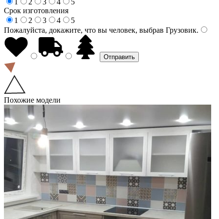
1
2
3
4
5
Срок изготовления
1
2
3
4
5
Пожалуйста, докажите, что вы человек, выбрав
Грузовик
.
Похожие модели