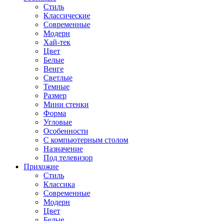
Стиль
Классические
Современные
Модерн
Хай-тек
Цвет
Белые
Венге
Светлые
Темные
Размер
Мини стенки
Форма
Угловые
Особенности
С компьютерным столом
Назначение
Под телевизор
Прихожие
Стиль
Классика
Современные
Модерн
Цвет
Белые