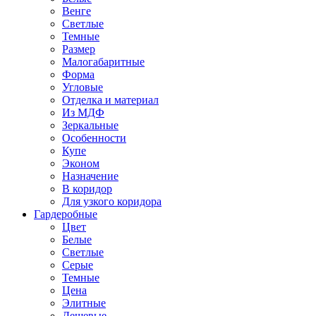
Венге
Светлые
Темные
Размер
Малогабаритные
Форма
Угловые
Отделка и материал
Из МДФ
Зеркальные
Особенности
Купе
Эконом
Назначение
В коридор
Для узкого коридора
Гардеробные
Цвет
Белые
Светлые
Серые
Темные
Цена
Элитные
Дешевые