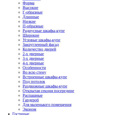
Форма
Высокие
Г-образные
Длинные
Низкие
П-образные
Радиусные шкафы-купе
Широкие
Угловые шкафы-купе
Закругленный фасад
Количество дверей
2-х дверные
3-х дверные
4-х дверные
Особенности
Во всю стену
Встроенные шкафы-купе
Под потолок
Раздвижные шкафы-купе
Открытая секция посередине
Распашные
Гардероб
Для маленького помещения
Эконом
Гостиные