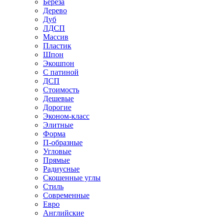
Береза
Дерево
Дуб
ЛДСП
Массив
Пластик
Шпон
Экошпон
С патиной
ДСП
Стоимость
Дешевые
Дорогие
Эконом-класс
Элитные
Форма
П-образные
Угловые
Прямые
Радиусные
Скошенные углы
Стиль
Современные
Евро
Английские