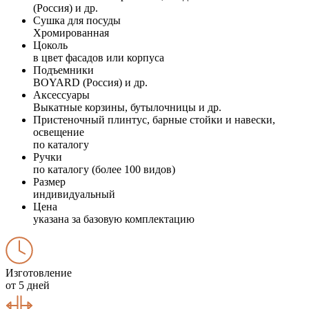
(Россия) и др.
Сушка для посуды
Хромированная
Цоколь
в цвет фасадов или корпуса
Подъемники
BOYARD (Россия) и др.
Аксессуары
Выкатные корзины, бутылочницы и др.
Пристеночный плинтус, барные стойки и навески,
освещение
по каталогу
Ручки
по каталогу (более 100 видов)
Размер
индивидуальный
Цена
указана за базовую комплектацию
Изготовление
от 5 дней