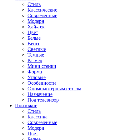
Стиль
Классические
Современные
Модерн
Хай-тек
Цвет
Белые
Венге
Светлые
Темные
Размер
Мини стенки
Форма
Угловые
Особенности
С компьютерным столом
Назначение
Под телевизор
Прихожие
Стиль
Классика
Современные
Модерн
Цвет
Белые