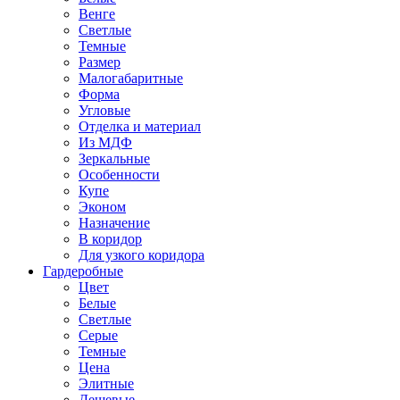
Венге
Светлые
Темные
Размер
Малогабаритные
Форма
Угловые
Отделка и материал
Из МДФ
Зеркальные
Особенности
Купе
Эконом
Назначение
В коридор
Для узкого коридора
Гардеробные
Цвет
Белые
Светлые
Серые
Темные
Цена
Элитные
Дешевые