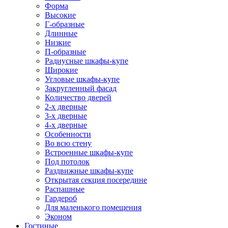
Форма
Высокие
Г-образные
Длинные
Низкие
П-образные
Радиусные шкафы-купе
Широкие
Угловые шкафы-купе
Закругленный фасад
Количество дверей
2-х дверные
3-х дверные
4-х дверные
Особенности
Во всю стену
Встроенные шкафы-купе
Под потолок
Раздвижные шкафы-купе
Открытая секция посередине
Распашные
Гардероб
Для маленького помещения
Эконом
Гостиные