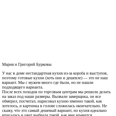
Мария и Григорий Бурковы
У нас в доме нестандартная кухня из-за короба и выступов,
поэтому готовые кухни (хоть они и дешевле) — это не наш
вариант. Мы с мужем много где были, но не нашли
подходящего варианта.
После всех походов по торговым центрам мы решили делать
на заказ под наши размеры. Вызвали замерщика, он все
обмерил, посчитал, нарисовал кухню именно такой, как
хотелось, и картинка в голове сложилась окончательно. Не
скажу, что это самый дешевый вариант, но кухня идеально
вписалась и цвет выбрала такой, как мне нравится.