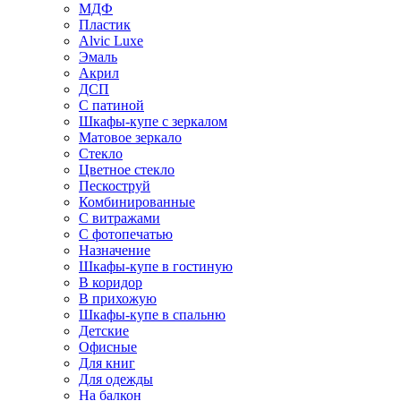
МДФ
Пластик
Alvic Luxe
Эмаль
Акрил
ДСП
С патиной
Шкафы-купе с зеркалом
Матовое зеркало
Стекло
Цветное стекло
Пескоструй
Комбинированные
С витражами
С фотопечатью
Назначение
Шкафы-купе в гостиную
В коридор
В прихожую
Шкафы-купе в спальню
Детские
Офисные
Для книг
Для одежды
На балкон