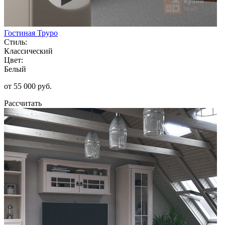
Гостиная Труро
Стиль:
Классический
Цвет:
Белый
от 55 000 руб.
Рассчитать