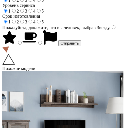
1
2
3
4
5
Уровень сервиса
1
2
3
4
5
Срок изготовления
1
2
3
4
5
Пожалуйста, докажите, что вы человек, выбрав
Звезду
.
Похожие модели