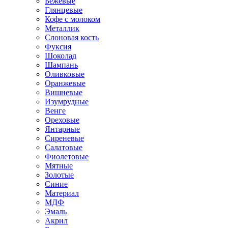
Бежевые
Глянцевые
Кофе с молоком
Металлик
Слоновая кость
Фуксия
Шоколад
Шампань
Оливковые
Оранжевые
Вишневые
Изумрудные
Венге
Ореховые
Янтарные
Сиреневые
Салатовые
Фиолетовые
Мятные
Золотые
Синие
Материал
МДФ
Эмаль
Акрил