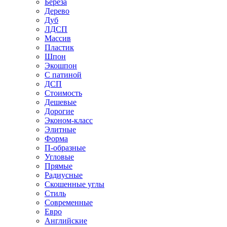
Береза
Дерево
Дуб
ЛДСП
Массив
Пластик
Шпон
Экошпон
С патиной
ДСП
Стоимость
Дешевые
Дорогие
Эконом-класс
Элитные
Форма
П-образные
Угловые
Прямые
Радиусные
Скошенные углы
Стиль
Современные
Евро
Английские