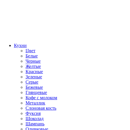
Кухни
Цвет
Белые
Черные
Желтые
Красные
Зеленые
Серые
Бежевые
Глянцевые
Кофе с молоком
Металлик
Слоновая кость
Фуксия
Шоколад
Шампань
Оливковые