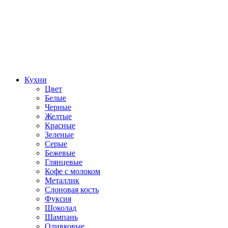
Кухни
Цвет
Белые
Черные
Желтые
Красные
Зеленые
Серые
Бежевые
Глянцевые
Кофе с молоком
Металлик
Слоновая кость
Фуксия
Шоколад
Шампань
Оливковые