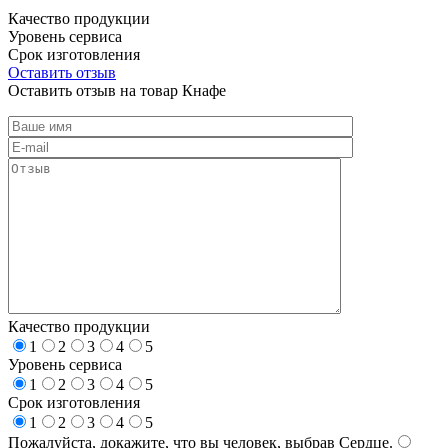
Качество продукции
Уровень сервиса
Срок изготовления
Оставить отзыв
Оставить отзыв на товар Кнафе
Качество продукции
1
2
3
4
5
Уровень сервиса
1
2
3
4
5
Срок изготовления
1
2
3
4
5
Пожалуйста, докажите, что вы человек, выбрав
Сердце
.