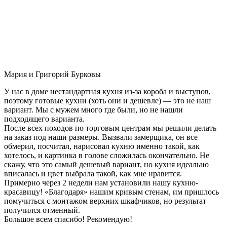
Мария и Григорий Бурковы
У нас в доме нестандартная кухня из-за короба и выступов,
поэтому готовые кухни (хоть они и дешевле) — это не наш
вариант. Мы с мужем много где были, но не нашли
подходящего варианта.
После всех походов по торговым центрам мы решили делать
на заказ под наши размеры. Вызвали замерщика, он все
обмерил, посчитал, нарисовал кухню именно такой, как
хотелось, и картинка в голове сложилась окончательно. Не
скажу, что это самый дешевый вариант, но кухня идеально
вписалась и цвет выбрала такой, как мне нравится.
Примерно через 2 недели нам установили нашу кухню-
красавицу! «Благодаря» нашим кривым стенам, им пришлось
помучиться с монтажом верхних шкафчиков, но результат
получился отменный.
Большое всем спасибо! Рекомендую!