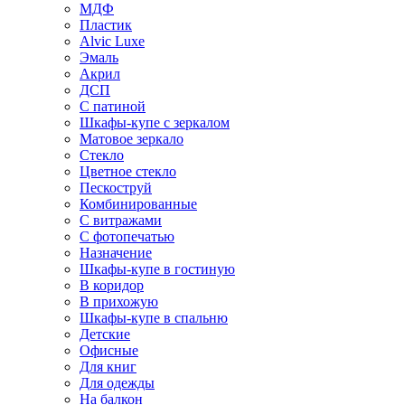
МДФ
Пластик
Alvic Luxe
Эмаль
Акрил
ДСП
С патиной
Шкафы-купе с зеркалом
Матовое зеркало
Стекло
Цветное стекло
Пескоструй
Комбинированные
С витражами
С фотопечатью
Назначение
Шкафы-купе в гостиную
В коридор
В прихожую
Шкафы-купе в спальню
Детские
Офисные
Для книг
Для одежды
На балкон