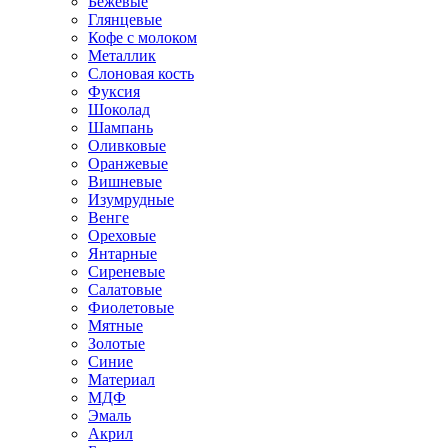
Бежевые
Глянцевые
Кофе с молоком
Металлик
Слоновая кость
Фуксия
Шоколад
Шампань
Оливковые
Оранжевые
Вишневые
Изумрудные
Венге
Ореховые
Янтарные
Сиреневые
Салатовые
Фиолетовые
Мятные
Золотые
Синие
Материал
МДФ
Эмаль
Акрил