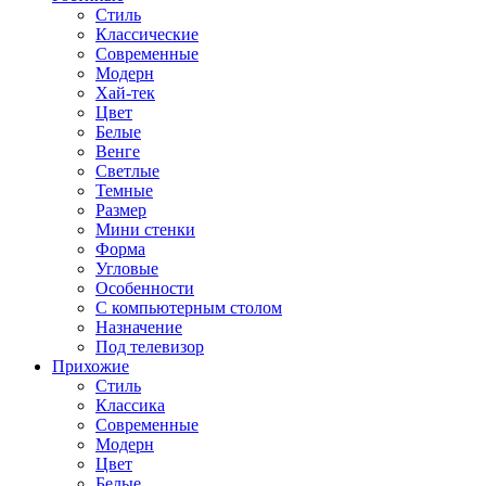
Стиль
Классические
Современные
Модерн
Хай-тек
Цвет
Белые
Венге
Светлые
Темные
Размер
Мини стенки
Форма
Угловые
Особенности
С компьютерным столом
Назначение
Под телевизор
Прихожие
Стиль
Классика
Современные
Модерн
Цвет
Белые