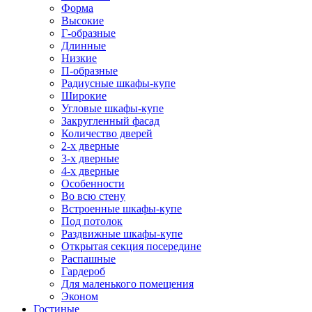
Форма
Высокие
Г-образные
Длинные
Низкие
П-образные
Радиусные шкафы-купе
Широкие
Угловые шкафы-купе
Закругленный фасад
Количество дверей
2-х дверные
3-х дверные
4-х дверные
Особенности
Во всю стену
Встроенные шкафы-купе
Под потолок
Раздвижные шкафы-купе
Открытая секция посередине
Распашные
Гардероб
Для маленького помещения
Эконом
Гостиные