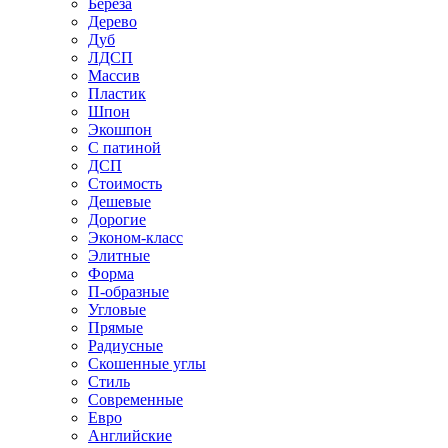
Береза
Дерево
Дуб
ЛДСП
Массив
Пластик
Шпон
Экошпон
С патиной
ДСП
Стоимость
Дешевые
Дорогие
Эконом-класс
Элитные
Форма
П-образные
Угловые
Прямые
Радиусные
Скошенные углы
Стиль
Современные
Евро
Английские