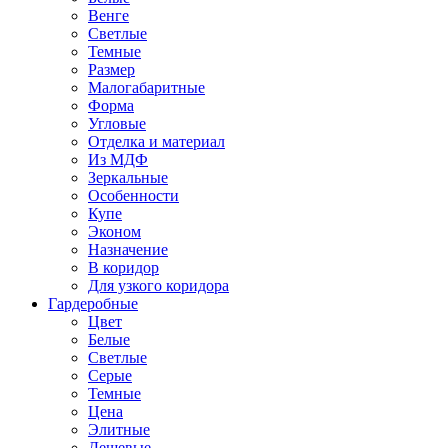
Венге
Светлые
Темные
Размер
Малогабаритные
Форма
Угловые
Отделка и материал
Из МДФ
Зеркальные
Особенности
Купе
Эконом
Назначение
В коридор
Для узкого коридора
Гардеробные
Цвет
Белые
Светлые
Серые
Темные
Цена
Элитные
Дешевые