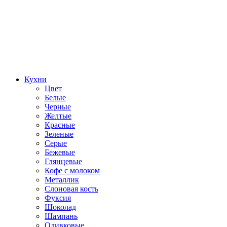
Кухни
Цвет
Белые
Черные
Желтые
Красные
Зеленые
Серые
Бежевые
Глянцевые
Кофе с молоком
Металлик
Слоновая кость
Фуксия
Шоколад
Шампань
Оливковые