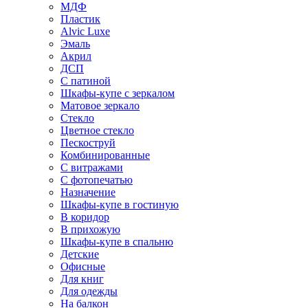
МДФ
Пластик
Alvic Luxe
Эмаль
Акрил
ДСП
С патиной
Шкафы-купе с зеркалом
Матовое зеркало
Стекло
Цветное стекло
Пескоструй
Комбинированные
С витражами
С фотопечатью
Назначение
Шкафы-купе в гостиную
В коридор
В прихожую
Шкафы-купе в спальню
Детские
Офисные
Для книг
Для одежды
На балкон