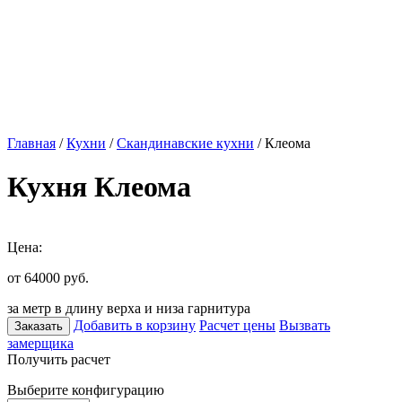
Главная
/
Кухни
/
Скандинавские кухни
/ Клеома
Кухня Клеома
Цена:
от 64000
руб.
за метр в длину верха и низа гарнитура
Добавить в корзину
Расчет цены
Вызвать
Заказать
замерщика
Получить расчет
Выберите конфигурацию