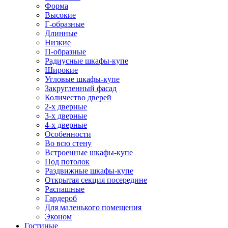
Форма
Высокие
Г-образные
Длинные
Низкие
П-образные
Радиусные шкафы-купе
Широкие
Угловые шкафы-купе
Закругленный фасад
Количество дверей
2-х дверные
3-х дверные
4-х дверные
Особенности
Во всю стену
Встроенные шкафы-купе
Под потолок
Раздвижные шкафы-купе
Открытая секция посередине
Распашные
Гардероб
Для маленького помещения
Эконом
Гостиные