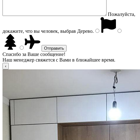
Пожалуйста,
докажите, что вы человек, выбрав
Дерево
.
Спасибо за Ваше сообщение!
Наш менеджер свяжется с Вами в ближайшее время.