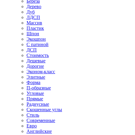
Береза
Дерево
Дуб
ЛДСП
Массив
Пластик
Шпон
Экошпон
С патиной
ДСП
Стоимость
Дешевые
Дорогие
Эконом-класс
Элитные
Форма
П-образные
Угловые
Прямые
Радиусные
Скошенные углы
Стиль
Современные
Евро
Английские