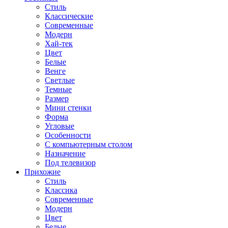
Стиль
Классические
Современные
Модерн
Хай-тек
Цвет
Белые
Венге
Светлые
Темные
Размер
Мини стенки
Форма
Угловые
Особенности
С компьютерным столом
Назначение
Под телевизор
Прихожие
Стиль
Классика
Современные
Модерн
Цвет
Белые