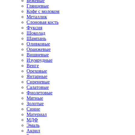
Бежевые
Глянцевые
Кофе с молоком
Металлик
Слоновая кость
Фуксия
Шоколад
Шампань
Оливковые
Оранжевые
Вишневые
Изумрудные
Венге
Ореховые
Янтарные
Сиреневые
Салатовые
Фиолетовые
Мятные
Золотые
Синие
Материал
МДФ
Эмаль
Акрил