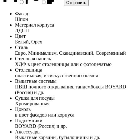
Фасад
Шпон
Материал корпуса
ЛДСП
Цвет
Белый, Орех
Стиль
Евро, Минимализм, Скандинавский, Современный
Стеновая панель
ХДФ в цвет столешницы или с фотопечатью
Столешница
пластиковая; из искусственного камня
Выкатные системы
ПВШ полного открывания, тандембоксы BOYARD
(Россия) и др.
Сушка для посуды
Хромированная
Цоколь
в цвет фасадов или корпуса
Подъемники
BOYARD (Россия) и др.
Аксессуары
Выкатные корзины, бутылочницы и др.