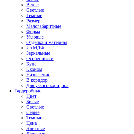
Венге
Светлые
Темные
Размер
Малогабаритные
Форма
Угловые
Отделка и материал
Из МДФ
Зеркальные
Особенности
Купе
Эконом
Назначение
В коридор
Для узкого коридора
Гардеробные
Цвет
Белые
Светлые
Серые
Темные
Цена
Элитные
Дешевые