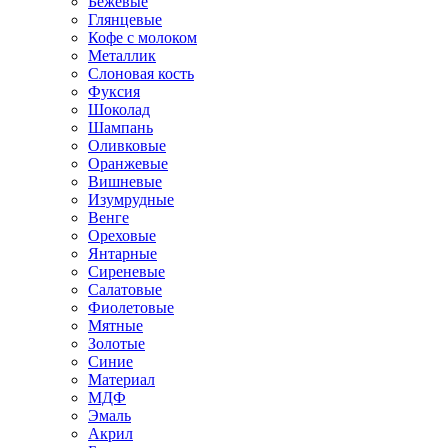
Бежевые
Глянцевые
Кофе с молоком
Металлик
Слоновая кость
Фуксия
Шоколад
Шампань
Оливковые
Оранжевые
Вишневые
Изумрудные
Венге
Ореховые
Янтарные
Сиреневые
Салатовые
Фиолетовые
Мятные
Золотые
Синие
Материал
МДФ
Эмаль
Акрил