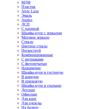
МДФ
Пластик
Alvic Luxe
Эмаль
Акрил
ДСП
С патиной
Шкафы-купе с зеркалом
Матовое зеркало
Стекло
Цветное стекло
Пескоструй
Комбинированные
С витражами
С фотопечатью
Назначение
Шкафы-купе в гостиную
В коридор
В прихожую
Шкафы-купе в спальню
Детские
Офисные
Для книг
Для одежды
На балкон