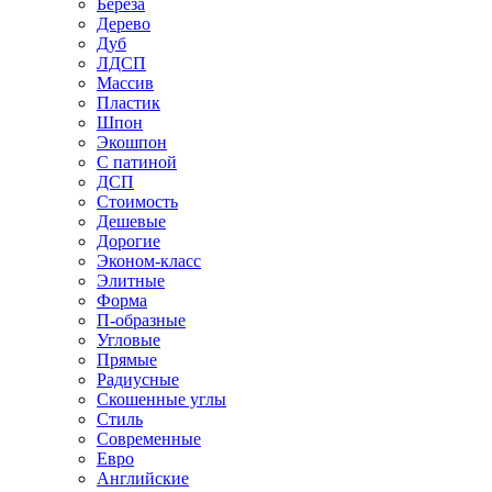
Береза
Дерево
Дуб
ЛДСП
Массив
Пластик
Шпон
Экошпон
С патиной
ДСП
Стоимость
Дешевые
Дорогие
Эконом-класс
Элитные
Форма
П-образные
Угловые
Прямые
Радиусные
Скошенные углы
Стиль
Современные
Евро
Английские