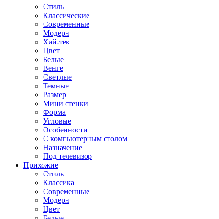
Стиль
Классические
Современные
Модерн
Хай-тек
Цвет
Белые
Венге
Светлые
Темные
Размер
Мини стенки
Форма
Угловые
Особенности
С компьютерным столом
Назначение
Под телевизор
Прихожие
Стиль
Классика
Современные
Модерн
Цвет
Белые