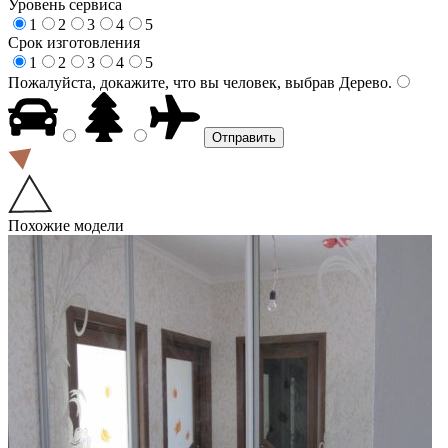
Уровень сервиса
1
2
3
4
5
Срок изготовления
1
2
3
4
5
Пожалуйста, докажите, что вы человек, выбрав
Дерево
.
Похожие модели