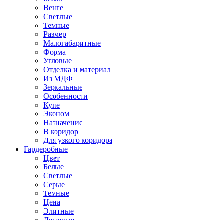
Венге
Светлые
Темные
Размер
Малогабаритные
Форма
Угловые
Отделка и материал
Из МДФ
Зеркальные
Особенности
Купе
Эконом
Назначение
В коридор
Для узкого коридора
Гардеробные
Цвет
Белые
Светлые
Серые
Темные
Цена
Элитные
Дешевые