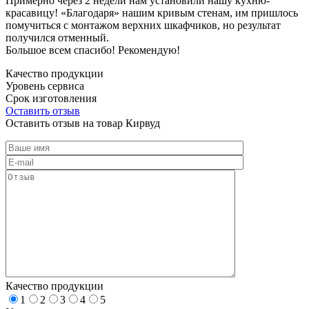
Примерно через 2 недели нам установили нашу кухню-
красавицу! «Благодаря» нашим кривым стенам, им пришлось
помучиться с монтажом верхних шкафчиков, но результат
получился отменный.
Большое всем спасибо! Рекомендую!
Качество продукции
Уровень сервиса
Срок изготовления
Оставить отзыв
Оставить отзыв на товар Кирвуд
Качество продукции
1
2
3
4
5