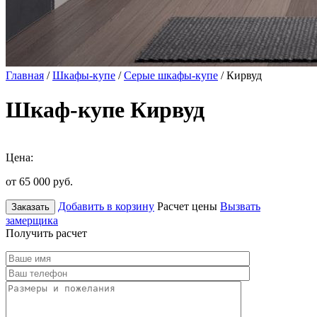
Главная
/
Шкафы-купе
/
Серые шкафы-купе
/ Кирвуд
Шкаф-купе Кирвуд
Цена:
от 65 000
руб.
Добавить в корзину
Расчет цены
Вызвать
Заказать
замерщика
Получить расчет