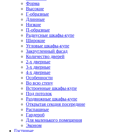
Форма
Высокие
Г-образные
Длинные
Низкие
П-образные
Радиусные шкафы-купе
Широкие
Угловые шкафы-купе
Закругленный фасад
Количество дверей
2-х дверные
3-х дверные
4-х дверные
Особенности
Во всю стену
Встроенные шкафы-купе
Под потолок
Раздвижные шкафы-купе
Открытая секция посередине
Распашные
Гардероб
Для маленького помещения
Эконом
Гостиные