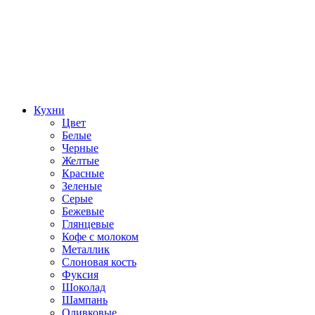
Кухни
Цвет
Белые
Черные
Желтые
Красные
Зеленые
Серые
Бежевые
Глянцевые
Кофе с молоком
Металлик
Слоновая кость
Фуксия
Шоколад
Шампань
Оливковые