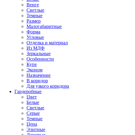
Венге
Светлые
Темные
Размер
Малогабаритные
Форма
Угловые
Отделка и материал
Из МДФ
Зеркальные
Особенности
Купе
Эконом
Назначение
В коридор
Для узкого коридора
Гардеробные
Цвет
Белые
Светлые
Серые
Темные
Цена
Элитные
Дешевые