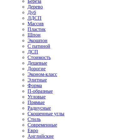
Береза
Дерево
Дуб
ЛДСП
Массив
Пластик
Шпон
Экошпон
С патиной
ДСП
Стоимость
Дешевые
Дорогие
Эконом-класс
Элитные
Форма
П-образные
Угловые
Прямые
Радиусные
Скошенные углы
Стиль
Современные
Евро
Английские