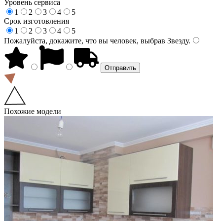
Уровень сервиса
1
2
3
4
5
Срок изготовления
1
2
3
4
5
Пожалуйста, докажите, что вы человек, выбрав
Звезду
.
Похожие модели