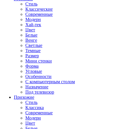
Стиль
Классические
Современные
Модерн
Хай-тек
Цвет
Белые
Венге
Светлые
Темные
Размер
Мини стенки
Форма
Угловые
Особенности
С компьютерным столом
Назначение
Под телевизор
Прихожие
Стиль
Классика
Современные
Модерн
Цвет
Белые