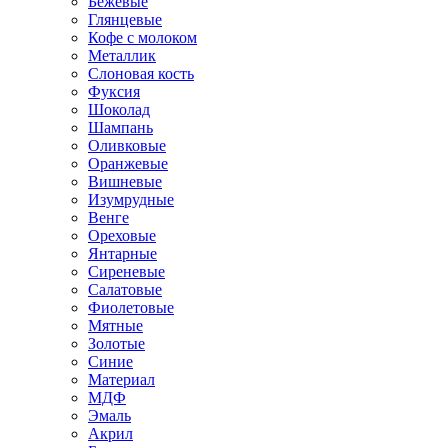
Бежевые
Глянцевые
Кофе с молоком
Металлик
Слоновая кость
Фуксия
Шоколад
Шампань
Оливковые
Оранжевые
Вишневые
Изумрудные
Венге
Ореховые
Янтарные
Сиреневые
Салатовые
Фиолетовые
Мятные
Золотые
Синие
Материал
МДФ
Эмаль
Акрил