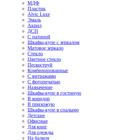
МДФ
Пластик
Alvic Luxe
Эмаль
Акрил
ДСП
С патиной
Шкафы-купе с зеркалом
Матовое зеркало
Стекло
Цветное стекло
Пескоструй
Комбинированные
С витражами
С фотопечатью
Назначение
Шкафы-купе в гостиную
В коридор
В прихожую
Шкафы-купе в спальню
Детские
Офисные
Для книг
Для одежды
На балкон