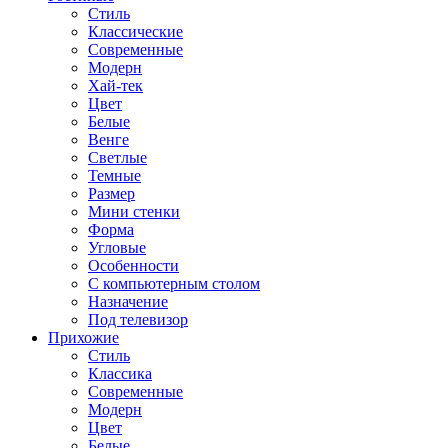
Стиль
Классические
Современные
Модерн
Хай-тек
Цвет
Белые
Венге
Светлые
Темные
Размер
Мини стенки
Форма
Угловые
Особенности
С компьютерным столом
Назначение
Под телевизор
Прихожие
Стиль
Классика
Современные
Модерн
Цвет
Белые