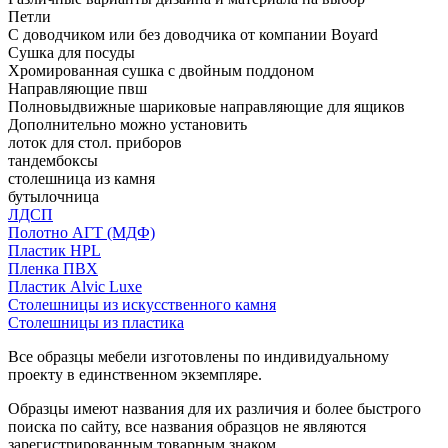
Петли
С доводчиком или без доводчика от компании Boyard
Сушка для посуды
Хромированная сушка с двойным поддоном
Направляющие пвш
Полновыдвижные шариковые направляющие для ящиков
Дополнительно можно установить
лоток для стол. приборов
тандембоксы
столешница из камня
бутылочница
ЛДСП
Полотно АГТ (МДФ)
Пластик HPL
Пленка ПВХ
Пластик Alvic Luxe
Столешницы из искусственного камня
Столешницы из пластика
Все образцы мебели изготовлены по индивидуальному
проекту в единственном экземпляре.
Образцы имеют названия для их различия и более быстрого
поиска по сайту, все названия образцов не являются
зарегистрированным товарным знаком.