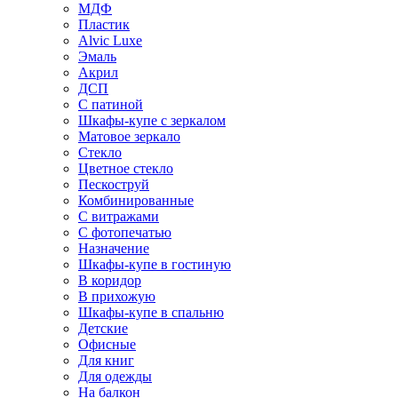
МДФ
Пластик
Alvic Luxe
Эмаль
Акрил
ДСП
С патиной
Шкафы-купе с зеркалом
Матовое зеркало
Стекло
Цветное стекло
Пескоструй
Комбинированные
С витражами
С фотопечатью
Назначение
Шкафы-купе в гостиную
В коридор
В прихожую
Шкафы-купе в спальню
Детские
Офисные
Для книг
Для одежды
На балкон