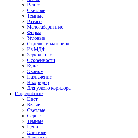
Венге
Светлые
Темные
Размер
Малогабаритные
Форма
Угловые
Отделка и материал
Из МДФ
Зеркальные
Особенности
Купе
Эконом
Назначение
В коридор
Для узкого коридора
Гардеробные
Цвет
Белые
Светлые
Серые
Темные
Цена
Элитные
Дешевые