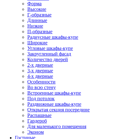
Форма
Высокие
Г-образные
Длинные
Низкие
П-образные
Радиусные шкафы-купе
Широкие
Угловые шкафы-купе
Закругленный фасад
Количество дверей
2-х дверные
3-х дверные
4-х дверные
Особенности
Во всю стену
Встроенные шкафы-купе
Под потолок
Раздвижные шкафы-купе
Открытая секция посередине
Распашные
Гардероб
Для маленького помещения
Эконом
Гостиные