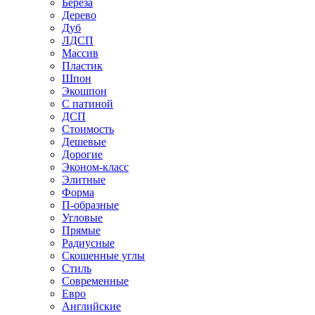
Береза
Дерево
Дуб
ЛДСП
Массив
Пластик
Шпон
Экошпон
С патиной
ДСП
Стоимость
Дешевые
Дорогие
Эконом-класс
Элитные
Форма
П-образные
Угловые
Прямые
Радиусные
Скошенные углы
Стиль
Современные
Евро
Английские