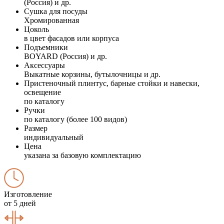
(Россия) и др.
Сушка для посуды
Хромированная
Цоколь
в цвет фасадов или корпуса
Подъемники
BOYARD (Россия) и др.
Аксессуары
Выкатные корзины, бутылочницы и др.
Пристеночный плинтус, барные стойки и навески,
освещение
по каталогу
Ручки
по каталогу (более 100 видов)
Размер
индивидуальный
Цена
указана за базовую комплектацию
Изготовление
от 5 дней