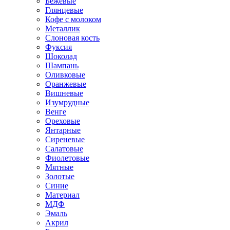
Бежевые
Глянцевые
Кофе с молоком
Металлик
Слоновая кость
Фуксия
Шоколад
Шампань
Оливковые
Оранжевые
Вишневые
Изумрудные
Венге
Ореховые
Янтарные
Сиреневые
Салатовые
Фиолетовые
Мятные
Золотые
Синие
Материал
МДФ
Эмаль
Акрил