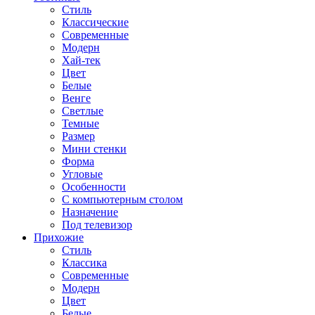
Стиль
Классические
Современные
Модерн
Хай-тек
Цвет
Белые
Венге
Светлые
Темные
Размер
Мини стенки
Форма
Угловые
Особенности
С компьютерным столом
Назначение
Под телевизор
Прихожие
Стиль
Классика
Современные
Модерн
Цвет
Белые