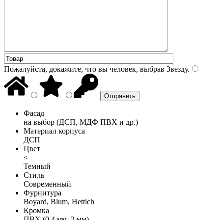
Пожалуйста, докажите, что вы человек, выбрав
Звезду
.
Фасад
на выбор (ДСП, МДФ ПВХ и др.)
Материал корпуса
ДСП
Цвет
<
Темный
Стиль
Современный
Фурнитура
Boyard, Blum, Hettich
Кромка
ПВХ (0,4 мм, 2 мм)