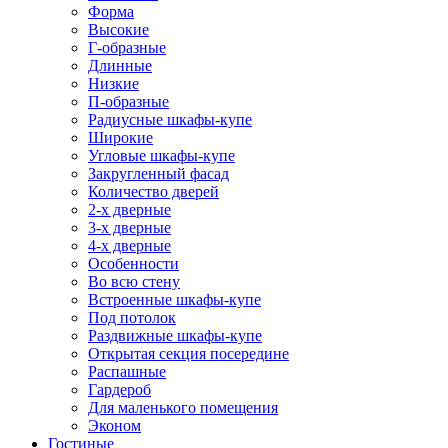
Форма
Высокие
Г-образные
Длинные
Низкие
П-образные
Радиусные шкафы-купе
Широкие
Угловые шкафы-купе
Закругленный фасад
Количество дверей
2-х дверные
3-х дверные
4-х дверные
Особенности
Во всю стену
Встроенные шкафы-купе
Под потолок
Раздвижные шкафы-купе
Открытая секция посередине
Распашные
Гардероб
Для маленького помещения
Эконом
Гостиные