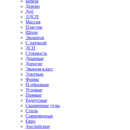
Береза
Дерево
Дуб
ЛДСП
Массив
Пластик
Шпон
Экошпон
С патиной
ДСП
Стоимость
Дешевые
Дорогие
Эконом-класс
Элитные
Форма
П-образные
Угловые
Прямые
Радиусные
Скошенные углы
Стиль
Современные
Евро
Английские