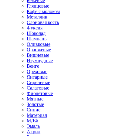
Бежевые
Глянцевые
Кофе с молоком
Металлик
Слоновая кость
Фуксия
Шоколад
Шампань
Оливковые
Оранжевые
Вишневые
Изумрудные
Венге
Ореховые
Янтарные
Сиреневые
Салатовые
Фиолетовые
Мятные
Золотые
Синие
Материал
МДФ
Эмаль
Акрил