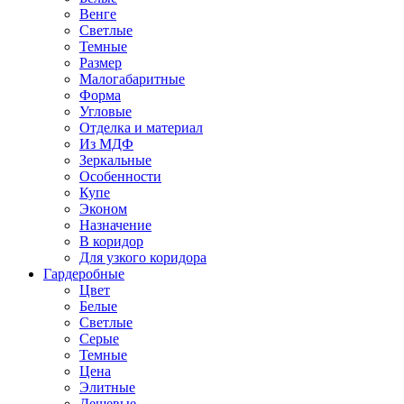
Венге
Светлые
Темные
Размер
Малогабаритные
Форма
Угловые
Отделка и материал
Из МДФ
Зеркальные
Особенности
Купе
Эконом
Назначение
В коридор
Для узкого коридора
Гардеробные
Цвет
Белые
Светлые
Серые
Темные
Цена
Элитные
Дешевые