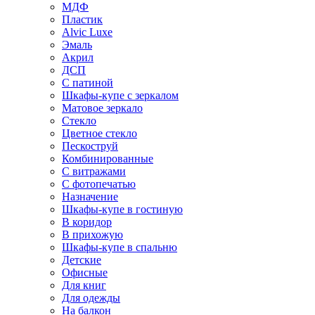
МДФ
Пластик
Alvic Luxe
Эмаль
Акрил
ДСП
С патиной
Шкафы-купе с зеркалом
Матовое зеркало
Стекло
Цветное стекло
Пескоструй
Комбинированные
С витражами
С фотопечатью
Назначение
Шкафы-купе в гостиную
В коридор
В прихожую
Шкафы-купе в спальню
Детские
Офисные
Для книг
Для одежды
На балкон