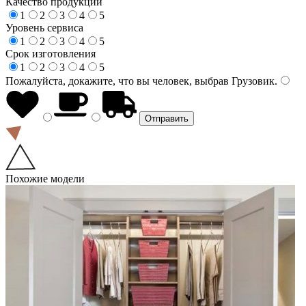
Качество продукции
1
2
3
4
5
Уровень сервиса
1
2
3
4
5
Срок изготовления
1
2
3
4
5
Пожалуйста, докажите, что вы человек, выбрав
Грузовик
.
Похожие модели