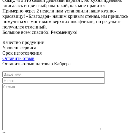
скажу, что это самый дешевый вариант, но кухня идеально
вписалась и цвет выбрала такой, как мне нравится.
Примерно через 2 недели нам установили нашу кухню-
красавицу! «Благодаря» нашим кривым стенам, им пришлось
помучиться с монтажом верхних шкафчиков, но результат
получился отменный.
Большое всем спасибо! Рекомендую!
Качество продукции
Уровень сервиса
Срок изготовления
Оставить отзыв
Оставить отзыв на товар Кабрера