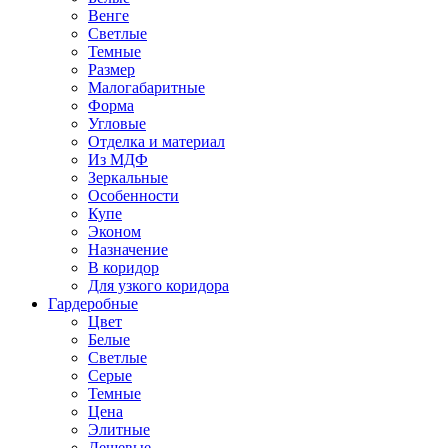
Венге
Светлые
Темные
Размер
Малогабаритные
Форма
Угловые
Отделка и материал
Из МДФ
Зеркальные
Особенности
Купе
Эконом
Назначение
В коридор
Для узкого коридора
Гардеробные
Цвет
Белые
Светлые
Серые
Темные
Цена
Элитные
Дешевые