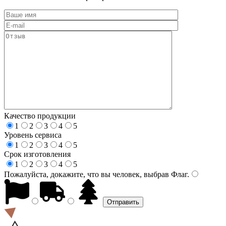
Качество продукции
1
2
3
4
5
Уровень сервиса
1
2
3
4
5
Срок изготовления
1
2
3
4
5
Пожалуйста, докажите, что вы человек, выбрав
Флаг
.