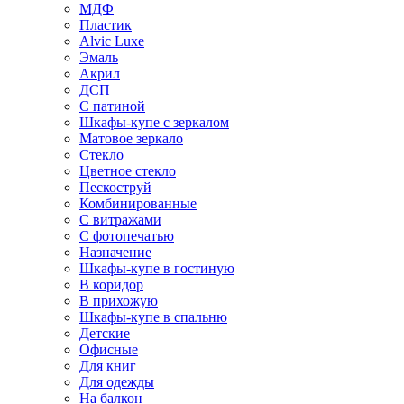
МДФ
Пластик
Alvic Luxe
Эмаль
Акрил
ДСП
С патиной
Шкафы-купе с зеркалом
Матовое зеркало
Стекло
Цветное стекло
Пескоструй
Комбинированные
С витражами
С фотопечатью
Назначение
Шкафы-купе в гостиную
В коридор
В прихожую
Шкафы-купе в спальню
Детские
Офисные
Для книг
Для одежды
На балкон