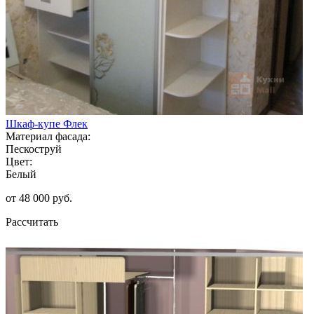
Шкаф-купе Флек
Материал фасада:
Пескоструй
Цвет:
Белый
от 48 000 руб.
Рассчитать