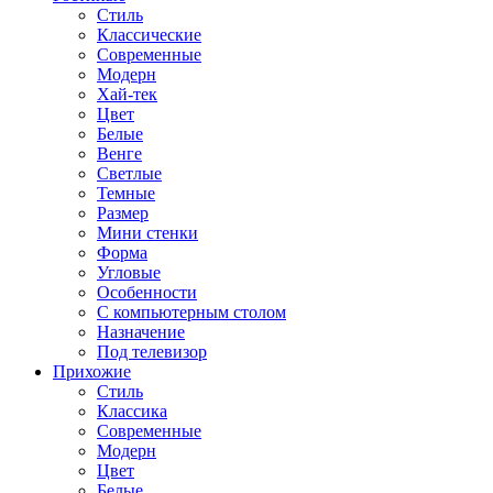
Стиль
Классические
Современные
Модерн
Хай-тек
Цвет
Белые
Венге
Светлые
Темные
Размер
Мини стенки
Форма
Угловые
Особенности
С компьютерным столом
Назначение
Под телевизор
Прихожие
Стиль
Классика
Современные
Модерн
Цвет
Белые