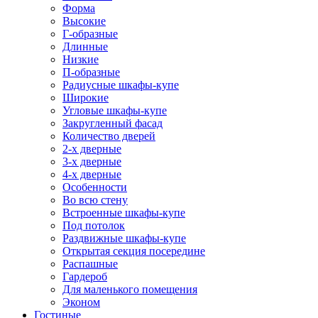
Форма
Высокие
Г-образные
Длинные
Низкие
П-образные
Радиусные шкафы-купе
Широкие
Угловые шкафы-купе
Закругленный фасад
Количество дверей
2-х дверные
3-х дверные
4-х дверные
Особенности
Во всю стену
Встроенные шкафы-купе
Под потолок
Раздвижные шкафы-купе
Открытая секция посередине
Распашные
Гардероб
Для маленького помещения
Эконом
Гостиные