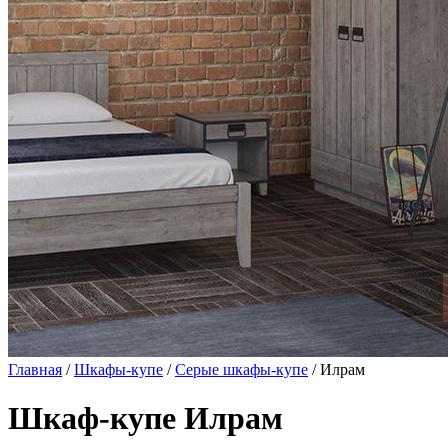
Главная
/
Шкафы-купе
/
Серые шкафы-купе
/ Илрам
Шкаф-купе Илрам