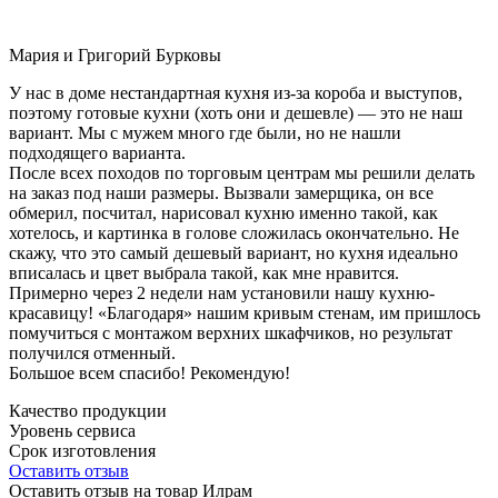
Мария и Григорий Бурковы
У нас в доме нестандартная кухня из-за короба и выступов,
поэтому готовые кухни (хоть они и дешевле) — это не наш
вариант. Мы с мужем много где были, но не нашли
подходящего варианта.
После всех походов по торговым центрам мы решили делать
на заказ под наши размеры. Вызвали замерщика, он все
обмерил, посчитал, нарисовал кухню именно такой, как
хотелось, и картинка в голове сложилась окончательно. Не
скажу, что это самый дешевый вариант, но кухня идеально
вписалась и цвет выбрала такой, как мне нравится.
Примерно через 2 недели нам установили нашу кухню-
красавицу! «Благодаря» нашим кривым стенам, им пришлось
помучиться с монтажом верхних шкафчиков, но результат
получился отменный.
Большое всем спасибо! Рекомендую!
Качество продукции
Уровень сервиса
Срок изготовления
Оставить отзыв
Оставить отзыв на товар Илрам