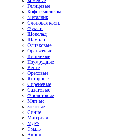
Бежевые
Глянцевые
Кофе с молоком
Металлик
Слоновая кость
Фуксия
Шоколад
Шампань
Оливковые
Оранжевые
Вишневые
Изумрудные
Венге
Ореховые
Янтарные
Сиреневые
Салатовые
Фиолетовые
Мятные
Золотые
Синие
Материал
МДФ
Эмаль
Акрил