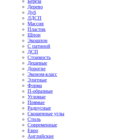
Береза
Дерево
Дуб
ЛДСП
Массив
Пластик
Шпон
Экошпон
С патиной
ДСП
Стоимость
Дешевые
Дорогие
Эконом-класс
Элитные
Форма
П-образные
Угловые
Прямые
Радиусные
Скошенные углы
Стиль
Современные
Евро
Английские