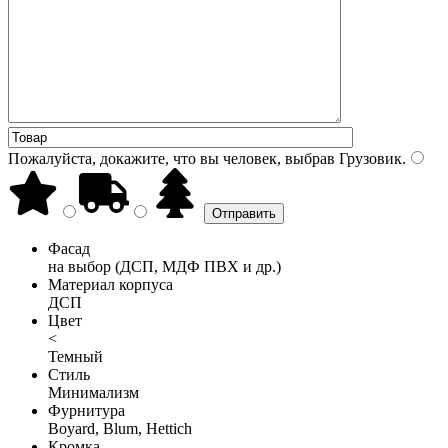
Пожалуйста, докажите, что вы человек, выбрав
Грузовик
.
Фасад
на выбор (ДСП, МДФ ПВХ и др.)
Материал корпуса
ДСП
Цвет
<
Темный
Стиль
Минимализм
Фурнитура
Boyard, Blum, Hettich
Кромка