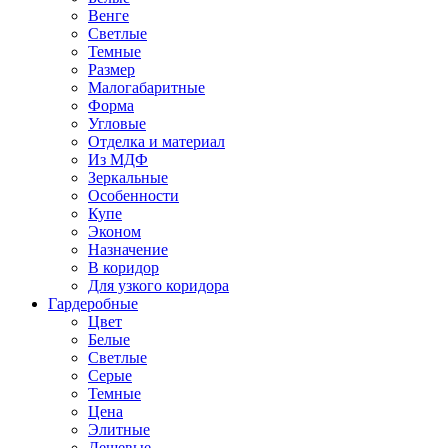
Венге
Светлые
Темные
Размер
Малогабаритные
Форма
Угловые
Отделка и материал
Из МДФ
Зеркальные
Особенности
Купе
Эконом
Назначение
В коридор
Для узкого коридора
Гардеробные
Цвет
Белые
Светлые
Серые
Темные
Цена
Элитные
Дешевые