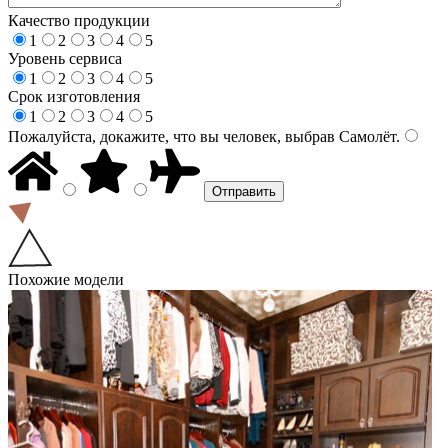
Качество продукции
1
2
3
4
5
Уровень сервиса
1
2
3
4
5
Срок изготовления
1
2
3
4
5
Пожалуйста, докажите, что вы человек, выбрав
Самолёт
.
Похожие модели