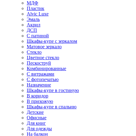
МДФ
Пластик
Alvic Luxe
Эмаль
Акрил
ДСП
С патиной
Шкафы-купе с зеркалом
Матовое зеркало
Стекло
Цветное стекло
Пескоструй
Комбинированные
С витражами
С фотопечатью
Назначение
Шкафы-купе в гостиную
В коридор
В прихожую
Шкафы-купе в спальню
Детские
Офисные
Для книг
Для одежды
На балкон