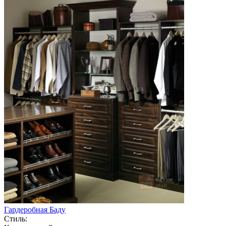
Гардеробная Баду
Стиль: