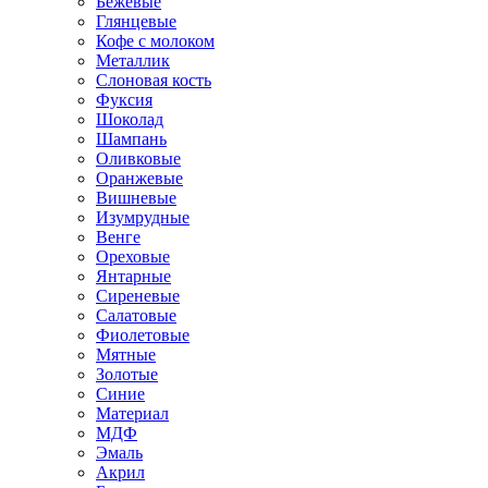
Бежевые
Глянцевые
Кофе с молоком
Металлик
Слоновая кость
Фуксия
Шоколад
Шампань
Оливковые
Оранжевые
Вишневые
Изумрудные
Венге
Ореховые
Янтарные
Сиреневые
Салатовые
Фиолетовые
Мятные
Золотые
Синие
Материал
МДФ
Эмаль
Акрил