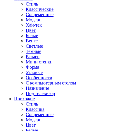
Стиль
Классические
Современные
Модерн
Хай-тек
Цвет
Белые
Венге
Светлые
Темные
Размер
Мини стенки
Форма
Угловые
Особенности
С компьютерным столом
Назначение
Под телевизор
Прихожие
Стиль
Классика
Современные
Модерн
Цвет
Белые