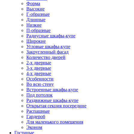
Форма
Высокие
Г-образные
Длинные
Низкие
П-образные
Радиусные шкафы-купе
Широкие
Угловые шкафы-купе
Закругленный фасад
Количество дверей
2-х дверные
3-х дверные
4-х дверные
Особенности
Во всю стену
Встроенные шкафы-купе
Под потолок
Раздвижные шкафы-купе
Открытая секция посередине
Распашные
Гардероб
Для маленького помещения
Эконом
Гостиные