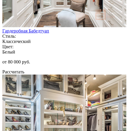
Гардеробная Бабедтуап
Стиль:
Классический
Цвет:
Белый
от 80 000 руб.
Рассчитать