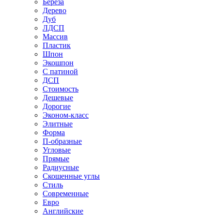
Береза
Дерево
Дуб
ЛДСП
Массив
Пластик
Шпон
Экошпон
С патиной
ДСП
Стоимость
Дешевые
Дорогие
Эконом-класс
Элитные
Форма
П-образные
Угловые
Прямые
Радиусные
Скошенные углы
Стиль
Современные
Евро
Английские