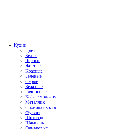
Кухни
Цвет
Белые
Черные
Желтые
Красные
Зеленые
Серые
Бежевые
Глянцевые
Кофе с молоком
Металлик
Слоновая кость
Фуксия
Шоколад
Шампань
Оливковые