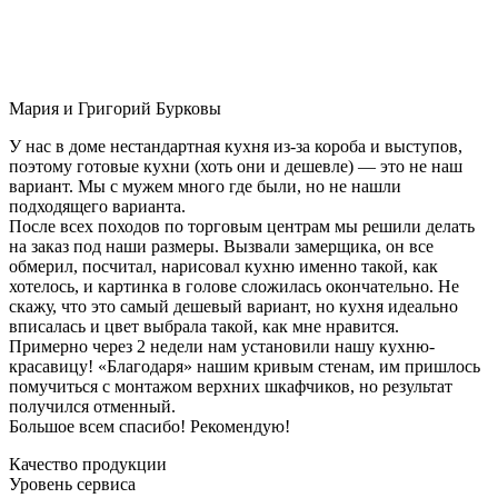
Мария и Григорий Бурковы
У нас в доме нестандартная кухня из-за короба и выступов,
поэтому готовые кухни (хоть они и дешевле) — это не наш
вариант. Мы с мужем много где были, но не нашли
подходящего варианта.
После всех походов по торговым центрам мы решили делать
на заказ под наши размеры. Вызвали замерщика, он все
обмерил, посчитал, нарисовал кухню именно такой, как
хотелось, и картинка в голове сложилась окончательно. Не
скажу, что это самый дешевый вариант, но кухня идеально
вписалась и цвет выбрала такой, как мне нравится.
Примерно через 2 недели нам установили нашу кухню-
красавицу! «Благодаря» нашим кривым стенам, им пришлось
помучиться с монтажом верхних шкафчиков, но результат
получился отменный.
Большое всем спасибо! Рекомендую!
Качество продукции
Уровень сервиса