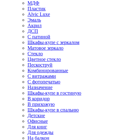
МДФ
Пластик
Alvic Luxe
Эмаль
Акрил
ДСП
С патиной
Шкафы-купе с зеркалом
Матовое зеркало
Стекло
Цветное стекло
Пескоструй
Комбинированные
С витражами
С фотопечатью
Назначение
Шкафы-купе в гостиную
В коридор
В прихожую
Шкафы-купе в спальню
Детские
Офисные
Для книг
Для одежды
На балкон