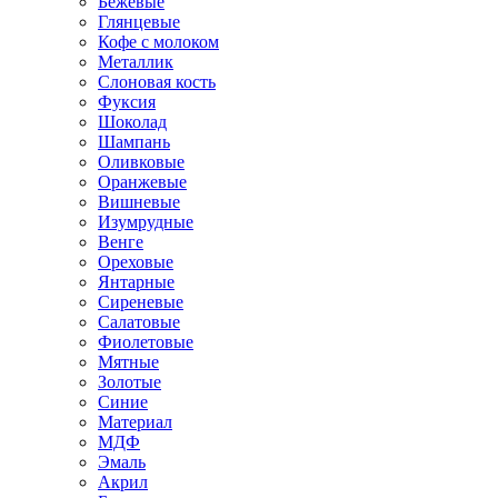
Бежевые
Глянцевые
Кофе с молоком
Металлик
Слоновая кость
Фуксия
Шоколад
Шампань
Оливковые
Оранжевые
Вишневые
Изумрудные
Венге
Ореховые
Янтарные
Сиреневые
Салатовые
Фиолетовые
Мятные
Золотые
Синие
Материал
МДФ
Эмаль
Акрил