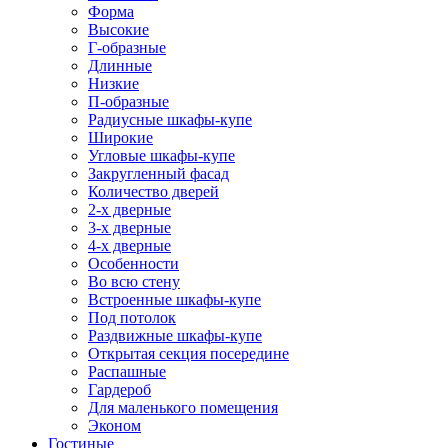
Форма
Высокие
Г-образные
Длинные
Низкие
П-образные
Радиусные шкафы-купе
Широкие
Угловые шкафы-купе
Закругленный фасад
Количество дверей
2-х дверные
3-х дверные
4-х дверные
Особенности
Во всю стену
Встроенные шкафы-купе
Под потолок
Раздвижные шкафы-купе
Открытая секция посередине
Распашные
Гардероб
Для маленького помещения
Эконом
Гостиные