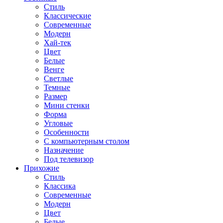
Стиль
Классические
Современные
Модерн
Хай-тек
Цвет
Белые
Венге
Светлые
Темные
Размер
Мини стенки
Форма
Угловые
Особенности
С компьютерным столом
Назначение
Под телевизор
Прихожие
Стиль
Классика
Современные
Модерн
Цвет
Белые