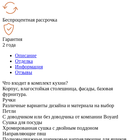
Беспроцентная рассрочка
Гарантия
2 года
Описание
Отделка
Информация
Отзывы
Что входит в комплект кухни?
Корпус, влагостойкая столешница, фасады, базовая
фурнитура.
Ручки
Различные варианты дизайна и материала на выбор
Петли
С доводчиком или без доводчика от компании Boyard
Сушка для посуды
Хромированная сушка с двойным поддоном
Направляющие пвш
Полновыдвижные шариковые направляющие для ящиков