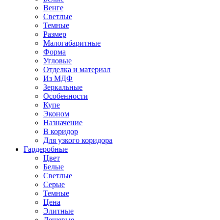
Венге
Светлые
Темные
Размер
Малогабаритные
Форма
Угловые
Отделка и материал
Из МДФ
Зеркальные
Особенности
Купе
Эконом
Назначение
В коридор
Для узкого коридора
Гардеробные
Цвет
Белые
Светлые
Серые
Темные
Цена
Элитные
Дешевые