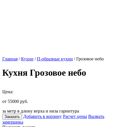
Главная
/
Кухни
/
П-образные кухни
/ Грозовое небо
Кухня Грозовое небо
Цена:
от 55000
руб.
за метр в длину верха и низа гарнитура
Добавить в корзину
Расчет цены
Вызвать
Заказать
замерщика