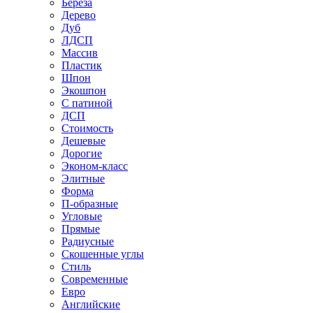
Береза
Дерево
Дуб
ЛДСП
Массив
Пластик
Шпон
Экошпон
С патиной
ДСП
Стоимость
Дешевые
Дорогие
Эконом-класс
Элитные
Форма
П-образные
Угловые
Прямые
Радиусные
Скошенные углы
Стиль
Современные
Евро
Английские