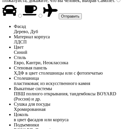
Пожалуйста, докажите, что вы человек, выбрав
Самолёт
.
Фасад
Дерево, Дуб
Материал корпуса
ЛДСП
Цвет
Синий
Стиль
Евро, Кантри, Неоклассика
Стеновая панель
ХДФ в цвет столешницы или с фотопечатью
Столешница
пластиковая; из искусственного камня
Выкатные системы
ПВШ полного открывания, тандембоксы BOYARD
(Россия) и др.
Сушка для посуды
Хромированная
Цоколь
в цвет фасадов или корпуса
Подъемники