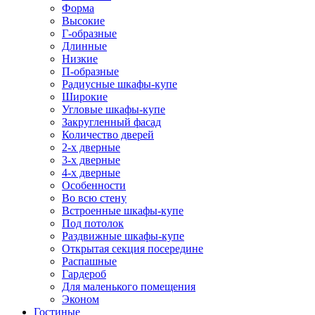
Форма
Высокие
Г-образные
Длинные
Низкие
П-образные
Радиусные шкафы-купе
Широкие
Угловые шкафы-купе
Закругленный фасад
Количество дверей
2-х дверные
3-х дверные
4-х дверные
Особенности
Во всю стену
Встроенные шкафы-купе
Под потолок
Раздвижные шкафы-купе
Открытая секция посередине
Распашные
Гардероб
Для маленького помещения
Эконом
Гостиные