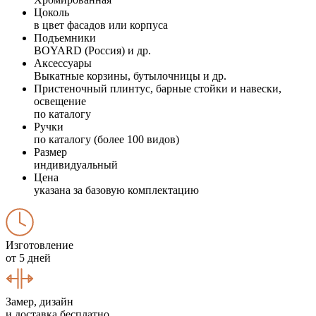
Цоколь
в цвет фасадов или корпуса
Подъемники
BOYARD (Россия) и др.
Аксессуары
Выкатные корзины, бутылочницы и др.
Пристеночный плинтус, барные стойки и навески,
освещение
по каталогу
Ручки
по каталогу (более 100 видов)
Размер
индивидуальный
Цена
указана за базовую комплектацию
Изготовление
от 5 дней
Замер, дизайн
и доставка бесплатно