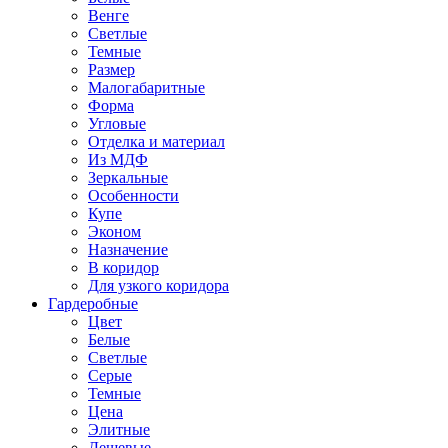
Венге
Светлые
Темные
Размер
Малогабаритные
Форма
Угловые
Отделка и материал
Из МДФ
Зеркальные
Особенности
Купе
Эконом
Назначение
В коридор
Для узкого коридора
Гардеробные
Цвет
Белые
Светлые
Серые
Темные
Цена
Элитные
Дешевые