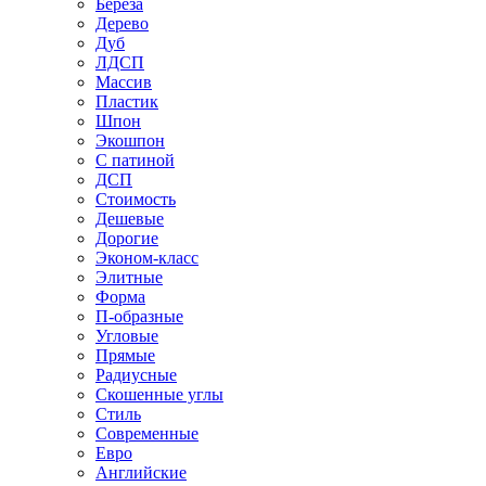
Береза
Дерево
Дуб
ЛДСП
Массив
Пластик
Шпон
Экошпон
С патиной
ДСП
Стоимость
Дешевые
Дорогие
Эконом-класс
Элитные
Форма
П-образные
Угловые
Прямые
Радиусные
Скошенные углы
Стиль
Современные
Евро
Английские