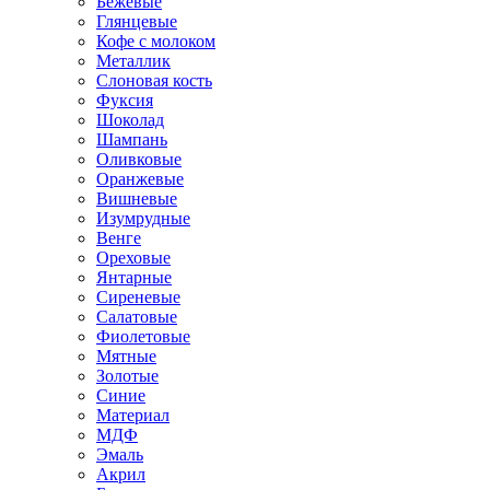
Бежевые
Глянцевые
Кофе с молоком
Металлик
Слоновая кость
Фуксия
Шоколад
Шампань
Оливковые
Оранжевые
Вишневые
Изумрудные
Венге
Ореховые
Янтарные
Сиреневые
Салатовые
Фиолетовые
Мятные
Золотые
Синие
Материал
МДФ
Эмаль
Акрил