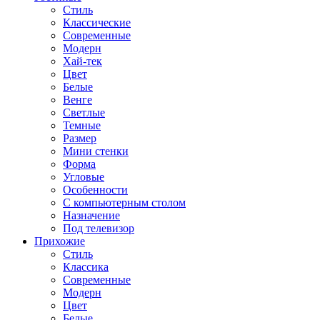
Стиль
Классические
Современные
Модерн
Хай-тек
Цвет
Белые
Венге
Светлые
Темные
Размер
Мини стенки
Форма
Угловые
Особенности
С компьютерным столом
Назначение
Под телевизор
Прихожие
Стиль
Классика
Современные
Модерн
Цвет
Белые