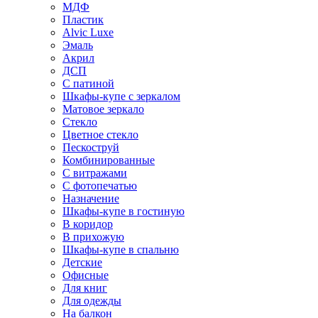
МДФ
Пластик
Alvic Luxe
Эмаль
Акрил
ДСП
С патиной
Шкафы-купе с зеркалом
Матовое зеркало
Стекло
Цветное стекло
Пескоструй
Комбинированные
С витражами
С фотопечатью
Назначение
Шкафы-купе в гостиную
В коридор
В прихожую
Шкафы-купе в спальню
Детские
Офисные
Для книг
Для одежды
На балкон