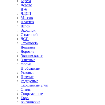
Береза
Дерево
Дуб
ЛДСП
Массив
Пластик
Шпон
Экошпон
С патиной
ДСП
Стоимость
Дешевые
Дорогие
Эконом-класс
Элитные
Форма
П-образные
Угловые
Прямые
Радиусные
Скошенные углы
Стиль
Современные
Евро
Английские