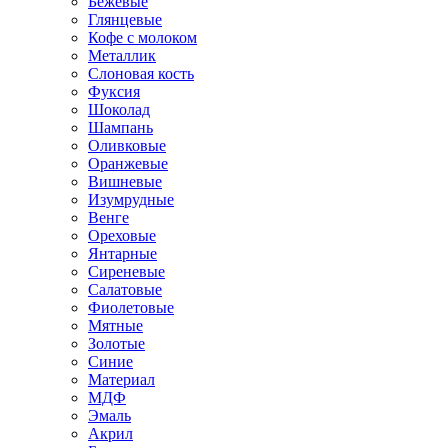
Бежевые
Глянцевые
Кофе с молоком
Металлик
Слоновая кость
Фуксия
Шоколад
Шампань
Оливковые
Оранжевые
Вишневые
Изумрудные
Венге
Ореховые
Янтарные
Сиреневые
Салатовые
Фиолетовые
Мятные
Золотые
Синие
Материал
МДФ
Эмаль
Акрил