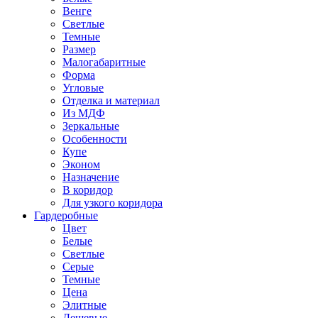
Венге
Светлые
Темные
Размер
Малогабаритные
Форма
Угловые
Отделка и материал
Из МДФ
Зеркальные
Особенности
Купе
Эконом
Назначение
В коридор
Для узкого коридора
Гардеробные
Цвет
Белые
Светлые
Серые
Темные
Цена
Элитные
Дешевые