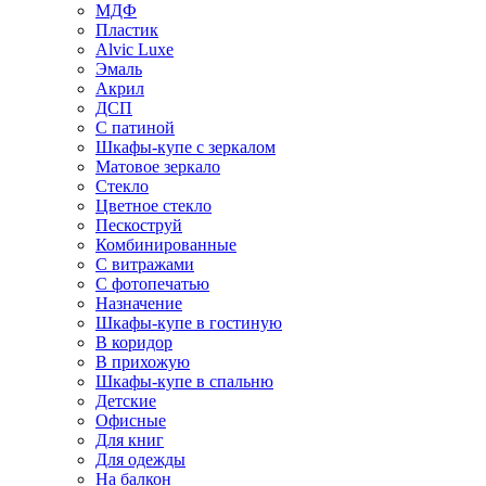
МДФ
Пластик
Alvic Luxe
Эмаль
Акрил
ДСП
С патиной
Шкафы-купе с зеркалом
Матовое зеркало
Стекло
Цветное стекло
Пескоструй
Комбинированные
С витражами
С фотопечатью
Назначение
Шкафы-купе в гостиную
В коридор
В прихожую
Шкафы-купе в спальню
Детские
Офисные
Для книг
Для одежды
На балкон