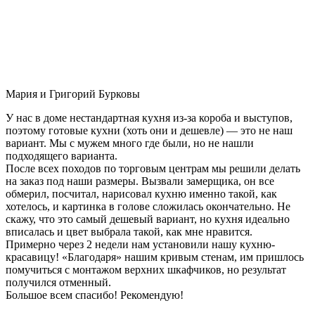
Мария и Григорий Бурковы
У нас в доме нестандартная кухня из-за короба и выступов,
поэтому готовые кухни (хоть они и дешевле) — это не наш
вариант. Мы с мужем много где были, но не нашли
подходящего варианта.
После всех походов по торговым центрам мы решили делать
на заказ под наши размеры. Вызвали замерщика, он все
обмерил, посчитал, нарисовал кухню именно такой, как
хотелось, и картинка в голове сложилась окончательно. Не
скажу, что это самый дешевый вариант, но кухня идеально
вписалась и цвет выбрала такой, как мне нравится.
Примерно через 2 недели нам установили нашу кухню-
красавицу! «Благодаря» нашим кривым стенам, им пришлось
помучиться с монтажом верхних шкафчиков, но результат
получился отменный.
Большое всем спасибо! Рекомендую!