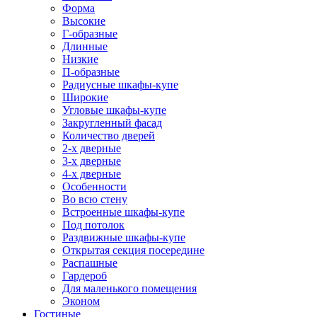
Форма
Высокие
Г-образные
Длинные
Низкие
П-образные
Радиусные шкафы-купе
Широкие
Угловые шкафы-купе
Закругленный фасад
Количество дверей
2-х дверные
3-х дверные
4-х дверные
Особенности
Во всю стену
Встроенные шкафы-купе
Под потолок
Раздвижные шкафы-купе
Открытая секция посередине
Распашные
Гардероб
Для маленького помещения
Эконом
Гостиные