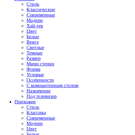
Стиль
Классические
Современные
Модерн
Хай-тек
Цвет
Белые
Венге
Светлые
Темные
Размер
Мини стенки
Форма
Угловые
Особенности
С компьютерным столом
Назначение
Под телевизор
Прихожие
Стиль
Классика
Современные
Модерн
Цвет
Белые