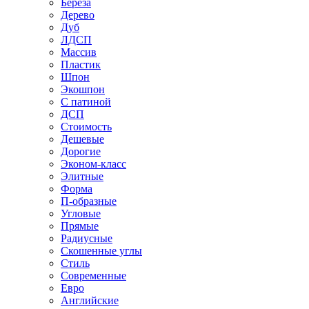
Береза
Дерево
Дуб
ЛДСП
Массив
Пластик
Шпон
Экошпон
С патиной
ДСП
Стоимость
Дешевые
Дорогие
Эконом-класс
Элитные
Форма
П-образные
Угловые
Прямые
Радиусные
Скошенные углы
Стиль
Современные
Евро
Английские