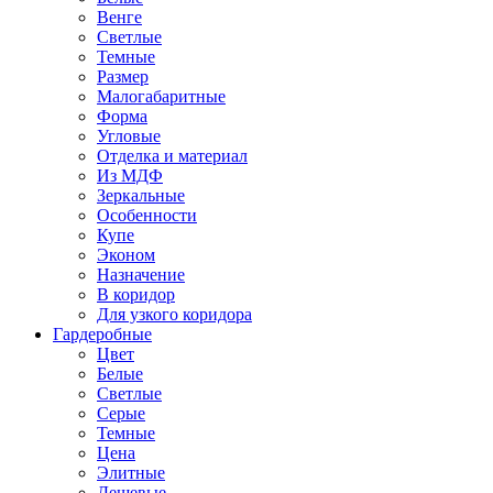
Венге
Светлые
Темные
Размер
Малогабаритные
Форма
Угловые
Отделка и материал
Из МДФ
Зеркальные
Особенности
Купе
Эконом
Назначение
В коридор
Для узкого коридора
Гардеробные
Цвет
Белые
Светлые
Серые
Темные
Цена
Элитные
Дешевые