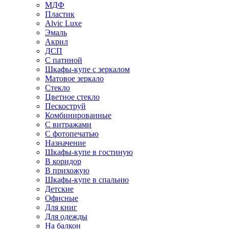
МДФ
Пластик
Alvic Luxe
Эмаль
Акрил
ДСП
С патиной
Шкафы-купе с зеркалом
Матовое зеркало
Стекло
Цветное стекло
Пескоструй
Комбинированные
С витражами
С фотопечатью
Назначение
Шкафы-купе в гостиную
В коридор
В прихожую
Шкафы-купе в спальню
Детские
Офисные
Для книг
Для одежды
На балкон