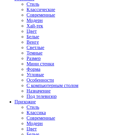
Стиль
Классические
Современные
Модерн
Хай-тек
Цвет
Белые
Венге
Светлые
Темные
Размер
Мини стенки
Форма
Угловые
Особенности
С компьютерным столом
Назначение
Под телевизор
Прихожие
Стиль
Классика
Современные
Модерн
Цвет
Белые