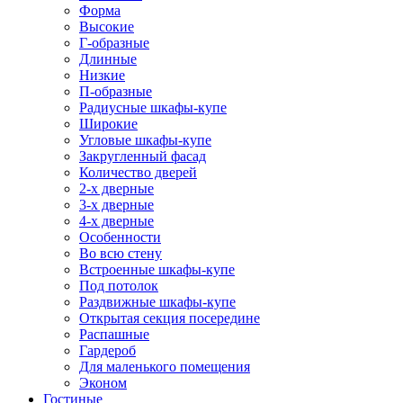
Форма
Высокие
Г-образные
Длинные
Низкие
П-образные
Радиусные шкафы-купе
Широкие
Угловые шкафы-купе
Закругленный фасад
Количество дверей
2-х дверные
3-х дверные
4-х дверные
Особенности
Во всю стену
Встроенные шкафы-купе
Под потолок
Раздвижные шкафы-купе
Открытая секция посередине
Распашные
Гардероб
Для маленького помещения
Эконом
Гостиные