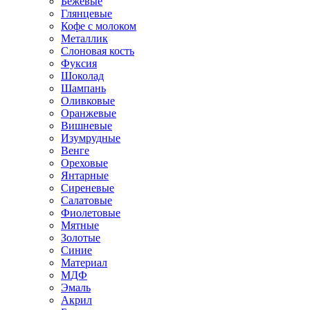
Бежевые
Глянцевые
Кофе с молоком
Металлик
Слоновая кость
Фуксия
Шоколад
Шампань
Оливковые
Оранжевые
Вишневые
Изумрудные
Венге
Ореховые
Янтарные
Сиреневые
Салатовые
Фиолетовые
Мятные
Золотые
Синие
Материал
МДФ
Эмаль
Акрил