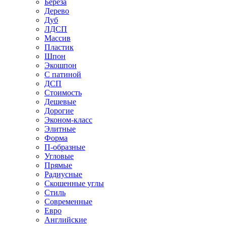
Береза
Дерево
Дуб
ЛДСП
Массив
Пластик
Шпон
Экошпон
С патиной
ДСП
Стоимость
Дешевые
Дорогие
Эконом-класс
Элитные
Форма
П-образные
Угловые
Прямые
Радиусные
Скошенные углы
Стиль
Современные
Евро
Английские