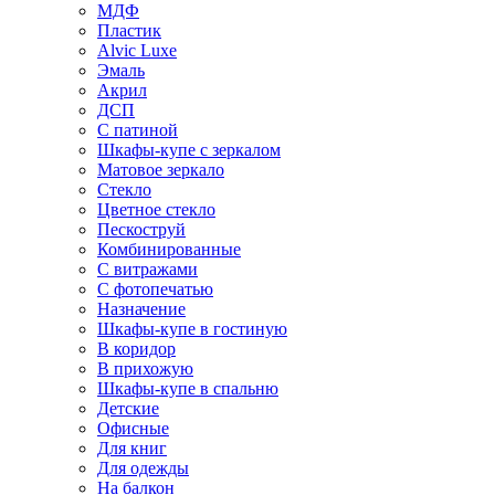
МДФ
Пластик
Alvic Luxe
Эмаль
Акрил
ДСП
С патиной
Шкафы-купе с зеркалом
Матовое зеркало
Стекло
Цветное стекло
Пескоструй
Комбинированные
С витражами
С фотопечатью
Назначение
Шкафы-купе в гостиную
В коридор
В прихожую
Шкафы-купе в спальню
Детские
Офисные
Для книг
Для одежды
На балкон