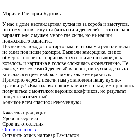
Мария и Григорий Бурковы
У нас в доме нестандартная кухня из-за короба и выступов,
поэтому готовые кухни (хоть они и дешевле) — это не наш
вариант. Мы с мужем много где были, но не нашли
подходящего варианта.
После всех походов по торговым центрам мы решили делать
на заказ под наши размеры. Вызвали замерщика, он все
обмерил, посчитал, нарисовал кухню именно такой, как
хотелось, и картинка в голове сложилась окончательно. Не
скажу, что это самый дешевый вариант, но кухня идеально
вписалась и цвет выбрала такой, как мне нравится.
Примерно через 2 недели нам установили нашу кухню-
красавицу! «Благодаря» нашим кривым стенам, им пришлось
помучиться с монтажом верхних шкафчиков, но результат
получился отменный.
Большое всем спасибо! Рекомендую!
Качество продукции
Уровень сервиса
Срок изготовления
Оставить отзыв
Оставить отзыв на товар Гамильтон