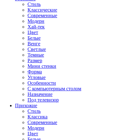
Стиль
Классические
Современные
Модерн
Хай-тек
Цвет
Белые
Венге
Светлые
Темные
Размер
Мини стенки
Форма
Угловые
Особенности
С компьютерным столом
Назначение
Под телевизор
Прихожие
Стиль
Классика
Современные
Модерн
Цвет
Белые