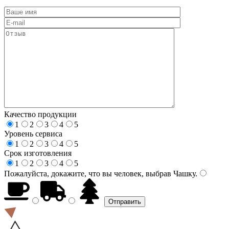
Качество продукции
1
2
3
4
5
Уровень сервиса
1
2
3
4
5
Срок изготовления
1
2
3
4
5
Пожалуйста, докажите, что вы человек, выбрав
Чашку
.