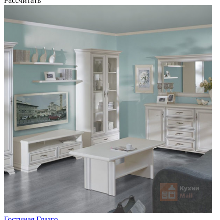
Рассчитать
Гостиная Глазго