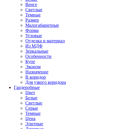
Венге
Светлые
Темные
Размер
Малогабаритные
Форма
Угловые
Отделка и материал
Из МДФ
Зеркальные
Особенности
Купе
Эконом
Назначение
В коридор
Для узкого коридора
Гардеробные
Цвет
Белые
Светлые
Серые
Темные
Цена
Элитные
Дешевые