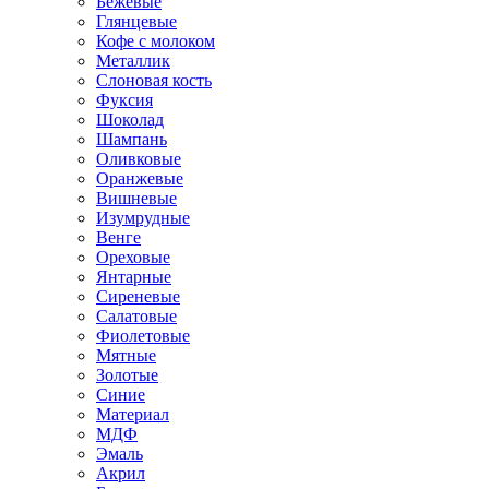
Бежевые
Глянцевые
Кофе с молоком
Металлик
Слоновая кость
Фуксия
Шоколад
Шампань
Оливковые
Оранжевые
Вишневые
Изумрудные
Венге
Ореховые
Янтарные
Сиреневые
Салатовые
Фиолетовые
Мятные
Золотые
Синие
Материал
МДФ
Эмаль
Акрил