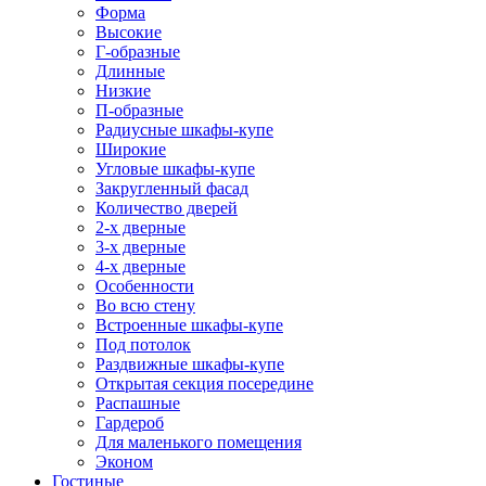
Форма
Высокие
Г-образные
Длинные
Низкие
П-образные
Радиусные шкафы-купе
Широкие
Угловые шкафы-купе
Закругленный фасад
Количество дверей
2-х дверные
3-х дверные
4-х дверные
Особенности
Во всю стену
Встроенные шкафы-купе
Под потолок
Раздвижные шкафы-купе
Открытая секция посередине
Распашные
Гардероб
Для маленького помещения
Эконом
Гостиные