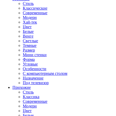
Стиль
Классические
Современные
Модерн
Хай-тек
Цвет
Белые
Венге
Светлые
Темные
Размер
Мини стенки
Форма
Угловые
Особенности
С компьютерным столом
Назначение
Под телевизор
Прихожие
Стиль
Классика
Современные
Модерн
Цвет
Белые