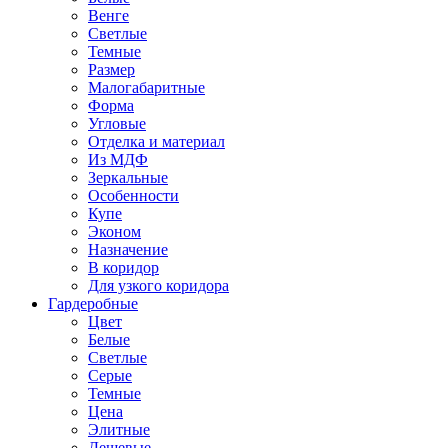
Венге
Светлые
Темные
Размер
Малогабаритные
Форма
Угловые
Отделка и материал
Из МДФ
Зеркальные
Особенности
Купе
Эконом
Назначение
В коридор
Для узкого коридора
Гардеробные
Цвет
Белые
Светлые
Серые
Темные
Цена
Элитные
Дешевые