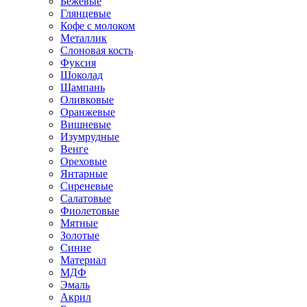
Бежевые
Глянцевые
Кофе с молоком
Металлик
Слоновая кость
Фуксия
Шоколад
Шампань
Оливковые
Оранжевые
Вишневые
Изумрудные
Венге
Ореховые
Янтарные
Сиреневые
Салатовые
Фиолетовые
Мятные
Золотые
Синие
Материал
МДФ
Эмаль
Акрил