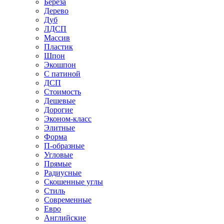
Береза
Дерево
Дуб
ЛДСП
Массив
Пластик
Шпон
Экошпон
С патиной
ДСП
Стоимость
Дешевые
Дорогие
Эконом-класс
Элитные
Форма
П-образные
Угловые
Прямые
Радиусные
Скошенные углы
Стиль
Современные
Евро
Английские