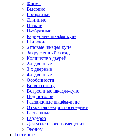
Форма
Высокие
Г-образные
Длинные
Низкие
П-образные
Радиусные шкафы-купе
Широкие
Угловые шкафы-купе
Закругленный фасад
Количество дверей
2-х дверные
3-х дверные
4-х дверные
Особенности
Во всю стену
Встроенные шкафы-купе
Под потолок
Раздвижные шкафы-купе
Открытая секция посередине
Распашные
Гардероб
Для маленького помещения
Эконом
Гостиные