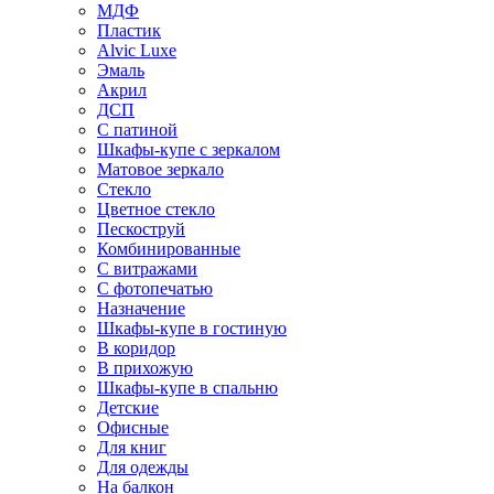
МДФ
Пластик
Alvic Luxe
Эмаль
Акрил
ДСП
С патиной
Шкафы-купе с зеркалом
Матовое зеркало
Стекло
Цветное стекло
Пескоструй
Комбинированные
С витражами
С фотопечатью
Назначение
Шкафы-купе в гостиную
В коридор
В прихожую
Шкафы-купе в спальню
Детские
Офисные
Для книг
Для одежды
На балкон