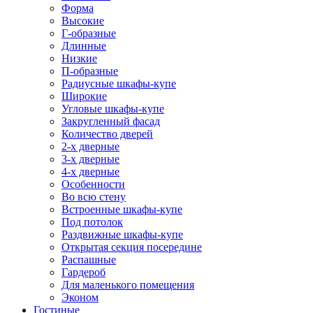
Форма
Высокие
Г-образные
Длинные
Низкие
П-образные
Радиусные шкафы-купе
Широкие
Угловые шкафы-купе
Закругленный фасад
Количество дверей
2-х дверные
3-х дверные
4-х дверные
Особенности
Во всю стену
Встроенные шкафы-купе
Под потолок
Раздвижные шкафы-купе
Открытая секция посередине
Распашные
Гардероб
Для маленького помещения
Эконом
Гостиные