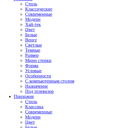
Стиль
Классические
Современные
Модерн
Хай-тек
Цвет
Белые
Венге
Светлые
Темные
Размер
Мини стенки
Форма
Угловые
Особенности
С компьютерным столом
Назначение
Под телевизор
Прихожие
Стиль
Классика
Современные
Модерн
Цвет
Белые