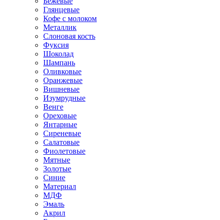
Бежевые
Глянцевые
Кофе с молоком
Металлик
Слоновая кость
Фуксия
Шоколад
Шампань
Оливковые
Оранжевые
Вишневые
Изумрудные
Венге
Ореховые
Янтарные
Сиреневые
Салатовые
Фиолетовые
Мятные
Золотые
Синие
Материал
МДФ
Эмаль
Акрил