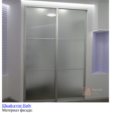
Шкаф-купе Набу
Материал фасада: