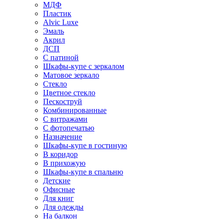
МДФ
Пластик
Alvic Luxe
Эмаль
Акрил
ДСП
С патиной
Шкафы-купе с зеркалом
Матовое зеркало
Стекло
Цветное стекло
Пескоструй
Комбинированные
С витражами
С фотопечатью
Назначение
Шкафы-купе в гостиную
В коридор
В прихожую
Шкафы-купе в спальню
Детские
Офисные
Для книг
Для одежды
На балкон