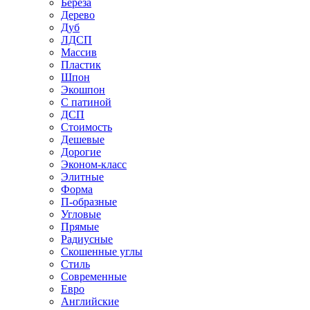
Береза
Дерево
Дуб
ЛДСП
Массив
Пластик
Шпон
Экошпон
С патиной
ДСП
Стоимость
Дешевые
Дорогие
Эконом-класс
Элитные
Форма
П-образные
Угловые
Прямые
Радиусные
Скошенные углы
Стиль
Современные
Евро
Английские