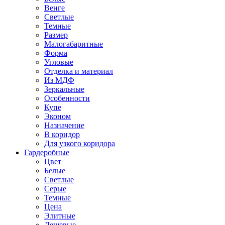
Венге
Светлые
Темные
Размер
Малогабаритные
Форма
Угловые
Отделка и материал
Из МДФ
Зеркальные
Особенности
Купе
Эконом
Назначение
В коридор
Для узкого коридора
Гардеробные
Цвет
Белые
Светлые
Серые
Темные
Цена
Элитные
Дешевые