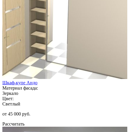
Шкаф-купе Андо
Материал фасада:
Зеркало
Цвет:
Светлый
от 45 000 руб.
Рассчитать