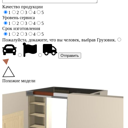
Качество продукции
1
2
3
4
5
Уровень сервиса
1
2
3
4
5
Срок изготовления
1
2
3
4
5
Пожалуйста, докажите, что вы человек, выбрав
Грузовик
.
Похожие модели