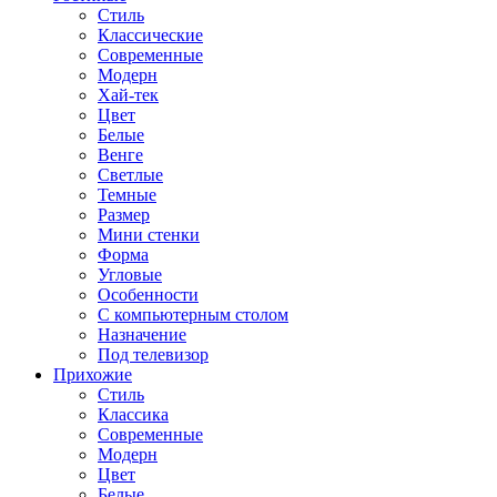
Стиль
Классические
Современные
Модерн
Хай-тек
Цвет
Белые
Венге
Светлые
Темные
Размер
Мини стенки
Форма
Угловые
Особенности
С компьютерным столом
Назначение
Под телевизор
Прихожие
Стиль
Классика
Современные
Модерн
Цвет
Белые