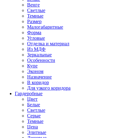
Венге
Светлые
Темные
Размер
Малогабаритные
Форма
Угловые
Отделка и материал
Из МДФ
Зеркальные
Особенности
Купе
Эконом
Назначение
В коридор
Для узкого коридора
Гардеробные
Цвет
Белые
Светлые
Серые
Темные
Цена
Элитные
Дешевые