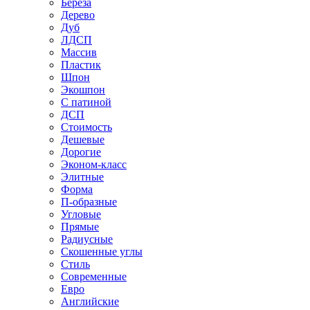
Береза
Дерево
Дуб
ЛДСП
Массив
Пластик
Шпон
Экошпон
С патиной
ДСП
Стоимость
Дешевые
Дорогие
Эконом-класс
Элитные
Форма
П-образные
Угловые
Прямые
Радиусные
Скошенные углы
Стиль
Современные
Евро
Английские