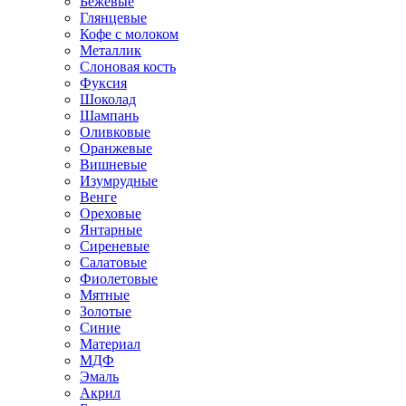
Бежевые
Глянцевые
Кофе с молоком
Металлик
Слоновая кость
Фуксия
Шоколад
Шампань
Оливковые
Оранжевые
Вишневые
Изумрудные
Венге
Ореховые
Янтарные
Сиреневые
Салатовые
Фиолетовые
Мятные
Золотые
Синие
Материал
МДФ
Эмаль
Акрил