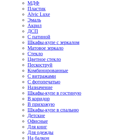
МДФ
Пластик
Alvic Luxe
Эмаль
Акрил
ДСП
С патиной
Шкафы-купе с зеркалом
Матовое зеркало
Стекло
Цветное стекло
Пескоструй
Комбинированные
С витражами
С фотопечатью
Назначение
Шкафы-купе в гостиную
В коридор
В прихожую
Шкафы-купе в спальню
Детские
Офисные
Для книг
Для одежды
На балкон