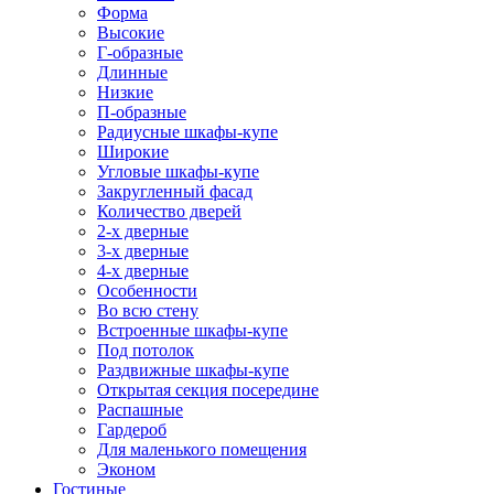
Форма
Высокие
Г-образные
Длинные
Низкие
П-образные
Радиусные шкафы-купе
Широкие
Угловые шкафы-купе
Закругленный фасад
Количество дверей
2-х дверные
3-х дверные
4-х дверные
Особенности
Во всю стену
Встроенные шкафы-купе
Под потолок
Раздвижные шкафы-купе
Открытая секция посередине
Распашные
Гардероб
Для маленького помещения
Эконом
Гостиные