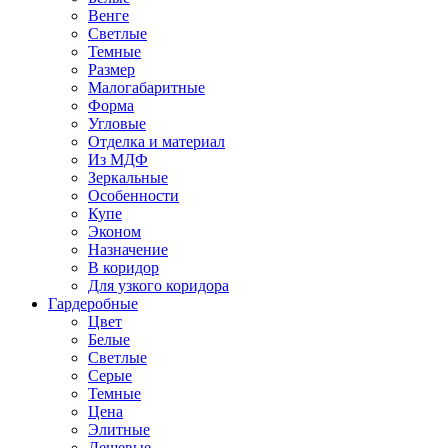
Венге
Светлые
Темные
Размер
Малогабаритные
Форма
Угловые
Отделка и материал
Из МДФ
Зеркальные
Особенности
Купе
Эконом
Назначение
В коридор
Для узкого коридора
Гардеробные
Цвет
Белые
Светлые
Серые
Темные
Цена
Элитные
Дешевые