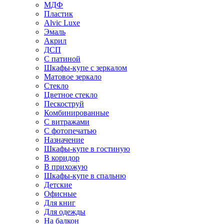
МДФ
Пластик
Alvic Luxe
Эмаль
Акрил
ДСП
С патиной
Шкафы-купе с зеркалом
Матовое зеркало
Стекло
Цветное стекло
Пескоструй
Комбинированные
С витражами
С фотопечатью
Назначение
Шкафы-купе в гостиную
В коридор
В прихожую
Шкафы-купе в спальню
Детские
Офисные
Для книг
Для одежды
На балкон