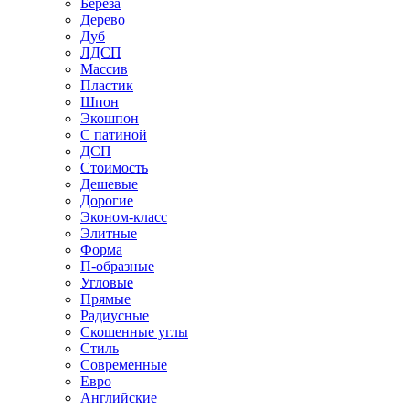
Береза
Дерево
Дуб
ЛДСП
Массив
Пластик
Шпон
Экошпон
С патиной
ДСП
Стоимость
Дешевые
Дорогие
Эконом-класс
Элитные
Форма
П-образные
Угловые
Прямые
Радиусные
Скошенные углы
Стиль
Современные
Евро
Английские