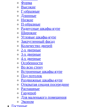
Форма
Высокие
Г-образные
Длинные
Низкие
П-образные
Радиусные шкафы-купе
Широкие
Угловые шкафы-купе
Закругленный фасад
Количество дверей
2-х дверные
3-х дверные
4-х дверные
Особенности
Во всю стену
Встроенные шкафы-купе
Под потолок
Раздвижные шкафы-купе
Открытая секция посередине
Распашные
Гардероб
Для маленького помещения
Эконом
Гостиные