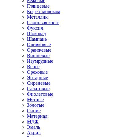
Бежевые
Глянцевые
Кофе с молоком
Металлик
Слоновая кость
Фуксия
Шоколад
Шампань
Оливковые
Оранжевые
Вишневые
Изумрудные
Венге
Ореховые
Янтарные
Сиреневые
Салатовые
Фиолетовые
Мятные
Золотые
Синие
Материал
МДФ
Эмаль
Акрил