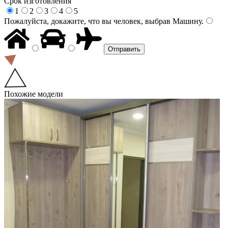
Срок изготовления
1
2
3
4
5
Пожалуйста, докажите, что вы человек, выбрав
Машину
.
Похожие модели