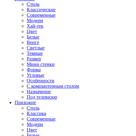
Стиль
Классические
Современные
Модерн
Хай-тек
Цвет
Белые
Венге
Светлые
Темные
Размер
Мини стенки
Форма
Угловые
Особенности
С компьютерным столом
Назначение
Под телевизор
Прихожие
Стиль
Классика
Современные
Модерн
Цвет
Белые