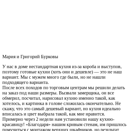
Мария и Григорий Бурковы
У нас в доме нестандартная кухня из-за короба и выступов,
поэтому готовые кухни (хоть они и дешевле) — это не наш
вариант. Мы с мужем много где были, но не нашли
подходящего варианта.
После всех походов по торговым центрам мы решили делать
на заказ под наши размеры. Вызвали замерщика, он все
обмерил, посчитал, нарисовал кухню именно такой, как
хотелось, и картинка в голове сложилась окончательно. Не
скажу, что это самый дешевый вариант, но кухня идеально
вписалась и цвет выбрала такой, как мне нравится.
Примерно через 2 недели нам установили нашу кухню-
красавицу! «Благодаря» нашим кривым стенам, им пришлось
помучиться с монтажом верхних шкафчиков, но результат