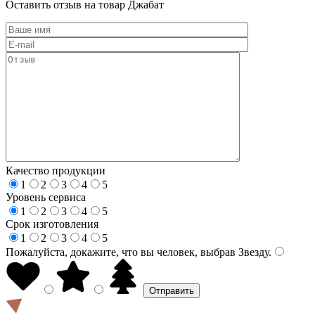
Оставить отзыв на товар Джабат
Качество продукции
1
2
3
4
5
Уровень сервиса
1
2
3
4
5
Срок изготовления
1
2
3
4
5
Пожалуйста, докажите, что вы человек, выбрав
Звезду
.