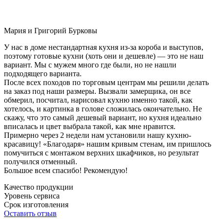
Мария и Григорий Бурковы
У нас в доме нестандартная кухня из-за короба и выступов,
поэтому готовые кухни (хоть они и дешевле) — это не наш
вариант. Мы с мужем много где были, но не нашли
подходящего варианта.
После всех походов по торговым центрам мы решили делать
на заказ под наши размеры. Вызвали замерщика, он все
обмерил, посчитал, нарисовал кухню именно такой, как
хотелось, и картинка в голове сложилась окончательно. Не
скажу, что это самый дешевый вариант, но кухня идеально
вписалась и цвет выбрала такой, как мне нравится.
Примерно через 2 недели нам установили нашу кухню-
красавицу! «Благодаря» нашим кривым стенам, им пришлось
помучиться с монтажом верхних шкафчиков, но результат
получился отменный.
Большое всем спасибо! Рекомендую!
Качество продукции
Уровень сервиса
Срок изготовления
Оставить отзыв