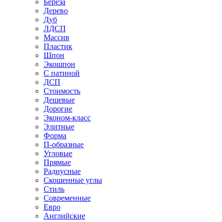
Береза
Дерево
Дуб
ЛДСП
Массив
Пластик
Шпон
Экошпон
С патиной
ДСП
Стоимость
Дешевые
Дорогие
Эконом-класс
Элитные
Форма
П-образные
Угловые
Прямые
Радиусные
Скошенные углы
Стиль
Современные
Евро
Английские