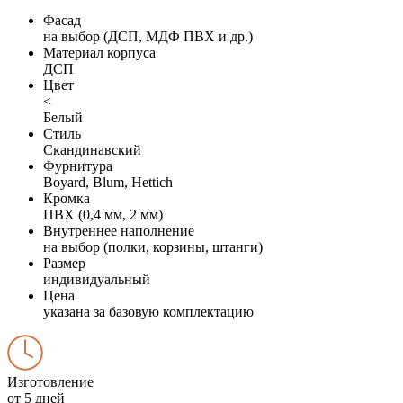
Фасад
на выбор (ДСП, МДФ ПВХ и др.)
Материал корпуса
ДСП
Цвет
<
Белый
Стиль
Скандинавский
Фурнитура
Boyard, Blum, Hettich
Кромка
ПВХ (0,4 мм, 2 мм)
Внутреннее наполнение
на выбор (полки, корзины, штанги)
Размер
индивидуальный
Цена
указана за базовую комплектацию
Изготовление
от 5 дней