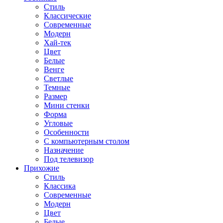
Стиль
Классические
Современные
Модерн
Хай-тек
Цвет
Белые
Венге
Светлые
Темные
Размер
Мини стенки
Форма
Угловые
Особенности
С компьютерным столом
Назначение
Под телевизор
Прихожие
Стиль
Классика
Современные
Модерн
Цвет
Белые