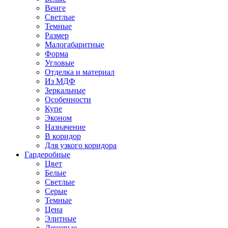
Венге
Светлые
Темные
Размер
Малогабаритные
Форма
Угловые
Отделка и материал
Из МДФ
Зеркальные
Особенности
Купе
Эконом
Назначение
В коридор
Для узкого коридора
Гардеробные
Цвет
Белые
Светлые
Серые
Темные
Цена
Элитные
Дешевые