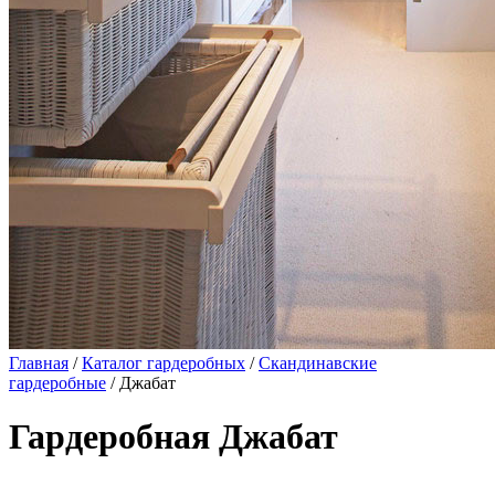
Главная
/
Каталог гардеробных
/
Скандинавские
гардеробные
/ Джабат
Гардеробная Джабат