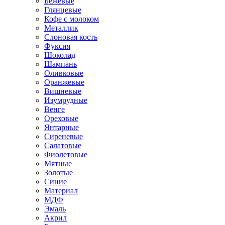
Бежевые
Глянцевые
Кофе с молоком
Металлик
Слоновая кость
Фуксия
Шоколад
Шампань
Оливковые
Оранжевые
Вишневые
Изумрудные
Венге
Ореховые
Янтарные
Сиреневые
Салатовые
Фиолетовые
Мятные
Золотые
Синие
Материал
МДФ
Эмаль
Акрил