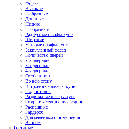
Форма
Высокие
Г-образные
Длинные
Низкие
П-образные
Радиусные шкафы-купе
Широкие
Угловые шкафы-купе
Закругленный фасад
Количество дверей
2-х дверные
3-х дверные
4-х дверные
Особенности
Во всю стену
Встроенные шкафы-купе
Под потолок
Раздвижные шкафы-купе
Открытая секция посередине
Распашные
Гардероб
Для маленького помещения
Эконом
Гостиные