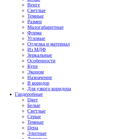
Венге
Светлые
Темные
Размер
Малогабаритные
Форма
Угловые
Отделка и материал
Из МДФ
Зеркальные
Особенности
Купе
Эконом
Назначение
В коридор
Для узкого коридора
Гардеробные
Цвет
Белые
Светлые
Серые
Темные
Цена
Элитные
Дешевые