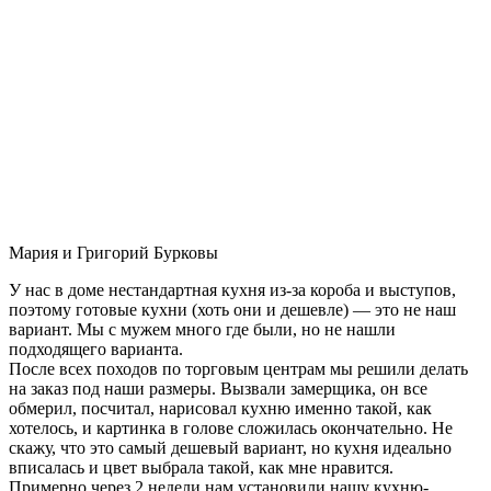
Мария и Григорий Бурковы
У нас в доме нестандартная кухня из-за короба и выступов,
поэтому готовые кухни (хоть они и дешевле) — это не наш
вариант. Мы с мужем много где были, но не нашли
подходящего варианта.
После всех походов по торговым центрам мы решили делать
на заказ под наши размеры. Вызвали замерщика, он все
обмерил, посчитал, нарисовал кухню именно такой, как
хотелось, и картинка в голове сложилась окончательно. Не
скажу, что это самый дешевый вариант, но кухня идеально
вписалась и цвет выбрала такой, как мне нравится.
Примерно через 2 недели нам установили нашу кухню-