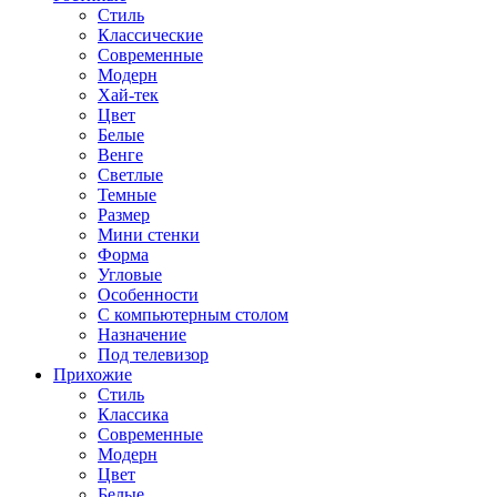
Стиль
Классические
Современные
Модерн
Хай-тек
Цвет
Белые
Венге
Светлые
Темные
Размер
Мини стенки
Форма
Угловые
Особенности
С компьютерным столом
Назначение
Под телевизор
Прихожие
Стиль
Классика
Современные
Модерн
Цвет
Белые