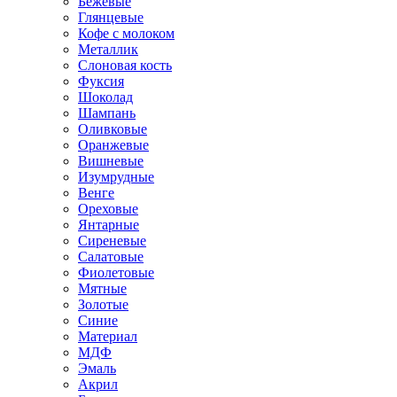
Бежевые
Глянцевые
Кофе с молоком
Металлик
Слоновая кость
Фуксия
Шоколад
Шампань
Оливковые
Оранжевые
Вишневые
Изумрудные
Венге
Ореховые
Янтарные
Сиреневые
Салатовые
Фиолетовые
Мятные
Золотые
Синие
Материал
МДФ
Эмаль
Акрил