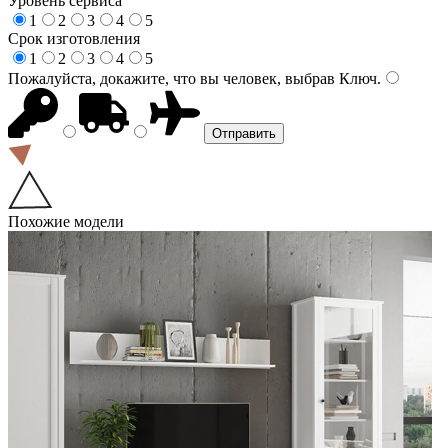
Уровень сервиса
1
2
3
4
5
Срок изготовления
1
2
3
4
5
Пожалуйста, докажите, что вы человек, выбрав
Ключ
.
Похожие модели