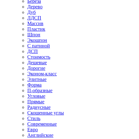
Береза
Дерево
Дуб
ЛДСП
Массив
Пластик
Шпон
Экошпон
С патиной
ДСП
Стоимость
Дешевые
Дорогие
Эконом-класс
Элитные
Форма
П-образные
Угловые
Прямые
Радиусные
Скошенные углы
Стиль
Современные
Евро
Английские