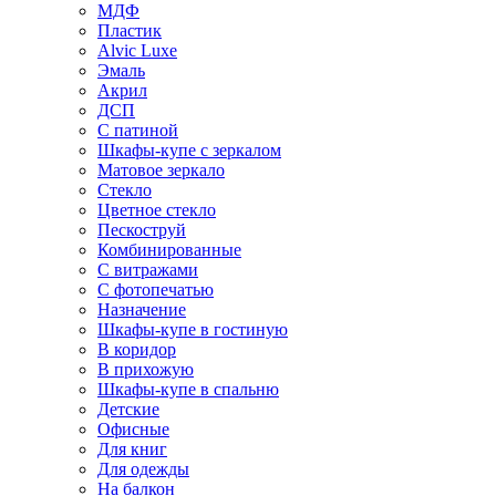
МДФ
Пластик
Alvic Luxe
Эмаль
Акрил
ДСП
С патиной
Шкафы-купе с зеркалом
Матовое зеркало
Стекло
Цветное стекло
Пескоструй
Комбинированные
С витражами
С фотопечатью
Назначение
Шкафы-купе в гостиную
В коридор
В прихожую
Шкафы-купе в спальню
Детские
Офисные
Для книг
Для одежды
На балкон